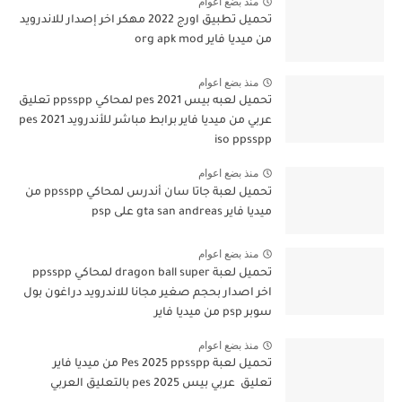
منذ بضع اعوام
تحميل تطبيق اورج 2022 مهكر اخر إصدار للاندرويد
من ميديا فاير org apk mod
منذ بضع اعوام
تحميل لعبه بيس pes 2021 لمحاكي ppsspp تعليق
عربي من ميديا فاير برابط مباشر للأندرويد pes 2021
iso ppsspp
منذ بضع اعوام
تحميل لعبة جاتا سان أندرس لمحاكي ppsspp من
ميديا فاير gta san andreas على psp
منذ بضع اعوام
تحميل لعبة dragon ball super لمحاكي ppsspp
اخر اصدار بحجم صغير مجانا للاندرويد دراغون بول
سوبر psp من ميديا فاير
منذ بضع اعوام
تحميل لعبة Pes 2025 ppsspp من ميديا فاير
تعليق عربي بيس pes 2025 بالتعليق العربي