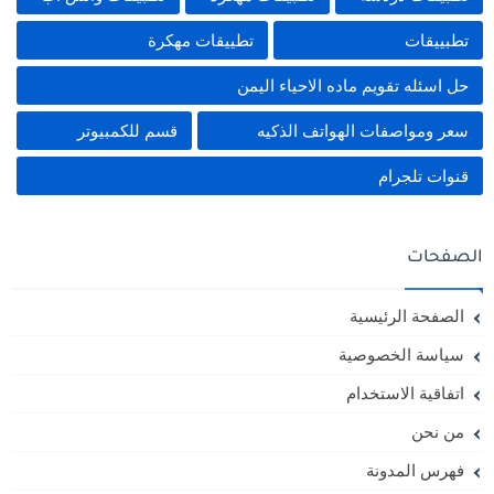
تطبييقات
تطييقات مهكرة
حل اسئله تقويم ماده الاحياء اليمن
سعر ومواصفات الهواتف الذكيه
قسم للكمبيوتر
قنوات تلجرام
الصفحات
الصفحة الرئيسية
سياسة الخصوصية
اتفاقية الاستخدام
من نحن
فهرس المدونة