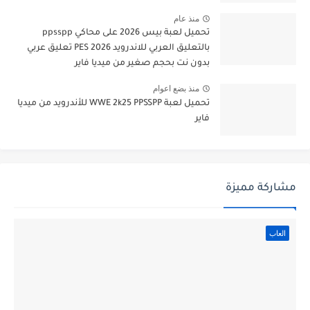
منذ عام
تحميل لعبة بيس 2026 على محاكي ppsspp
بالتعليق العربي للاندرويد PES 2026 تعليق عربي
بدون نت بحجم صغير من ميديا فاير
منذ بضع اعوام
تحميل لعبة WWE 2k25 PPSSPP للأندرويد من ميديا
فاير
مشاركة مميزة
العاب