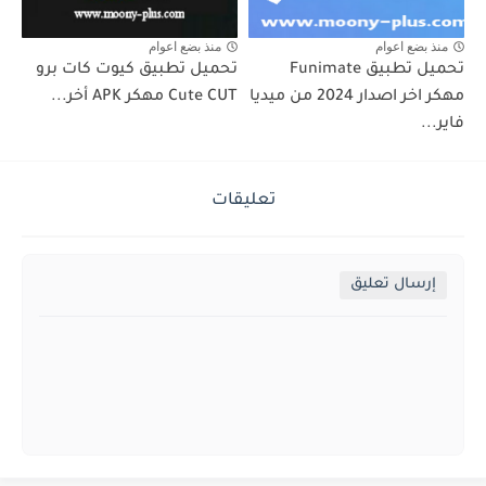
منذ بضع اعوام
منذ بضع اعوام
تحميل تطبيق Funimate
تحميل تطبيق كيوت كات برو
مهكر اخر اصدار 2024 من ميديا
Cute CUT مهكر APK أخر...
فاير...
تعليقات
إرسال تعليق