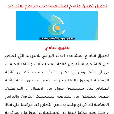
تحميل تطبيق قناه ج لمشاهده احدث البرامج للاندرويد
تحميل لعبة جاتا فايس سيتي مهكرة لعبة GTA Vice City...
تطبيق قناه ج
تطبيق قناه ج لمشاهده احدث البرامج للاندرويد التي تعرض
على قناة جيم استعرض قائمة المسلسلات وشاهد الحلقات
في أي وقت ومن أي مكان، وأضف مسلسلاتك إلى قائمة
المفضلة للوصول إليها بسرعة. يقدم التطبيق خدمة رائعة
لعشاق قناة سبيستون سواء من الأطفال أو المراهقين،
فعبره ستتمكن من مشاهدة مسلسلات الكرتون والبرامج
المفضلة لك في أي وقت، بدلا من انتظار وقت عرضها على قناة
ج حيث يضم مكتبة كبيرة من المسلسلات المجانية والمدفوعة