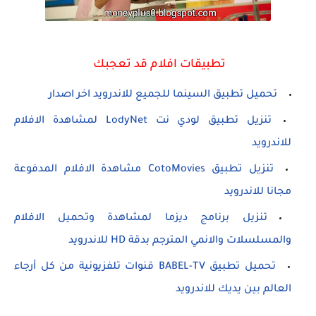
تطبيقات افلام قد تعجبك
تحميل تطبيق السينما للجميع للاندرويد اخر اصدار
تنزيل تطبيق لودي نت LodyNet لمشاهدة الافلام
للاندرويد
تنزيل تطبيق CotoMovies مشاهدة الافلام المدفوعة
مجانا للاندرويد
تنزيل برنامج ديزما لمشاهدة وتحميل الافلام
والمسلسلات والانمي المترجم بدقة HD للاندرويد
تحميل تطبيق BABEL-TV قنوات تلفزيونية من كل أرجاء
العالم بين يديك للاندرويد