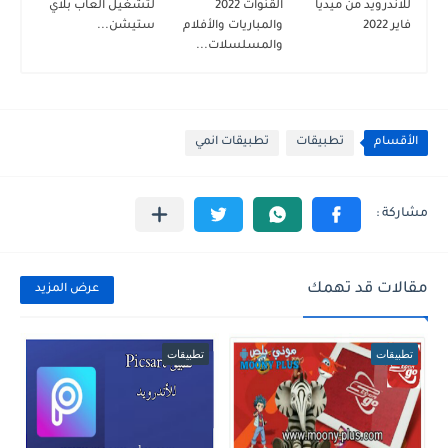
للاندرويد من ميديا
القنوات 2022
لتشغيل العاب بلاي
فاير 2022
والمباريات والأفلام
ستيشن...
والمسلسلات...
الأقسام
تطبيقات
تطبيقات انمي
مقالات قد تهمك
عرض المزيد
تطبيقات
تطبيقات