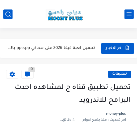
تحميل لعبة WWE 2k26 للاندرويد PPSSPP من ميديا فاير لعبة...
تحميل لعبة فيفا 2026 على محاكي ppsspp بالتعليق العربي للاندرويد...
أخر الاخبار
تحميل لعبة بيس 2026 على محاكي ppsspp بالتعليق العربي للاندرويد...
0
تحميل لعبة بيس 12 مود بيس 2025 للاندرويد آخر الانتقالات...
تطبيقات
تحميل لعبة Total Football مهكرة 2025 اخر اصدار للأندرويد لعبة...
تحميل تطبيق قناه ج لمشاهده احدث
تحميل تطبيق اورج 2025 مهكر من ميديا فاير تطبيق ORG...
البرامج للاندرويد
تحميل لعبة دريم ليج الأهلي و الزمالك 2025 التحديث الجديد...
money-plus
اخر تحديث :
منذ بضع اعوام
4 دقائق للقراءة
تحميل لعبة بيس PES 2019 للاندرويد بدون نت بحجم نسخه...
تحميل لعبة جاتا GTA 4 IV مهكرة 2025 اخر اصدار...