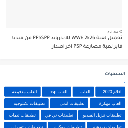
منذ عام
تحميل لعبة WWE 2k26 للاندرويد PPSSPP من ميديا
فاير لعبة مصارعة PSP اخر اصدار
التسميات
افلام 2020
العاب
العاب psp
العاب مدفوعه
العاب مهكرة
تطبيقات انمي
تطبيقات تكنلوجيه
تطبيقات تنزيل الفيديو
تطبيقات تي في
تطبيقات ثيمات
تطبيقات دردشه
تطبيقات مهكرة
تطبيقات واتس اب