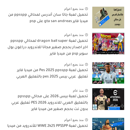
منذ بضع اعوام
تحميل لعبة جاتا سان أندرس لمحاكي ppsspp من
ميديا فاير gta san andreas على psp
منذ بضع اعوام
تحميل لعبة dragon ball super لمحاكي ppsspp
اخر اصدار بحجم صغير مجانا للاندرويد دراغون بول
سوبر psp من ميديا فاير
منذ بضع اعوام
تحميل لعبة Pes 2025 ppsspp من ميديا فاير
تعليق عربي بيس pes 2025 بالتعليق العربي
منذ عام
تحميل لعبة بيس 2026 على محاكي ppsspp
بالتعليق العربي للاندرويد PES 2026 تعليق عربي
بدون نت بحجم صغير من ميديا فاير
منذ بضع اعوام
تحميل لعبة WWE 2k25 PPSSPP للأندرويد من ميديا