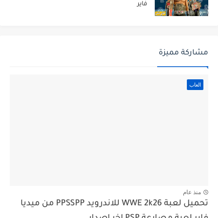
فاير
مشاركة مميزة
العاب
منذ عام
تحميل لعبة WWE 2k26 للاندرويد PPSSPP من ميديا