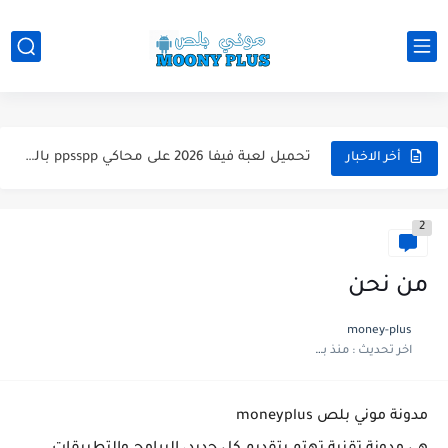
تحميل لعبة WWE 2k26 للاندرويد PPSSPP من ميديا فاير لعبة...
تحميل لعبة فيفا 2026 على محاكي ppsspp بالتعليق العربي للاندرويد...
أخر الاخبار
تحميل لعبة بيس 2026 على محاكي ppsspp بالتعليق العربي للاندرويد...
2
تحميل لعبة بيس 12 مود بيس 2025 للاندرويد آخر الانتقالات...
تحميل لعبة Total Football مهكرة 2025 اخر اصدار للأندرويد لعبة...
من نحن
تحميل تطبيق اورج 2025 مهكر من ميديا فاير تطبيق ORG...
money-plus
اخر تحديث :
منذ بضع اعوام
تحميل لعبة دريم ليج الأهلي و الزمالك 2025 التحديث الجديد...
تحميل لعبة بيس PES 2019 للاندرويد بدون نت بحجم نسخه...
مدونة موني بلص moneyplus
تحميل لعبة جاتا GTA 4 IV مهكرة 2025 اخر اصدار...