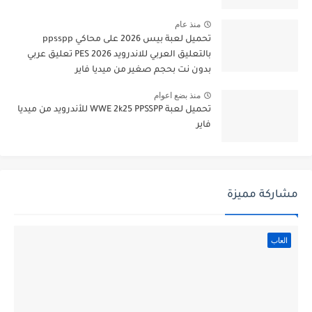
منذ عام
تحميل لعبة بيس 2026 على محاكي ppsspp
بالتعليق العربي للاندرويد PES 2026 تعليق عربي
بدون نت بحجم صغير من ميديا فاير
منذ بضع اعوام
تحميل لعبة WWE 2k25 PPSSPP للأندرويد من ميديا
فاير
مشاركة مميزة
العاب