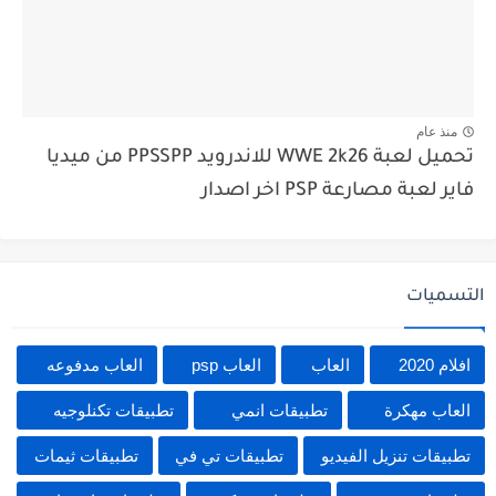
منذ عام
تحميل لعبة WWE 2k26 للاندرويد PPSSPP من ميديا
فاير لعبة مصارعة PSP اخر اصدار
التسميات
افلام 2020
العاب
العاب psp
العاب مدفوعه
العاب مهكرة
تطبيقات انمي
تطبيقات تكنلوجيه
تطبيقات تنزيل الفيديو
تطبيقات تي في
تطبيقات ثيمات