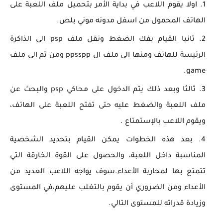
اولا يقوم اللاعب في بداية الأمر بتحميل ملف اللعبة على
الهاتف المحمول من اسفل مدونه موني بلص.
ثانيا القيام بفك الضغط ونقل ملف psp الى الذاكرة
الرئيسة للهاتف ومنها الى ملف ال ppsspp ومن ثم الى ملف
game.
ثالثا وبعد ذلك يتم الدخول على محاكي psp والبحث عن
ملف اللعبة والضغط عليه حتى تفتح اللعبة على الهاتف،
ويقوم اللاعب بالإستمتاع .
بعد هذه الخطوات يمكن القيام بتحديد الشخصية
المناسبة داخل اللعبة، والحصول على القوة الخارقة التي
تتمتع بها لمحاربة الأعداء.سوف يواجه اللاعب العديد من
الأعداء ومن الضروري أن يقوم بالتغلب عليهم،في المستوى
وزيادة قدراته للمستوى التالي.