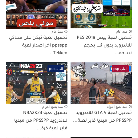
منذ عام
منذ عام
تحميل لعبة بيس PES 2019
تحميل لعبة تيكن على محاكي
للاندرويد بدون نت بحجم
ppsspp اخر اصدار لعبة
نسخه...
Tekken...
العاب psp
العاب psp
منذ بضع اعوام
منذ بضع اعوام
تحميل لعبة GTA V للاندرويد
تحميل لعبة NBA2K23
PPSSPP من ميديا فاير لعبة...
للاندرويد PPSSPP من ميديا
فاير لعبة كرة...