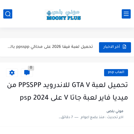
تحميل لعبة WWE 2k26 للاندرويد PPSSPP من ميديا فاير لعبة...
تحميل لعبة فيفا 2026 على محاكي ppsspp بالتعليق العربي للاندرويد...
أخر الاخبار
تحميل لعبة بيس 2026 على محاكي ppsspp بالتعليق العربي للاندرويد...
تحميل لعبة بيس 12 مود بيس 2025 للاندرويد آخر الانتقالات...
0
العاب psp
تحميل لعبة Total Football مهكرة 2025 اخر اصدار للأندرويد لعبة...
تحميل لعبة GTA V للاندرويد PPSSPP من
تحميل تطبيق اورج 2025 مهكر من ميديا فاير تطبيق ORG...
ميديا فاير لعبة جاتا V على psp 2024
تحميل لعبة دريم ليج الأهلي و الزمالك 2025 التحديث الجديد...
موني بلص
تحميل لعبة بيس PES 2019 للاندرويد بدون نت بحجم نسخه...
اخر تحديث :
منذ بضع اعوام
7 دقائق للقراءة
تحميل لعبة جاتا GTA 4 IV مهكرة 2025 اخر اصدار...