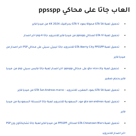
العاب جاتا على محاكي ppsspp
تحميل لعبة GTA SA محولة بمود GTA V بجرافيك 4K 2024 من ميديا فاير
تحميل لعبة GTA IV لمحاكي ppsspp من ميديا فاير للاندرويد جاتا 4 psp اخر اصدار
تحميل لعبة GTA liberty City PPSSPP للاندرويد جاتا ليبرتي سيتي على محاكي PSP اخر اصدار من
ميديا فاير
تحميل لعبة gta vice city على محاكي ppsspp اخر اصدار لعبة جاتا فايس سيتي psp من ميديا
فاير بحجم صغير
تحميل لعبة GTA SA بمود المغرب للاندرويد - GTA San Andreas maroc من ميديا فاير
تحميل لعبة gta san andreas مود السعودية للاندرويد لعبة جاتا النسخة السعودية من ميديا
فاير
تحميل لعبة GTA Chinatown Wars لمحاكي PPSSPP من ميديا فاير لعبة جاتا تشايناتاون ورز PSP
اخر اصدار للاندرويد