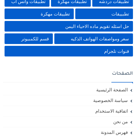
تطبيقات دردشه
تطبيقات مهكرة
تطبيقات واتس اب
تطبييقات
تطييقات مهكرة
حل اسئله تقويم ماده الاحياء اليمن
سعر ومواصفات الهواتف الذكيه
قسم للكمبيوتر
قنوات تلجرام
الصفحات
الصفحة الرئيسية
سياسة الخصوصية
اتفاقية الاستخدام
من نحن
فهرس المدونة