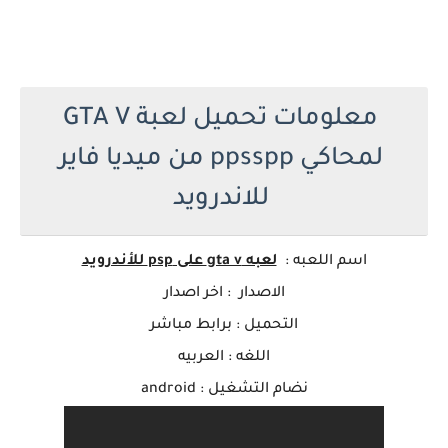
معلومات تحميل لعبة GTA V
لمحاكي ppsspp من ميديا فاير
للاندرويد
اسم ا
للعبه
:
لعبه gta v على psp للأندرويد
الاصدار : اخر اصدار
التحميل : برابط مباشر
اللغه : العربيه
نضام التشغيل : android