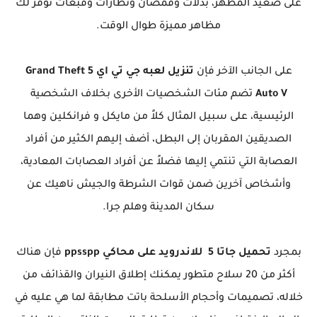
على صعيد المظهر، بدلات وقمصان ونظارات وقبعات توفر لك
مظاهر مميزة طوال الوقت.
على الجانب الآخر فإن
تنزيل لعبه جي تي اي 5 Grand Theft
Auto V
تضم مئات الشخصيات الأخرى بخلاف الشخصية
الرئيسية، على سبيل المثال كلاً من مايكل و فرانكلين وهما
الصديقين المقربان إلى البطل، أضف إليهم الكثير من أفراد
العصابة التي تنتمي إليها فضلاً عن أفراد العصابات المعادية،
وأشخاص آخرين ضمن قوات الشرطة والجيش ناهيك عن
سكان المدينة وهلم جرا.
بمجرد
تحميل جاتا 5 للاندرويد على محاكي ppsspp
فإن هناك
أكثر من 20 سلاح متطور يمكنك إطلاق النيران والقذائف من
خلاله، تصميمات وأحجام الأسلحة باتت مطابقة لما هي عليه في