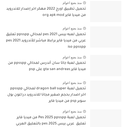
منذ بضع اعوام
تحميل تطبيق اورج 2022 مهكر اخر إصدار للاندرويد
من ميديا فاير org apk mod
منذ بضع اعوام
تحميل لعبه بيس pes 2021 لمحاكي ppsspp تعليق
عربي من ميديا فاير برابط مباشر للأندرويد pes 2021
iso ppsspp
منذ بضع اعوام
تحميل لعبة جاتا سان أندرس لمحاكي ppsspp من
ميديا فاير gta san andreas على psp
منذ بضع اعوام
تحميل لعبة dragon ball super لمحاكي ppsspp
اخر اصدار بحجم صغير مجانا للاندرويد دراغون بول
سوبر psp من ميديا فاير
منذ بضع اعوام
تحميل لعبة Pes 2025 ppsspp من ميديا فاير
تعليق عربي بيس pes 2025 بالتعليق العربي