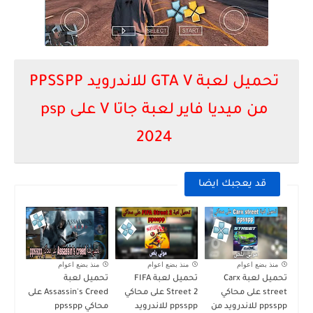
تحميل لعبة GTA V للاندرويد PPSSPP
من ميديا فاير لعبة جاتا V على psp
2024
قد يعجبك ايضا
منذ بضع اعوام
منذ بضع اعوام
منذ بضع اعوام
تحميل لعبة Carx
تحميل لعبة FIFA
تحميل لعبة
street على محاكي
Street 2 على محاكي
Assassin's Creed على
ppsspp للاندرويد من
ppsspp للاندرويد
محاكي ppsspp