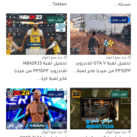
نسخه...
Tekken...
العاب psp
العاب psp
منذ بضع اعوام
منذ بضع اعوام
تحميل لعبة GTA V للاندرويد
تحميل لعبة NBA2K23
PPSSPP من ميديا فاير لعبة...
للاندرويد PPSSPP من ميديا
فاير لعبة كرة...
العاب psp
العاب psp
منذ بضع اعوام
منذ بضع اعوام