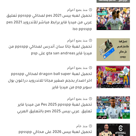
منذ بضع اعوام
تحميل لعبه بيس pes 2021 لمحاكي ppsspp تعليق
عربي من ميديا فاير برابط مباشر للأندرويد pes 2021
iso ppsspp
منذ بضع اعوام
تحميل لعبة جاتا سان أندرس لمحاكي ppsspp من
ميديا فاير gta san andreas على psp
منذ بضع اعوام
تحميل لعبة dragon ball super لمحاكي ppsspp
اخر اصدار بحجم صغير مجانا للاندرويد دراغون بول
سوبر psp من ميديا فاير
منذ بضع اعوام
تحميل لعبة Pes 2025 ppsspp من ميديا فاير
تعليق عربي بيس pes 2025 بالتعليق العربي
منذ عام
تحميل لعبة بيس 2026 على محاكي ppsspp