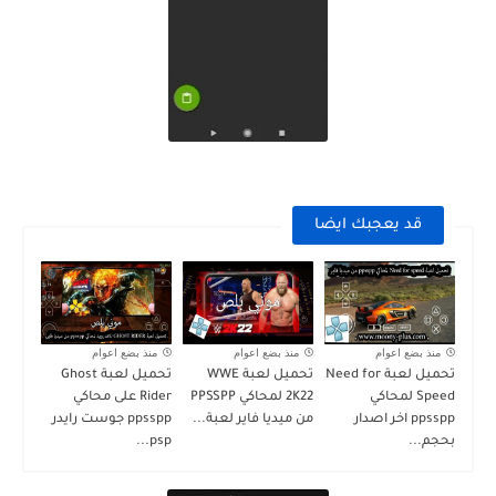
قد يعجبك ايضا
منذ بضع اعوام
منذ بضع اعوام
منذ بضع اعوام
تحميل لعبة Need for
تحميل لعبة WWE
تحميل لعبة Ghost
Speed لمحاكي
2K22 لمحاكي PPSSPP
Rider على محاكي
ppsspp اخر اصدار
من ميديا فاير لعبة...
ppsspp جوست رايدر
بحجم...
psp...