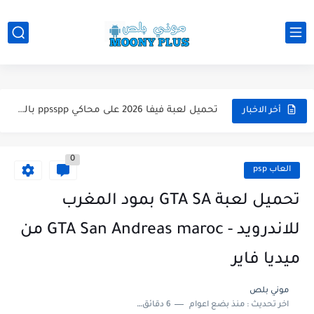
تحميل لعبة WWE 2k26 للاندرويد PPSSPP من ميديا فاير لعبة...
تحميل لعبة فيفا 2026 على محاكي ppsspp بالتعليق العربي للاندرويد...
تحميل لعبة بيس 2026 على محاكي ppsspp بالتعليق العربي للاندرويد...
أخر الاخبار
تحميل لعبة بيس 12 مود بيس 2025 للاندرويد آخر الانتقالات...
0
تحميل لعبة Total Football مهكرة 2025 اخر اصدار للأندرويد لعبة...
العاب psp
تحميل تطبيق اورج 2025 مهكر من ميديا فاير تطبيق ORG...
تحميل لعبة GTA SA بمود المغرب
تحميل لعبة دريم ليج الأهلي و الزمالك 2025 التحديث الجديد...
للاندرويد - GTA San Andreas maroc من
تحميل لعبة بيس PES 2019 للاندرويد بدون نت بحجم نسخه...
ميديا فاير
تحميل لعبة جاتا GTA 4 IV مهكرة 2025 اخر اصدار...
موني بلص
اخر تحديث :
منذ بضع اعوام
6 دقائق للقراءة
تحميل لعبة جاتا فايس سيتي مهكرة لعبة GTA Vice City...