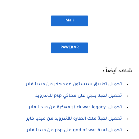
Mali
PAWER VR
شاهد أيضاً :
تحميل تطبيق سبستون غو مهكر من ميديا فاير
تحميل لعبه ببجي على محاكي psp للاندرويد
تحميل stick war legacy مهكرة من ميديا فاير
تحميل لعبة ملك الطاره للأندرويد من ميديا فاير
تحميل لعبة god of war على psp من ميديا فاير