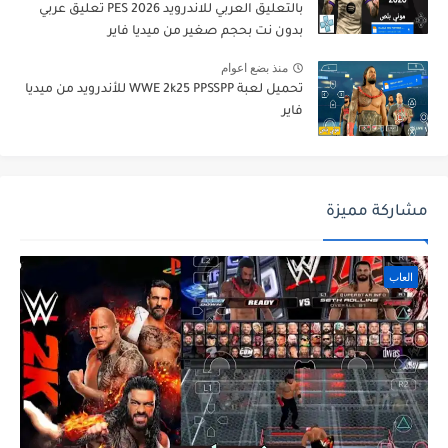
بالتعليق العربي للاندرويد PES 2026 تعليق عربي
بدون نت بحجم صغير من ميديا فاير
منذ بضع اعوام
تحميل لعبة WWE 2k25 PPSSPP للأندرويد من ميديا
فاير
مشاركة مميزة
العاب