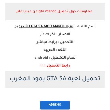
معلومات حول تحميل gta maroc من ميديا فاير
اسم ا
للعبه
:
لعبه GTA SA MOD MAROC للأندرويد
الاصدار : اخر اصدار
التحميل : برابط مباشر
اللغه : العربيه
نضام التشغيل : android
رابط التحميل ↓↓↓
تحميل لعبة GTA SA بمود المغرب
ADRENO