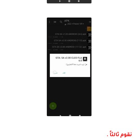
نقوم ثالثاً .