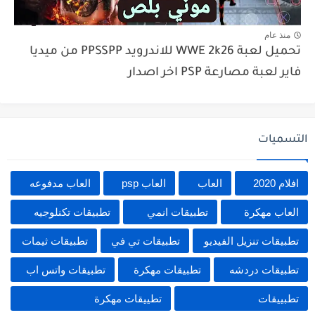
منذ عام
تحميل لعبة WWE 2k26 للاندرويد PPSSPP من ميديا
فاير لعبة مصارعة PSP اخر اصدار
التسميات
افلام 2020
العاب
العاب psp
العاب مدفوعه
العاب مهكرة
تطبيقات انمي
تطبيقات تكنلوجيه
تطبيقات تنزيل الفيديو
تطبيقات تي في
تطبيقات ثيمات
تطبيقات دردشه
تطبيقات مهكرة
تطبيقات واتس اب
تطبييقات
تطييقات مهكرة