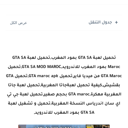
جدول التنقل
تحميل لعبة GTA SA بمود المغرب,تحميل لعبة GTA SA
Maroc بمود المغرب للاندرويد,GTA SA MOD MAROC,تحميل
GTA Maroc من ميديا فاير,تحميل GTA maroc apk,تحميل GTA
بقشيش,كيفية تحميل لعبةجاتا المغربية,تحميل لعبة جاتا
المغربية مهكرة,GTA maroc بحجم صغير,تحميل لعبة جي تي
اي سان اندرياس النسخة المغربية,تحميل و تشغيل لعبة
GTA SA بمود المغرب للاندرويد,