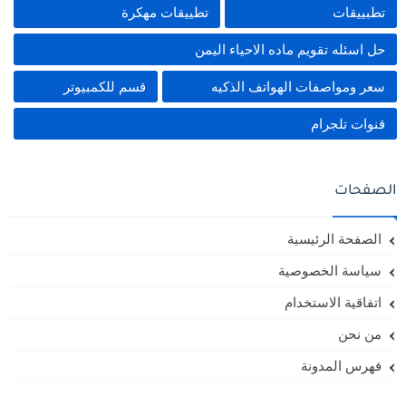
تطبييقات
تطييقات مهكرة
حل اسئله تقويم ماده الاحياء اليمن
سعر ومواصفات الهواتف الذكيه
قسم للكمبيوتر
قنوات تلجرام
الصفحات
الصفحة الرئيسية
سياسة الخصوصية
اتفاقية الاستخدام
من نحن
فهرس المدونة