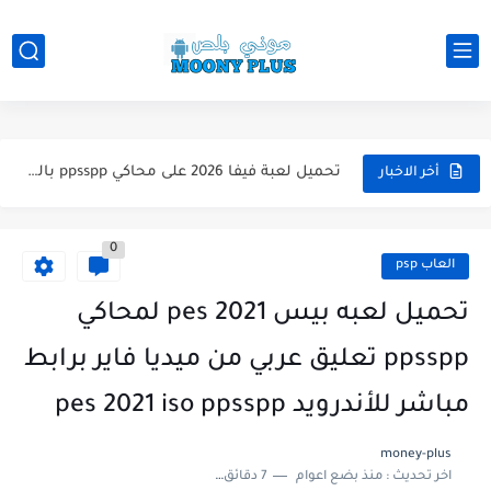
تحميل لعبة WWE 2k26 للاندرويد PPSSPP من ميديا فاير لعبة...
تحميل لعبة فيفا 2026 على محاكي ppsspp بالتعليق العربي للاندرويد...
تحميل لعبة بيس 2026 على محاكي ppsspp بالتعليق العربي للاندرويد...
أخر الاخبار
تحميل لعبة بيس 12 مود بيس 2025 للاندرويد آخر الانتقالات...
0
تحميل لعبة Total Football مهكرة 2025 اخر اصدار للأندرويد لعبة...
العاب psp
تحميل تطبيق اورج 2025 مهكر من ميديا فاير تطبيق ORG...
تحميل لعبه بيس pes 2021 لمحاكي
تحميل لعبة دريم ليج الأهلي و الزمالك 2025 التحديث الجديد...
ppsspp تعليق عربي من ميديا فاير برابط
تحميل لعبة بيس PES 2019 للاندرويد بدون نت بحجم نسخه...
مباشر للأندرويد pes 2021 iso ppsspp
تحميل لعبة جاتا GTA 4 IV مهكرة 2025 اخر اصدار...
money-plus
اخر تحديث :
منذ بضع اعوام
7 دقائق للقراءة
تحميل لعبة جاتا فايس سيتي مهكرة لعبة GTA Vice City...