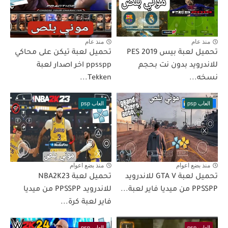
منذ عام
منذ عام
تحميل لعبة بيس PES 2019
تحميل لعبة تيكن على محاكي
للاندرويد بدون نت بحجم
ppsspp اخر اصدار لعبة
نسخه...
Tekken...
العاب psp
العاب psp
منذ بضع اعوام
منذ بضع اعوام
تحميل لعبة GTA V للاندرويد
تحميل لعبة NBA2K23
PPSSPP من ميديا فاير لعبة...
للاندرويد PPSSPP من ميديا
فاير لعبة كرة...
العاب psp
العاب psp