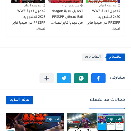
منذ بضع اعوام
منذ بضع اعوام
منذ بضع اعوام
تحميل لعبة WWE
تحميل لعبة dragon
تحميل لعبة WWE
2k20 للاندرويد
Ball لمحاكي PPSSPP
2K23 للاندرويد
PPSSPP من ميديا فاير
من ميديا فاير لعبة...
PPSSPP من ميديا فاير
لعبة...
لعبة...
الأقسام
العاب psp
مقالات قد تهمك
عرض المزيد
العاب psp
العاب psp