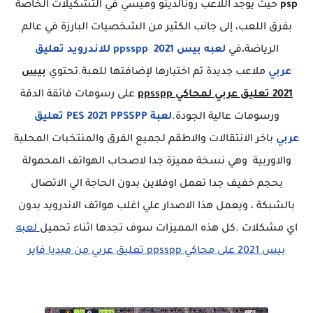
psp
حيث يوجد اللاعب رونالدينو وميسي في التشكيلات الخاصة
بفرق اللعب، إلى جانب الكثير من الشخصيات البارزة في عالم
الرياضة،في
لعبه بيس 2021 ppsspp للاندرويد تعليق
عربي
ملاعب جديدة تم اختيارها لإضافتها للعبة.تحتوي
بيس
2021 تعليق عربي لمحاكي ppsspp
على رسومات فائقة الدقة
ورسومات عالية الجودة.
لعبة
PES 2021 PPSSPP
تعليق
عربي
باخر الانتقالات والاطقم لجميع الفرق والمنتخبات المحلية
والاوربية وهي نسخة مميزة جدا لاصحاب الهواتف المحمولة
بحجم خفيف جدا تعمل اوفلاين بدون الحاجة الي الاتصال
بالشبكة ، ويعمل هذا الاصدار علي اغلب هواتف الاندرويد بدون
اي مشكلات .كل هذه المميزات سوف تجدها اثناء تحميل
لعبه
بيس 2021 على محاكي ppsspp تعليق عربي من ميديا فاير