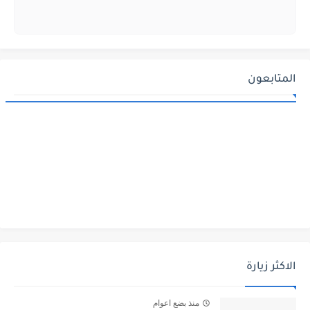
المتابعون
الاكثر زيارة
منذ بضع اعوام