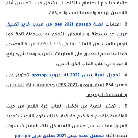
عالية جدا مع الاهتمام بالتفاصيل بشكل كبير. تحسين أداء
اللاعبين وزيادة واقعية اللعب والحركات.
اعدادات
لعبة pes 2021 ppsspp من ميديا فاير تعليق
عربي
جد بسيطة و بالامكان التحكم به بسهولة تامة كما
تتوفر بالعديد من اللغات بما في ذلك اللغة العربية الفصحى
كما انها تدعم التعليق على المباريات بالعربية وهذا شيء رائع
لا نجده في اغلب العاب الكرة الاخرى .
تحميل لعبة بيس 2022 للاندرويد ppsspp
تحتوي على
كاميرا PS4
لعبة PES 2021 ppsspp بحجم صغير اخر الملابس
و الانتقالات الجديدة.
. تعتبر اللعبة من أفضل ألعاب كرة القدم من حيث
الواقعية وتقديم كرة قدم حقيقية. كذلك يقوم اللاعب بتحديد
الفريق مما يزيد من حماس اللعبة كل تلك المميزات سوف
تجدها اثناء
تحميل لعبة بيس 2021 تعليق عربي ppsspp