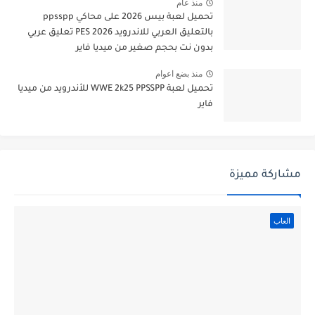
منذ عام
تحميل لعبة بيس 2026 على محاكي ppsspp
بالتعليق العربي للاندرويد PES 2026 تعليق عربي
بدون نت بحجم صغير من ميديا فاير
منذ بضع اعوام
تحميل لعبة WWE 2k25 PPSSPP للأندرويد من ميديا
فاير
مشاركة مميزة
العاب