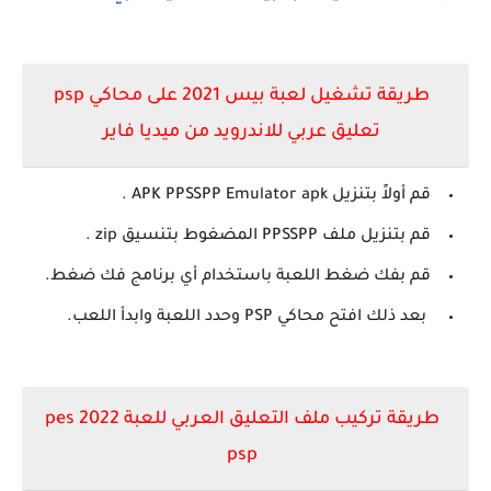
طريقة تشغيل لعبة بيس 2021 على محاكي psp
تعليق عربي للاندرويد من ميديا فاير
قم أولاً بتنزيل APK PPSSPP Emulator apk .
قم بتنزيل ملف PPSSPP المضغوط بتنسيق zip .
قم بفك ضغط اللعبة باستخدام أي برنامج فك ضغط.
بعد ذلك افتح محاكي PSP وحدد اللعبة وابدأ اللعب.
طريقة تركيب ملف التعليق العربي للعبة pes 2022
psp