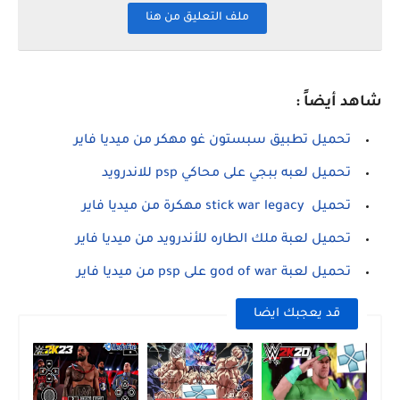
ملف التعليق من هنا
شاهد أيضاً :
تحميل تطبيق سبستون غو مهكر من ميديا فاير
تحميل لعبه ببجي على محاكي psp للاندرويد
تحميل stick war legacy مهكرة من ميديا فاير
تحميل لعبة ملك الطاره للأندرويد من ميديا فاير
تحميل لعبة god of war على psp من ميديا فاير
قد يعجبك ايضا