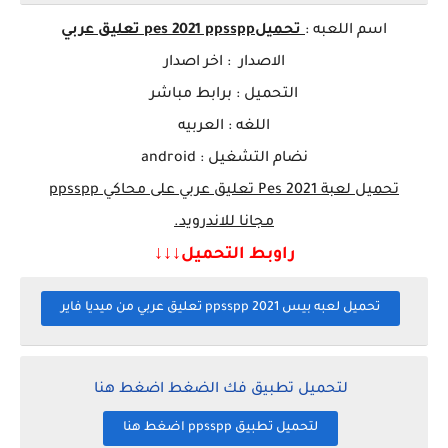
اسم ا
للعبه
:
تحميل
2021 ppsspp تعليق عربي
pes
الاصدار : اخر اصدار
التحميل : برابط مباشر
اللغه : العربيه
نضام التشغيل : android
تحميل لعبة
Pes 2021 تعليق عربي على محاكي ppsspp
مجانا
للاندرويد.
راوبط التحميل↓↓↓
تحميل لعبه بيس 2021 ppsspp تعليق عربي من ميديا فاير
لتحميل تطبيق فك الضغط اضغط هنا
لتحميل تطبيق ppsspp اضغط هنا