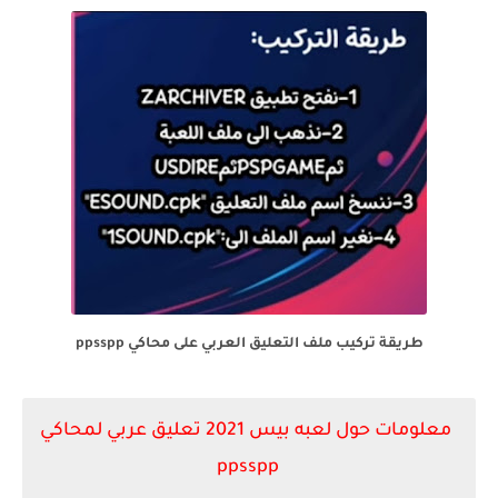
طريقة تركيب ملف التعليق العربي على محاكي ppsspp
معلومات حول لعبه بيس 2021 تعليق عربي لمحاكي
ppsspp