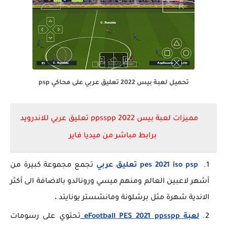
تحميل لعبة بيس 2022 تعليق عربي على محاكي psp
مميزات لعبة بيس 2022 ppsspp تعليق عربي للاندرويد
برابط مباشر من ميديا فاير
pes 2021 iso psp تعليق عربي
تجمع مجموعة كبيرة من
أشهر لاعبين العالم ومنهم ميسي ورونالدو بالاضافة الى أكثر
الاندية شهرة مثل برشلونة ومانشستر يونايتد ،
لعبة eFootball PES 2021 ppsspp
تحتوي على رسومات