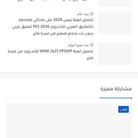
منذ عام
تحميل لعبة بيس 2026 على محاكي ppsspp
بالتعليق العربي للاندرويد PES 2026 تعليق عربي
بدون نت بحجم صغير من ميديا فاير
منذ بضع اعوام
تحميل لعبة WWE 2k25 PPSSPP للأندرويد من ميديا
فاير
مشاركة مميزة
العاب