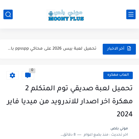
تحميل لعبة WWE 2k26 للاندرويد PPSSPP من ميديا فاير لعبة...
تحميل لعبة فيفا 2026 على محاكي ppsspp بالتعليق العربي للاندرويد...
تحميل لعبة بيس 2026 على محاكي ppsspp بالتعليق العربي للاندرويد...
أخر الاخبار
تحميل لعبة بيس 12 مود بيس 2025 للاندرويد آخر الانتقالات...
0
تحميل لعبة Total Football مهكرة 2025 اخر اصدار للأندرويد لعبة...
العاب مهكره
تحميل تطبيق اورج 2025 مهكر من ميديا فاير تطبيق ORG...
تحميل لعبة صديقي توم المتكلم 2
تحميل لعبة دريم ليج الأهلي و الزمالك 2025 التحديث الجديد...
مهكرة اخر اصدار للاندرويد من ميديا فاير
تحميل لعبة بيس PES 2019 للاندرويد بدون نت بحجم نسخه...
2024
تحميل لعبة جاتا GTA 4 IV مهكرة 2025 اخر اصدار...
موني بلص
اخر تحديث :
منذ بضع اعوام
8 دقائق للقراءة
تحميل لعبة جاتا فايس سيتي مهكرة لعبة GTA Vice City...