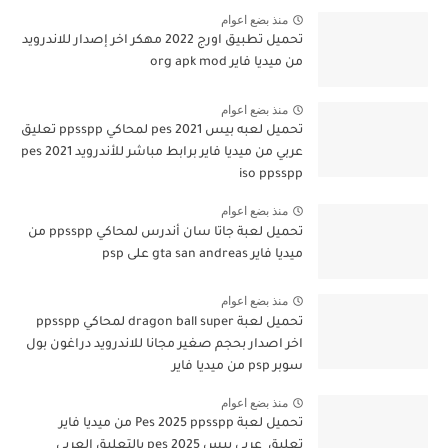
منذ بضع اعوام
تحميل تطبيق اورج 2022 مهكر اخر إصدار للاندرويد
من ميديا فاير org apk mod
منذ بضع اعوام
تحميل لعبه بيس pes 2021 لمحاكي ppsspp تعليق
عربي من ميديا فاير برابط مباشر للأندرويد pes 2021
iso ppsspp
منذ بضع اعوام
تحميل لعبة جاتا سان أندرس لمحاكي ppsspp من
ميديا فاير gta san andreas على psp
منذ بضع اعوام
تحميل لعبة dragon ball super لمحاكي ppsspp
اخر اصدار بحجم صغير مجانا للاندرويد دراغون بول
سوبر psp من ميديا فاير
منذ بضع اعوام
تحميل لعبة Pes 2025 ppsspp من ميديا فاير
تعليق عربي بيس pes 2025 بالتعليق العربي