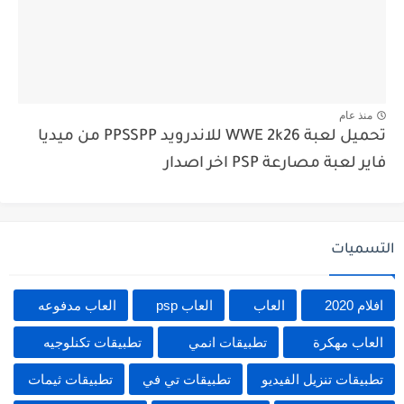
منذ عام
تحميل لعبة WWE 2k26 للاندرويد PPSSPP من ميديا
فاير لعبة مصارعة PSP اخر اصدار
التسميات
افلام 2020
العاب
العاب psp
العاب مدفوعه
العاب مهكرة
تطبيقات انمي
تطبيقات تكنلوجيه
تطبيقات تنزيل الفيديو
تطبيقات تي في
تطبيقات ثيمات