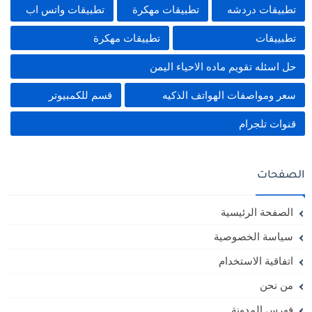
تطبيقات دردشه
تطبيقات مهكرة
تطبيقات واتس اب
تطبييقات
تطييقات مهكرة
حل اسئله تقويم ماده الاحياء اليمن
سعر ومواصفات الهواتف الذكيه
قسم للكمبيوتر
قنوات تلجرام
الصفحات
الصفحة الرئيسية
سياسة الخصوصية
اتفاقية الاستخدام
من نحن
فهرس المدونة