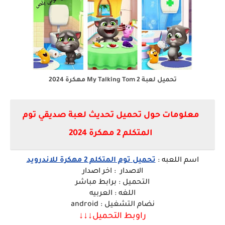
تحميل لعبة My Talking Tom 2 مهكرة 2024
معلومات حول تحميل تحديث لعبة صديقي توم
المتكلم 2 مهكرة 2024
اسم ا
للعبه
:
تحميل
توم المتكلم 2 مهكرة للاندرويد
الاصدار : اخر اصدار
التحميل : برابط مباشر
اللغه : العربيه
نضام التشغيل : android
راوبط التحميل↓↓
↓