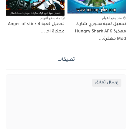
منذ بضع اعوام
منذ بضع اعوام
تحميل لعبة هنجري شارك
تحميل لعبة Anger of stick 4
مهكرة Hungry Shark APK
مهكرة اخر...
Mod مهكرة...
تعليقات
إرسال تعليق