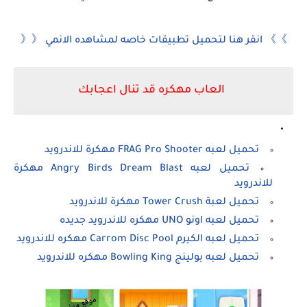
》》 انقر هنا لتحميل تطبيقات خاصه لمشاهده الانمي 《《
العاب مهكره قد تنال اعجابك
تحميل لعبه FRAG Pro Shooter مهكرة للاندرويد
تحميل لعبه Angry Birds Dream Blast مهكرة
للاندرويد
تحميل لعبة Tower Crush مهكرة للاندرويد
تحميل لعبه اونو UNO مهكره للاندرويد جديده
تحميل لعبه الكيرم Carrom Disc Pool مهكره للاندرويد
تحميل لعبه بولينج Bowling King مهكره للاندرويد