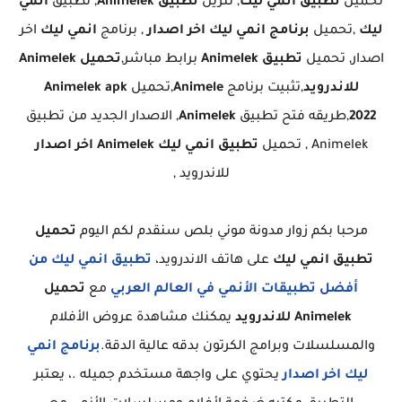
تحميل
تطبيق انمي ليك
, تنزيل
تطبيق Animelek
, تطبيق
انمي
ليك
,تحميل
برنامج انمي ليك اخر اصدار
, برنامج
انمي ليك
اخر
اصدار, تحميل
تطبيق Animelek
برابط مباشر,
تحميل Animelek
للاندرويد
,تثبيت برنامج
Animele
,تحميل
Animelek apk
2022
,طريقه فتح تطبيق
Animelek
, الاصدار الجديد من تطبيق
Animelek , تحميل
تطبيق انمي ليك Animelek اخر اصدار
للاندرويد ,
مرحبا بكم زوار مدونة موني بلص سنقدم لكم اليوم
تحميل
تطبيق انمي ليك
على هاتف الاندرويد،
تطبيق انمي ليك من
أفضل تطبيقات الأنمي في العالم العربي
مع
تحميل
Animelek للاندرويد
يمكنك مشاهدة عروض الأفلام
والمسلسلات وبرامج الكرتون بدقه عالية الدقة.
برنامج انمي
ليك اخر اصدار
يحتوي على واجهة مستخدم جميله .، يعتبر