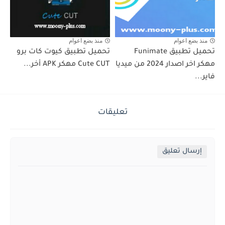
منذ بضع اعوام
منذ بضع اعوام
تحميل تطبيق Funimate
تحميل تطبيق كيوت كات برو
مهكر اخر اصدار 2024 من ميديا
Cute CUT مهكر APK أخر...
فاير...
تعليقات
إرسال تعليق