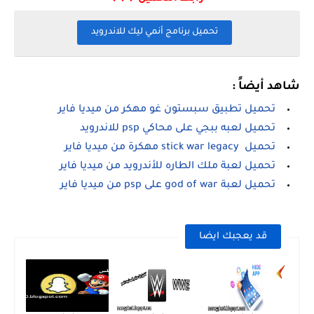
تحميل برنامج أنمي ليك للاندرويد
شاهد أيضاً :
تحميل تطبيق سبستون غو مهكر من ميديا فاير
تحميل لعبه ببجي على محاكي psp للاندرويد
تحميل stick war legacy مهكرة من ميديا فاير
تحميل لعبة ملك الطاره للأندرويد من ميديا فاير
تحميل لعبة god of war على psp من ميديا فاير
قد يعجبك ايضا