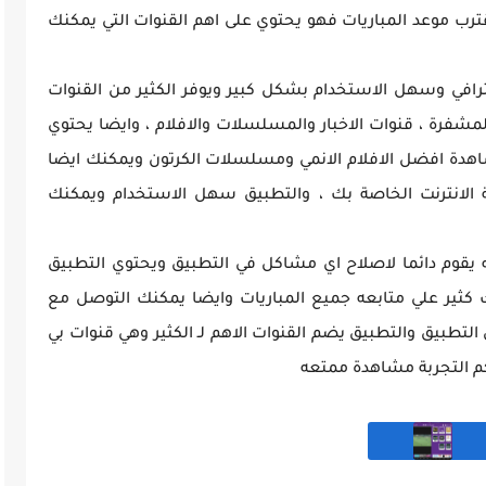
ترب موعد المباريات فهو يحتوي على اهم القنوات التي يمكنك
لايف Sky Live بتصميم احترافي وسهل الاستخدام بشكل كبير ويوفر الكثير من القنوات
لمشفرة ، قنوات الاخبار والمسلسلات والافلام ، وايضا يحتوي
اهدة افضل الافلام الانمي ومسلسلات الكرتون ويمكنك ايضا
لانترنت الخاصة بك ، والتطبيق سهل الاستخدام ويمكنك
 لايف Sky Live عن غيرة انه يقوم دائما لاصلاح اي مشاكل في التطبيق ويحتوي التطبيق
 كثير علي متابعه جميع المباريات وايضا يمكنك التوصل مع
التطبيق والتطبيق يضم القنوات الاهم لـ الكثير وهي قنوات بي
كم التجربة مشاهدة ممتعه