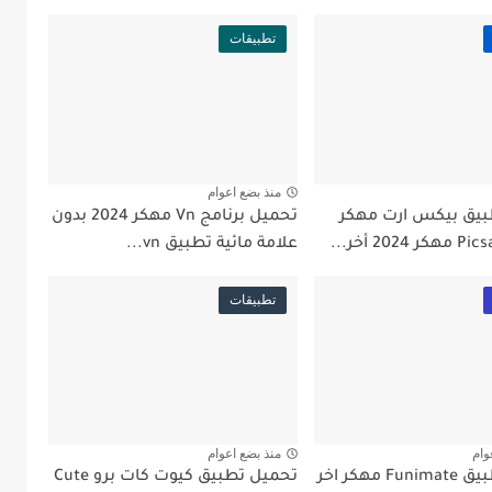
تطبيقات
منذ بضع اعوام
بيق بيكس ارت مهكر
تحميل برنامج Vn مهكر 2024 بدون
علامة مائية تطبيق vn...
تطبيقات
وام
منذ بضع اعوام
تحميل تطبيق Funimate مهكر اخر
تحميل تطبيق كيوت كات برو Cute