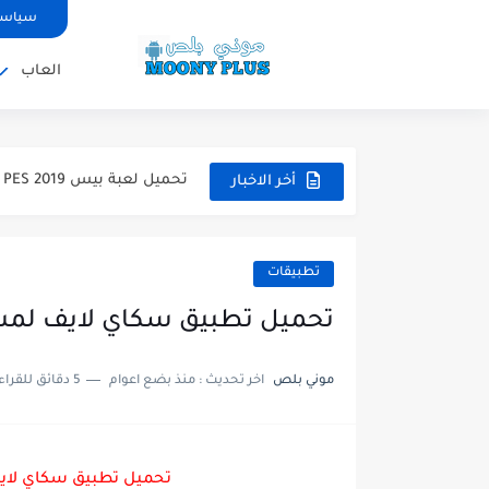
تحميل لعبة بيس 12 مود بيس 2025 للاندرويد آخر الانتقالات...
سياسة
تحميل لعبة Total Football مهكرة 2025 اخر اصدار للأندرويد لعبة...
العاب
تحميل تطبيق اورج 2025 مهكر من ميديا فاير تطبيق ORG...
تحميل لعبة دريم ليج الأهلي و الزمالك 2025 ا
تحميل لعبة بيس PES 2019 للاندرويد بدون نت بحجم نسخه...
أخر الاخبار
تحميل لعبة جاتا GTA 4 IV مهكرة 2025 اخر اصدار...
تحميل لعبة جاتا فايس سيتي مهكرة لعب
تطبيقات
تحميل تطبيق سكاي لايف لمشاه
موني بلص
اخر تحديث :
منذ بضع اعوام
5 دقائق للقراءة
تحميل تطبيق سكاي لايف 