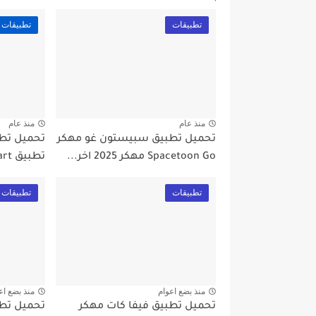
تطبيقات
تطبيقات
منذ عام
منذ عام
تحميل تطبيق سبيستون غو مهكر
تحميل تط
Spacetoon Go مهكر 2025 اخر...
تطبيق Picsart مهكر 2024 أخر...
تطبيقات
تطبيقات
منذ بضع اعوام
منذ بضع اع
تحميل تطبيق فيفا كات مهكر