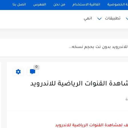
 الخصوصية
اتفاقية الاستخدام
من نحن
الفهرس
اتصل بنا
تطبيقات
انمي
لتحديث الجديد...
0
ة GTA Vice City...
دة القنوات الرياضية للاندرويد
لمشاهدة القنوات الرياضية للاندرويد