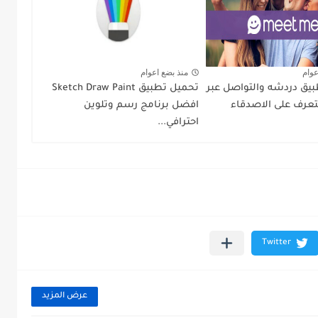
عوام
منذ بضع اعوام
يق دردشه والتواصل عبر
تحميل تطبيق Sketch Draw Paint
لتعرف على الاصدقاء
افضل برنامج رسم وتلوين
احترافي...
عرض المزيد