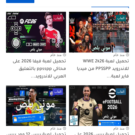
العاب
العاب
منذ عام
منذ عام
تحميل لعبة WWE 2k26
تحميل لعبة فيفا 2026 على
للاندرويد PPSSPP من ميديا
محاكي ppsspp بالتعليق
فاير لعبة...
العربي للاندرويد...
العاب
العاب
منذ عام
منذ عام