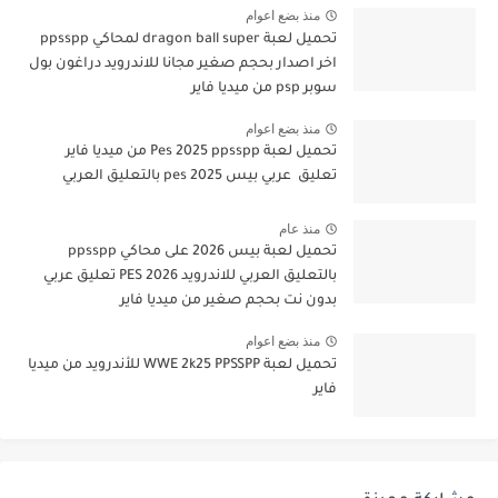
منذ بضع اعوام
تحميل لعبة dragon ball super لمحاكي ppsspp
اخر اصدار بحجم صغير مجانا للاندرويد دراغون بول
سوبر psp من ميديا فاير
منذ بضع اعوام
تحميل لعبة Pes 2025 ppsspp من ميديا فاير
تعليق عربي بيس pes 2025 بالتعليق العربي
منذ عام
تحميل لعبة بيس 2026 على محاكي ppsspp
بالتعليق العربي للاندرويد PES 2026 تعليق عربي
بدون نت بحجم صغير من ميديا فاير
منذ بضع اعوام
تحميل لعبة WWE 2k25 PPSSPP للأندرويد من ميديا
فاير