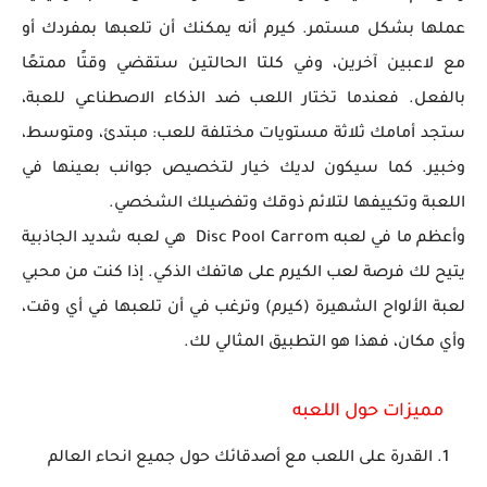
عملها بشكل مستمر. كيرم أنه يمكنك أن تلعبها بمفردك أو
مع لاعبين آخرين، وفي كلتا الحالتين ستقضي وقتًا ممتعًا
بالفعل. فعندما تختار اللعب ضد الذكاء الاصطناعي للعبة،
ستجد أمامك ثلاثة مستويات مختلفة للعب: مبتدئ، ومتوسط،
وخبير. كما سيكون لديك خيار لتخصيص جوانب بعينها في
اللعبة وتكييفها لتلائم ذوقك وتفضيلك الشخصي.
وأعظم ما في لعبه Disc Pool Carrom هي لعبه شديد الجاذبية
يتيح لك فرصة لعب الكيرم على هاتفك الذكي. إذا كنت من محبي
لعبة الألواح الشهيرة (كيرم) وترغب في أن تلعبها في أي وقت،
وأي مكان، فهذا هو التطبيق المثالي لك.
مميزات حول
اللعبه
القدرة على اللعب مع أصدقائك حول جميع انحاء العالم