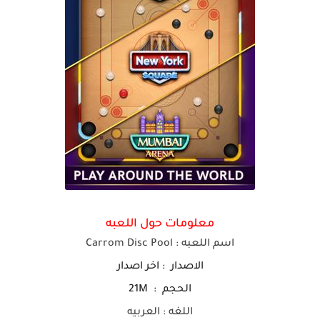
معلومات حول اللعبه
اسم ا
للعبه
: Carrom Disc Pool
الاصدار : اخر اصدار
الحجم : 21M
اللغه : العربيه