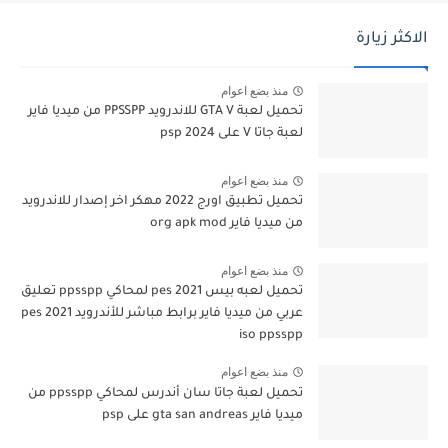
الاكثر زيارة
منذ بضع اعوام
تحميل لعبة GTA V للاندرويد PPSSPP من ميديا فاير
لعبة جاتا V على psp 2024
منذ بضع اعوام
تحميل تطبيق اورج 2022 مهكر اخر إصدار للاندرويد
من ميديا فاير org apk mod
منذ بضع اعوام
تحميل لعبه بيس pes 2021 لمحاكي ppsspp تعليق
عربي من ميديا فاير برابط مباشر للأندرويد pes 2021
iso ppsspp
منذ بضع اعوام
تحميل لعبة جاتا سان أندرس لمحاكي ppsspp من
ميديا فاير gta san andreas على psp