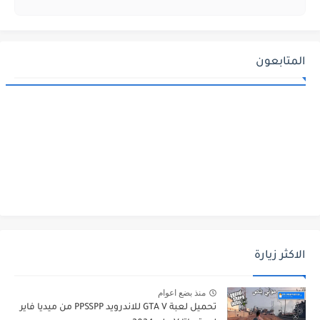
المتابعون
الاكثر زيارة
منذ بضع اعوام
تحميل لعبة GTA V للاندرويد PPSSPP من ميديا فاير