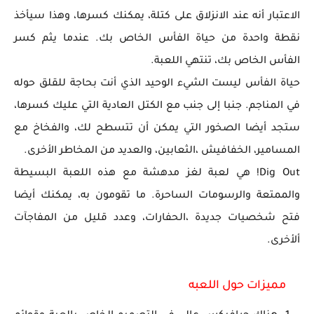
الاعتبار أنه عند الانزلاق على كتلة، يمكنك كسرها، وهذا سيأخذ
نقطة واحدة من حياة الفأس الخاص بك. عندما يثم كسر
الفأس الخاص بك، تنتهي اللعبة.
حياة الفأس ليست الشيء الوحيد الذي أنت بحاجة للقلق حوله
في المناجم. جنبا إلى جنب مع الكتل العادية التي عليك كسرها،
ستجد أيضا الصخور التي يمكن أن تتسطح لك، والفخاخ مع
المسامير، الخفافيش ،الثعابين، والعديد من المخاطر الأخرى.
Dig Out! هي لعبة لغز مدهشة مع هذه اللعبة البسيطة
والممتعة والرسومات الساحرة. ما تقومون به، يمكنك أيضا
فتح شخصيات جديدة ،الحفارات، وعدد قليل من المفاجآت
ألأخرى.
مميزات حول اللعبه