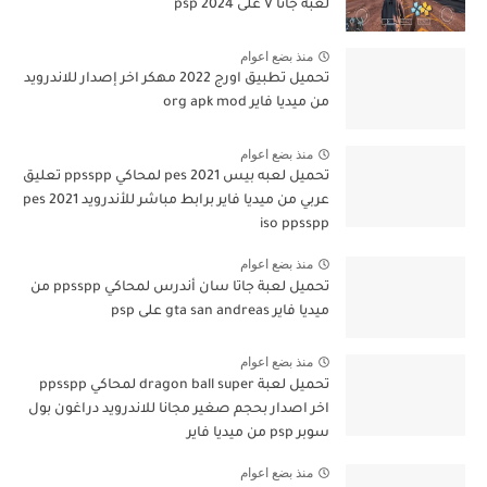
لعبة جاتا V على psp 2024
منذ بضع اعوام
تحميل تطبيق اورج 2022 مهكر اخر إصدار للاندرويد
من ميديا فاير org apk mod
منذ بضع اعوام
تحميل لعبه بيس pes 2021 لمحاكي ppsspp تعليق
عربي من ميديا فاير برابط مباشر للأندرويد pes 2021
iso ppsspp
منذ بضع اعوام
تحميل لعبة جاتا سان أندرس لمحاكي ppsspp من
ميديا فاير gta san andreas على psp
منذ بضع اعوام
تحميل لعبة dragon ball super لمحاكي ppsspp
اخر اصدار بحجم صغير مجانا للاندرويد دراغون بول
سوبر psp من ميديا فاير
منذ بضع اعوام