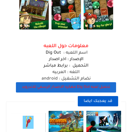
معلومات حول اللعبه
اسم ا
للعبه
:
Dig Out
الإصدار : اخر اصدار
التحميل : برابط مباشر
اللغه : العربيه
نضام التشغيل : android
تحميل لعبه Dig Out مهكره الاصدار الرسمي للاندرويد
قد يعجبك ايضا