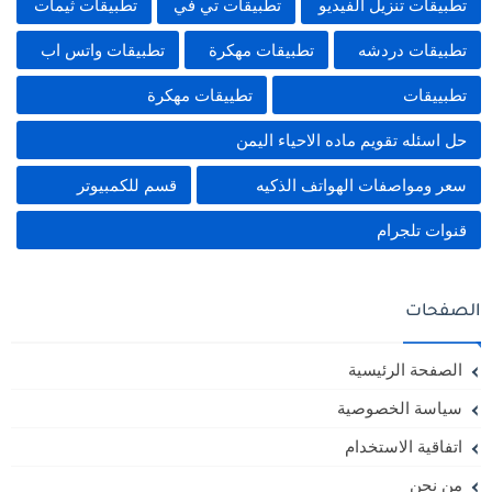
تطبيقات تنزيل الفيديو
تطبيقات تي في
تطبيقات ثيمات
تطبيقات دردشه
تطبيقات مهكرة
تطبيقات واتس اب
تطبييقات
تطييقات مهكرة
حل اسئله تقويم ماده الاحياء اليمن
سعر ومواصفات الهواتف الذكيه
قسم للكمبيوتر
قنوات تلجرام
الصفحات
الصفحة الرئيسية
سياسة الخصوصية
اتفاقية الاستخدام
من نحن