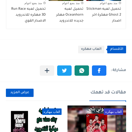
منذ بضع اعوام
منذ بضع اعوام
منذ بضع اعوام
تحميل لعبه Stickman
تحميل لعبه
تحميل لعبه Run Race
Ghost 2 مهكرة اخر
Oceanhorn مهكر
3D مهكره للاندرويد
اصدار
جديده للاندرويد
الاصدار القوي
الأقسام
العاب مهكره
مقالات قد تهمك
عرض المزيد
العاب مهكره
العاب مهكره