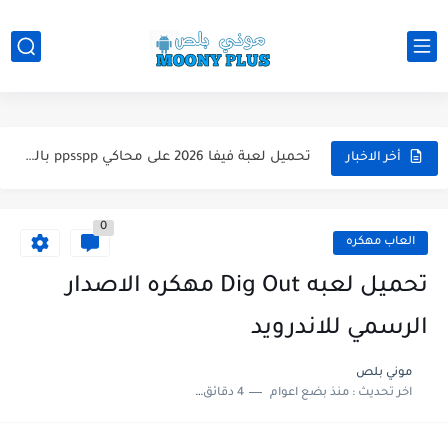
تحميل لعبة WWE 2k26 للاندرويد PPSSPP من ميديا فاير لعبة...
تحميل لعبة فيفا 2026 على محاكي ppsspp بالتعليق العربي للاندرويد...
أخر الاخبار
تحميل لعبة بيس 2026 على محاكي ppsspp بالتعليق العربي للاندرويد...
0
تحميل لعبة بيس 12 مود بيس 2025 للاندرويد آخر الانتقالات...
العاب مهكره
تحميل لعبة Total Football مهكرة 2025 اخر اصدار للأندرويد لعبة...
تحميل لعبه Dig Out مهكره الاصدار
تحميل تطبيق اورج 2025 مهكر من ميديا فاير تطبيق ORG...
الرسمي للاندرويد
تحميل لعبة دريم ليج الأهلي و الزمالك 2025 التحديث الجديد...
موني بلص
اخر تحديث :
منذ بضع اعوام
4 دقائق للقراءة
تحميل لعبة بيس PES 2019 للاندرويد بدون نت بحجم نسخه...
تحميل لعبة جاتا GTA 4 IV مهكرة 2025 اخر اصدار...