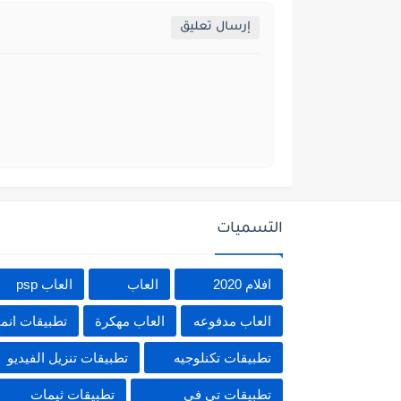
إرسال تعليق
التسميات
افلام 2020
العاب
العاب psp
العاب مدفوعه
العاب مهكرة
تطبيقات انم
تطبيقات تكنلوجيه
تطبيقات تنزيل الفيديو
تطبيقات تي في
تطبيقات ثيمات