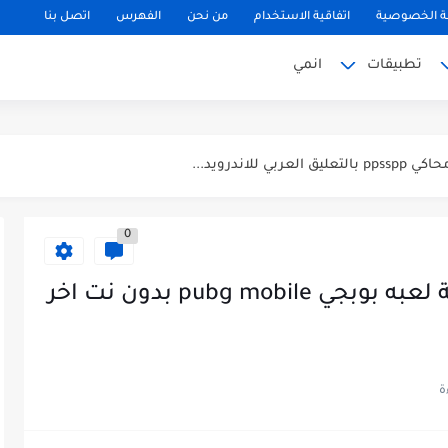
 الخصوصية
اتفاقية الاستخدام
من نحن
الفهرس
اتصل بنا
تطبيقات
انمي
0
تحميل لعبة FPS Battle شبيهة لعبه بوبجي pubg mobile بدون نت اخر
لتحديث الجديد...