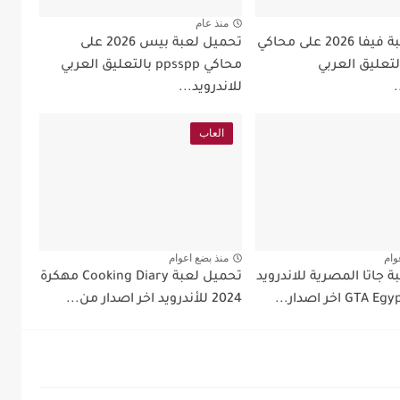
منذ عام
تحميل لعبة فيفا 2026 على محاكي
تحميل لعبة بيس 2026 على
pps بالتعليق العربي
محاكي ppsspp بالتعليق العربي
.
للاندرويد...
العاب
وام
منذ بضع اعوام
 جاتا المصرية للاندرويد
تحميل لعبة Cooking Diary مهكرة
2024 للأندرويد اخر اصدار من...