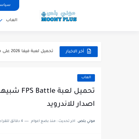
سياسة
العاب
تحميل لعبة WWE 2k26 للاندرويد PPSSPP من ميديا فاير لعبة...
تحميل لعبة فيفا 2026 على محاكي ppsspp بالتعليق العربي للاندرويد...
أخر الاخبار
تحميل لعبة بيس 2026 على محاكي ppsspp بالتعليق العربي للاندرويد...
تحميل لعبة بيس 12 مود بيس 2025 للاندرويد آخر الانتقالات...
العاب
تحميل لعبة Total Football مهكرة 2025 اخر اصدار للأندرويد لعبة...
تحميل تطبيق اورج 2025 مهكر من ميديا فاير تطبيق ORG...
اصدار للاندرويد
تحميل لعبة دريم ليج الأهلي و الزمالك 2025 ا
موني بلص
اخر تحديث :
منذ بضع اعوام
4 دقائق للقراءة
تحميل لعبة بيس PES 2019 للاندرويد بدون نت بحجم نسخه...
تحميل لعبة جاتا GTA 4 IV مهكرة 2025 اخر اصدار...