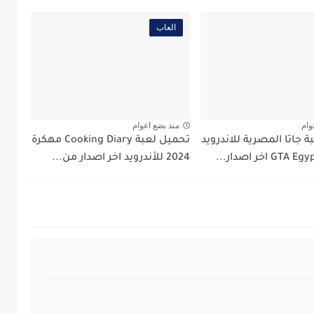
العاب
وام
منذ بضع اعوام
 جاتا المصرية للاندرويد
تحميل لعبة Cooking Diary مهكرة
2024 للأندرويد اخر اصدار من...