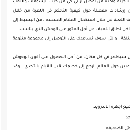
 لتجربة واحدة من أفضل آر بي جي من حيث الرسومات واللعب
إعطاء اللاعبين إرشادات مفصلة حول كيفية التحكم في اللعبة من خلال
 اللعبة من خلال استكمال المهام المسندة ، من البسيط إلى
داخل نطاق اللعبة ، من أجل العثور على الوحش الذي يناسب.
لفة ، والتي سوف تساعدك على التوصل إلى مجموعة متنوعة
ش سيظهر في كل مكان. من أجل الحصول على أقوى الوحوش
عبين حول العالم. ارجع إلى خصمك قبل القيام بالتحدي ، وقد
ع اجهزه الاندرويد.
دا
حتى الضعيفه