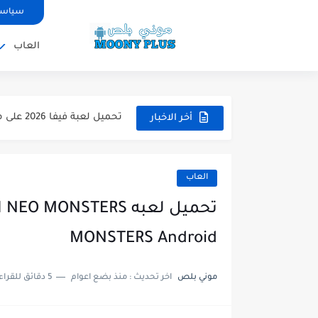
سياسة
العاب
تحميل لعبة WWE 2k26 للاندرويد PPSSPP من ميديا فاير لعبة...
تحميل لعبة فيفا 2026 على محاكي ppsspp بالتعليق العربي للاندرويد...
أخر الاخبار
تحميل لعبة بيس 2026 على محاكي ppsspp بالتعليق العربي للاندرويد...
تحميل لعبة بيس 12 مود بيس 2025 للاندرويد آخر الانتقالات...
العاب
تحميل لعبة Total Football مهكرة 2025 اخر اصدار للأندرويد لعبة...
تحميل تطبيق اورج 2025 مهكر من ميديا فاير تطبيق ORG...
MONSTERS Android
تحميل لعبة دريم ليج الأهلي و الزمالك 2025 ا
موني بلص
اخر تحديث :
منذ بضع اعوام
5 دقائق للقراءة
تحميل لعبة بيس PES 2019 للاندرويد بدون نت بحجم نسخه...
تحميل لعبة جاتا GTA 4 IV مهكرة 2025 اخر اصدار...