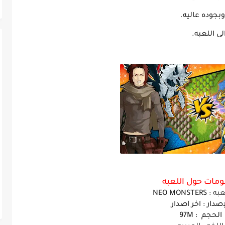
بجوده عاليه.
ى اللعبه.
مات حول اللعبه
عبه
:
NEO MONSTERS
إصدار : اخر اصدار
الحجم : 97M