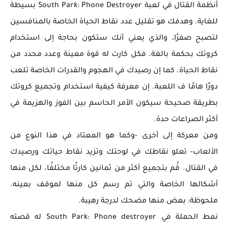
أنظمة القتال في لعبة South Park: Phone Destroyer بسيطة
للغاية. وهدفك هو تقليل عدد نقاط الحياة الخاصة بالمنافسين
لتصبح صفرًا، والذي يعني أنك ستكون بحاجة إلى استخدام
كروتك بحكمة بالغة. فكل كارت له قوة معينة وعدد محدد من
نقاط الحياة. كما إن رصيدك في الهجوم والقدرات الخاصة تلعب
دورًا هامًا ف اللعبة. إن معرفة كيفية استخدام وتجميع كروتك
بطريقة صحيحة سيكون الأمر الحاسم بين الفوز والهزيمة في
أكثر الصراعات حدة.
ومن معركة إلى أخرى -وكما هو المعتاد في هذا النوع من
الألعاب- تعلو نقاطك في لوحتك وتزيد نقاط حياتك ورصيدك
في القتال. قُم بتجميع أكثر من ثمانين كارتًا مختلفًا، لكل منها
أشكالها الخاصة والتي تم رسم كل منها لموقف بعينه.
ملحوظة: بعض منها مضحك لدرجة رهيبة.
نمط الحملة في South Park: Phone destroyer له قصته