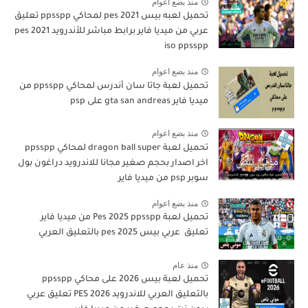
منذ بضع اعوام
تحميل لعبه بيس pes 2021 لمحاكي ppsspp تعليق
عربي من ميديا فاير برابط مباشر للأندرويد pes 2021
iso ppsspp
منذ بضع اعوام
تحميل لعبة جاتا سان أندرس لمحاكي ppsspp من
ميديا فاير gta san andreas على psp
منذ بضع اعوام
تحميل لعبة dragon ball super لمحاكي ppsspp
اخر اصدار بحجم صغير مجانا للاندرويد دراغون بول
سوبر psp من ميديا فاير
منذ بضع اعوام
تحميل لعبة Pes 2025 ppsspp من ميديا فاير
تعليق عربي بيس pes 2025 بالتعليق العربي
منذ عام
تحميل لعبة بيس 2026 على محاكي ppsspp
بالتعليق العربي للاندرويد PES 2026 تعليق عربي