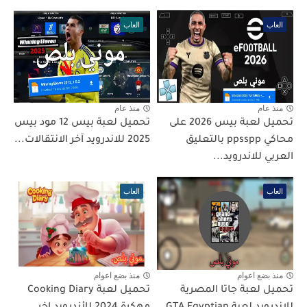
العاب
العاب
منذ عام
منذ عام
تحميل لعبة بيس 2026 على
تحميل لعبة بيس 12 مود بيس
محاكي ppsspp بالتعليق
2025 للاندرويد آخر الانتقالات...
العربي للاندرويد...
العاب
العاب
منذ بضع اعوام
منذ بضع اعوام
تحميل لعبة جاتا المصرية
تحميل لعبة Cooking Diary