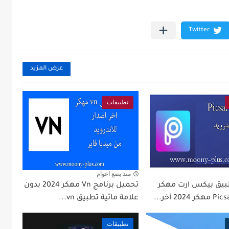
عرض المزيد
تطبيقات
منذ بضع اعوام
بيق بيكس ارت مهكر
تحميل برنامج Vn مهكر 2024 بدون
علامة مائية تطبيق vn...
تطبيقات