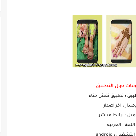
مات حول التطبيق
بيق :
تطبيق نقش حناء
إصدار : اخر اصدار
ميل : برابط مباشر
اللغه : العربيه
تشغيل : android