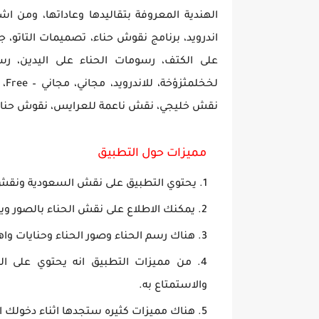
اندرويد، برنامج نقوش حناء، تصميمات التاتو، 
لخ
نقش خليجي، نقش ناعمة للعرايس، نقوش حناء ا
مميزات حول التطبيق
يحتوي التطبيق على نقش السعودية ونقش ا
يمكنك الاطلاع على نقش الحناء بالصور و
هناك رسم الحناء وصور الحناء وحنايات واهم
من مميزات التطبيق انه يحتوي على ال
والاستمتاع به.
هناك مميزات كثيره ستجدها اثناء دخولك 