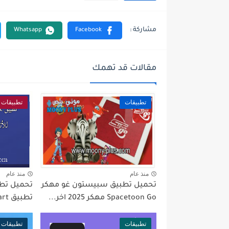
مقالات قد تهمك
تطبيقات
تطبيقات
منذ عام
منذ عام
تحميل تطبيق سبيستون غو مهكر
تحميل تط
Spacetoon Go مهكر 2025 اخر...
تطبيق Picsart مهكر 2024 أخر...
تطبيقات
تطبيقات