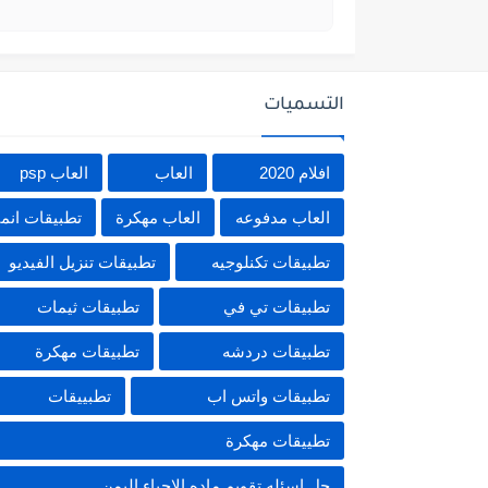
التسميات
افلام 2020
العاب
العاب psp
العاب مدفوعه
العاب مهكرة
تطبيقات انم
تطبيقات تكنلوجيه
تطبيقات تنزيل الفيديو
تطبيقات تي في
تطبيقات ثيمات
تطبيقات دردشه
تطبيقات مهكرة
تطبيقات واتس اب
تطبييقات
تطييقات مهكرة
حل اسئله تقويم ماده الاحياء اليمن