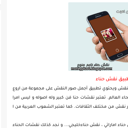
بيق نقش حناء
النقش ويحتوي تطبيق أجمل صور النقش على مجموعة من اروع
ء العالم. تعتبر نقشات حنا فن كبير وله اصوله و ليس امرا
ور نقش من مختلف الثقافات. كما تعتبر الشعوب العربية من ا
حناء اماراتي ، نقش حناءخليجي... و نجد كذلك نقشات الحناء