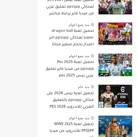
تحميل لعبه بيس pes 2021
لمحاكي ppsspp تعليق عربي
من ميديا فاير برابط مباشر
للأندرويد pes 2021 iso
منذ بضع اعوام
ppsspp
تحميل لعبة dragon ball
super لمحاكي ppsspp اخر
اصدار بحجم صغير مجانا
للاندرويد دراغون بول سوبر
منذ بضع اعوام
psp من ميديا فاير
تحميل لعبة Pes 2025
ppsspp من ميديا فاير تعليق
عربي بيس pes 2025
بالتعليق العربي
منذ عام
تحميل لعبة بيس 2026 على
محاكي ppsspp بالتعليق
العربي للاندرويد PES 2026
تعليق عربي بدون نت بحجم
منذ بضع اعوام
صغير من ميديا فاير
تحميل لعبة WWE 2k25
PPSSPP للأندرويد من ميديا