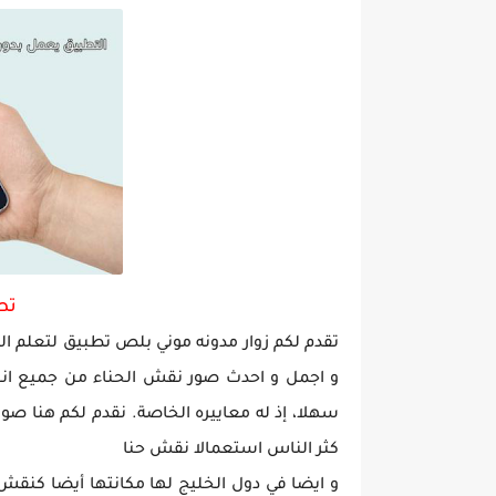
تط
تقدم لكم زوار مدونه موني بلص تطبيق لتعلم 
و اجمل و احدث صور نقش الحناء من جميع انحا
سهلا، إذ له معاييره الخاصة. نقدم لكم هنا ص
كثر الناس استعمالا نقش حنا
و ايضا في دول الخليج لها مكانتها أيضا كنقش 