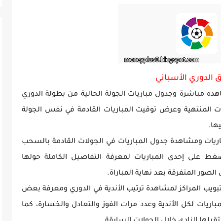
ة GTA Vice City...
 الدوري الأسباني
ده مباشرة وجدول مباريات الجولة الحالية من بطولة الدوري
يات المنتهية وعرض توقيت المباريات القادمة في نفس الجولة
ها.
باريات ومشاهدة جدول المباريات في الجولات القادمة بالسحب
غط على إحدى المباريات لمعرفة التفاصيل الكاملة حولها
لصور المتفرقة بعد نهاية المباراة.
تبويب المراكز لمشاهدة ترتيب الأندية في الدوري ومعرفة بعض
اريات لكل الأندية وعدد مرات الفوز والتعادل والخسارة، كما