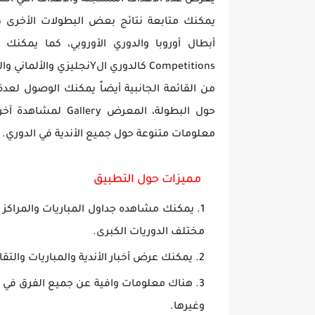
يعرض عدد الأهداف المسجلة والأهداف التي استق
يمكنك متابعة نتائج بعض البطولات الأخرى كا
Competitions كالدوري الYنجليزي والألماني والفرنسي وبقية الدوريات الكبرى.
معلومات متنوعة حول جميع الأندية في الدوري.
مميزات حول التطبيق
يمكنك مشاهده جداول المباريات والمراكز 
مختلف الدوريات الكبرى.
يمكنك عرض أخبار الأندية والمباريات والت
هناك معلومات وافية عن جميع الفرق في ال
وغيرها.