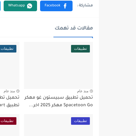
مقالات قد تهمك
تطبيقات
تطبيقات
منذ عام
منذ عام
تحميل تطبيق سبيستون غو مهكر
تحميل تط
Spacetoon Go مهكر 2025 اخر...
تطبيق Picsart مهكر 2024 أخر...
تطبيقات
تطبيقات