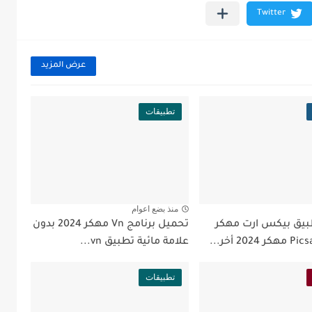
عرض المزيد
تطبيقات
منذ بضع اعوام
بيق بيكس ارت مهكر
تحميل برنامج Vn مهكر 2024 بدون
علامة مائية تطبيق vn...
تطبيقات