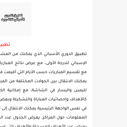
تحميل لعبة جاتا فايس سيتي مهكرة لعب
تطبيق
تطبيق الدوري الأسباني الذي يمكنك من المشاه
الإسباني للدرجة الأولى، مع عرض نتائج المبار
مع تقسيم المباريات حسب الأيام التي أقيمت في
يمكنك الانتقال بين الجولات المختلفة من الم
لليمين واليسار في الشاشة، مع إمكانية الض
كالأهداف وإحصائيات المباراة والتشكيلة وبعض ا
في نفس الواجهة الرئيسية يمكنك الانتقال إلى 
المعلومات حول المراكز، يعرض الجدول عدد المب