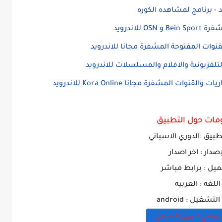
ت المشفرة مجانا Kora Online للاندرويد
مات حول التطبيق
بيق :الدوري الاسباني
إصدار : اخر اصدار
ميل : برابط مباشر
اللغه : العربيه
تشغيل : android
برنامج الدوري الأسباني