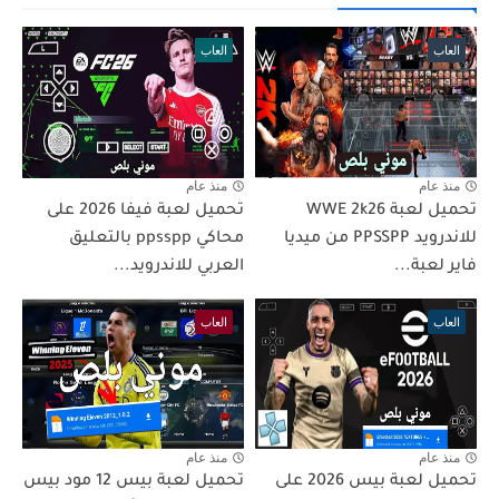
العاب
العاب
منذ عام
منذ عام
تحميل لعبة WWE 2k26
تحميل لعبة فيفا 2026 على
للاندرويد PPSSPP من ميديا
محاكي ppsspp بالتعليق
فاير لعبة...
العربي للاندرويد...
العاب
العاب
منذ عام
منذ عام
تحميل لعبة بيس 2026 على
تحميل لعبة بيس 12 مود بيس