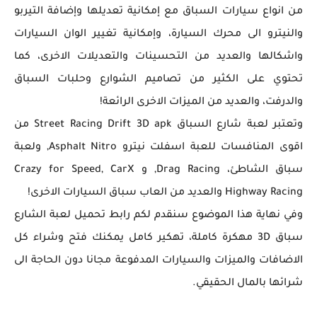
من انواع سيارات السباق مع إمكانية تعديلها وإضافة التيربو
والنيترو الى محرك السيارة، وإمكانية تغيير الوان السيارات
واشكالها والعديد من التحسينات والتعديلات الاخرى، كما
تحتوي على الكثير من تصاميم الشوارع وحلبات السباق
والدرفت، والعديد من الميزات الاخرى الرائعة!
وتعتبر لعبة شارع السباق Street Racing Drift 3D apk من
اقوى المنافسات للعبة اسفلت نيترو Asphalt Nitro, ولعبة
سباق الشاطئ، Drag Racing, و Crazy for Speed, CarX
Highway Racing والعديد من العاب سباق السيارات الاخرى!
وفي نهاية هذا الموضوع سنقدم لكم رابط تحميل لعبة الشارع
سباق 3D مهكرة كاملة، تهكير كامل يمكنك فتح وشراء كل
الاضافات والميزات والسيارات المدفوعة مجانا دون الحاجة الى
شرائها بالمال الحقيقي.