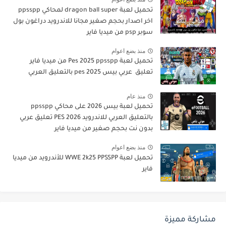
تحميل لعبة dragon ball super لمحاكي ppsspp
اخر اصدار بحجم صغير مجانا للاندرويد دراغون بول
سوبر psp من ميديا فاير
منذ بضع اعوام
تحميل لعبة Pes 2025 ppsspp من ميديا فاير
تعليق عربي بيس pes 2025 بالتعليق العربي
منذ عام
تحميل لعبة بيس 2026 على محاكي ppsspp
بالتعليق العربي للاندرويد PES 2026 تعليق عربي
بدون نت بحجم صغير من ميديا فاير
منذ بضع اعوام
تحميل لعبة WWE 2k25 PPSSPP للأندرويد من ميديا
فاير
مشاركة مميزة