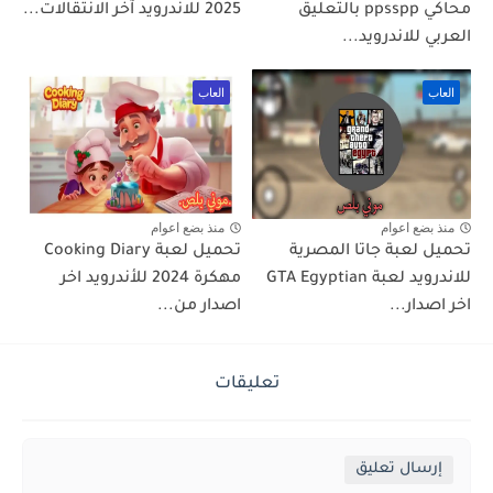
محاكي ppsspp بالتعليق
2025 للاندرويد آخر الانتقالات...
العربي للاندرويد...
العاب
العاب
منذ بضع اعوام
منذ بضع اعوام
تحميل لعبة جاتا المصرية
تحميل لعبة Cooking Diary
للاندرويد لعبة GTA Egyptian
مهكرة 2024 للأندرويد اخر
اخر اصدار...
اصدار من...
تعليقات
إرسال تعليق