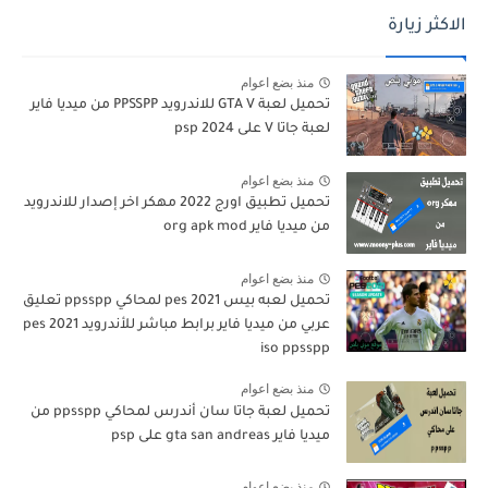
الاكثر زيارة
منذ بضع اعوام
تحميل لعبة GTA V للاندرويد PPSSPP من ميديا فاير
لعبة جاتا V على psp 2024
منذ بضع اعوام
تحميل تطبيق اورج 2022 مهكر اخر إصدار للاندرويد
من ميديا فاير org apk mod
منذ بضع اعوام
تحميل لعبه بيس pes 2021 لمحاكي ppsspp تعليق
عربي من ميديا فاير برابط مباشر للأندرويد pes 2021
iso ppsspp
منذ بضع اعوام
تحميل لعبة جاتا سان أندرس لمحاكي ppsspp من
ميديا فاير gta san andreas على psp
منذ بضع اعوام