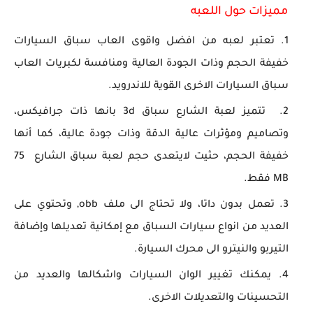
مميزات حول اللعبه
تعتبر لعبه من افضل واقوى العاب سباق السيارات
خفيفة الحجم وذات الجودة العالية ومنافسة لكبريات العاب
سباق السيارات الاخرى القوية للاندرويد.
تتميز لعبة الشارع سباق 3d بانها ذات جرافيكس،
وتصاميم ومؤثرات عالية الدقة وذات جودة عالية، كما أنها
خفيفة الحجم، حثيت لايتعدى حجم لعبة سباق الشارع 75
MB فقط.
تعمل بدون داتا، ولا تحتاج الى ملف obb, وتحتوي على
العديد من انواع سيارات السباق مع إمكانية تعديلها وإضافة
التيربو والنيترو الى محرك السيارة.
يمكنك تغيير الوان السيارات واشكالها والعديد من
التحسينات والتعديلات الاخرى.