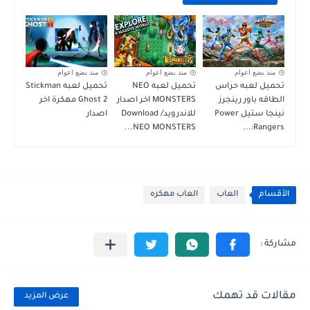
منذ بضع اعوام
منذ بضع اعوام
منذ بضع اعوام
تحميل لعبه حراس
تحميل لعبه NEO
تحميل لعبه Stickman
الطاقه باور رينجرز
MONSTERS اخر اصدار
Ghost 2 مهكرة اخر
نينجا ستيل Power
للاندرويد/ Download
اصدار
NEO MONSTERS...
Rangers:...
الأقسام
العاب
العاب مهكره
مقالات قد تهمك
عرض المزيد