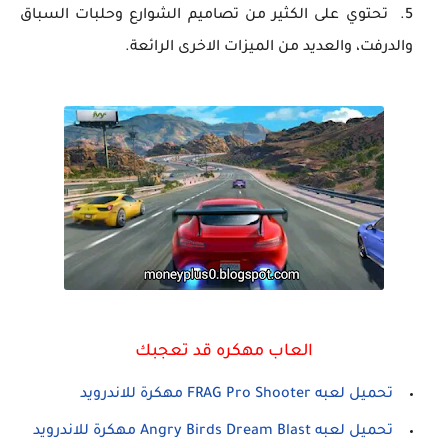
تحتوي على الكثير من تصاميم الشوارع وحلبات السباق
والدرفت، والعديد من الميزات الاخرى الرائعة.
العاب مهكره قد تعجبك
تحميل لعبه FRAG Pro Shooter مهكرة للاندرويد
تحميل لعبه Angry Birds Dream Blast مهكرة للاندرويد