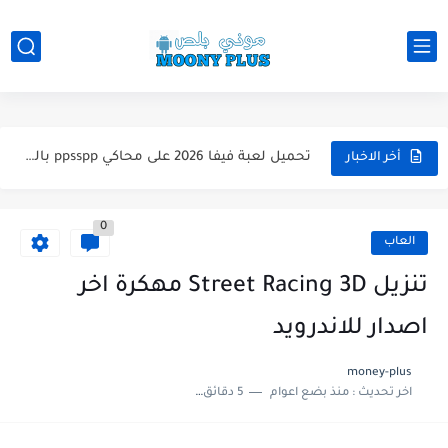
تحميل لعبة WWE 2k26 للاندرويد PPSSPP من ميديا فاير لعبة...
تحميل لعبة فيفا 2026 على محاكي ppsspp بالتعليق العربي للاندرويد...
أخر الاخبار
تحميل لعبة بيس 2026 على محاكي ppsspp بالتعليق العربي للاندرويد...
0
تحميل لعبة بيس 12 مود بيس 2025 للاندرويد آخر الانتقالات...
العاب
تحميل لعبة Total Football مهكرة 2025 اخر اصدار للأندرويد لعبة...
تنزيل Street Racing 3D مهكرة اخر
تحميل تطبيق اورج 2025 مهكر من ميديا فاير تطبيق ORG...
اصدار للاندرويد
تحميل لعبة دريم ليج الأهلي و الزمالك 2025 التحديث الجديد...
money-plus
اخر تحديث :
منذ بضع اعوام
5 دقائق للقراءة
تحميل لعبة بيس PES 2019 للاندرويد بدون نت بحجم نسخه...
تحميل لعبة جاتا GTA 4 IV مهكرة 2025 اخر اصدار...