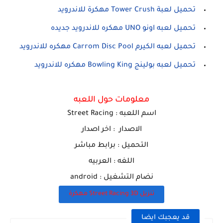
تحميل لعبة Tower Crush مهكرة للاندرويد
تحميل لعبه اونو UNO مهكره للاندرويد جديده
تحميل لعبه الكيرم Carrom Disc Pool مهكره للاندرويد
تحميل لعبه بولينج Bowling King مهكره للاندرويد
معلومات حول اللعبه
اسم ا
للعبه
:
Street Racing
الاصدار : اخر اصدار
التحميل : برابط مباشر
اللغه : العربيه
نضام التشغيل : android
تنزيل Street Racing 3D مهكرة
قد يعجبك ايضا