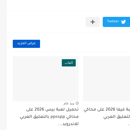
عرض المزيد
العاب
منذ عام
تحميل لعبة فيفا 2026 على محاكي
تحميل لعبة بيس 2026 على
pps بالتعليق العربي
محاكي ppsspp بالتعليق العربي
.
للاندرويد...