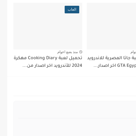
العاب
وام
منذ بضع اعوام
 جاتا المصرية للاندرويد
تحميل لعبة Cooking Diary مهكرة
2024 للأندرويد اخر اصدار من...