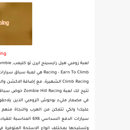
ing
لعبة زومبي هيل رايسينج ايرن تو كليمب, Zombie
Climb Racing الشهيرة، مع إضافة الاك
تتيح لك لعبة cing
في مضمار مليء بوحوش الزومبي الذين يلاحقو
سيارات الدفع السداسي 
وتسليحها بمختلف انواع الاسلحة المتوفرة في 