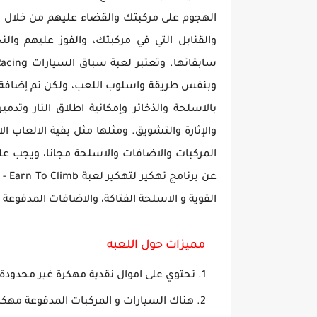
الهجوم على مركبتك والقضاء عليهم من خلال ا
والقنابل التي في مركبتك، والفوز عليهم وال
وبنفس طريقة واسلوب اللعب، ولكن تم إضافة إ
بالاسلحة والذخائر وإمكانية اطلاق النار وت
والإثارة والتشويق. ومثلها مثل بقية الالعاب 
المركبات والاضافات والاسلحة مجانا، ويجب علي
القوية و الاسلحة الفتاكة، والاضافات المدفوعة 
مميزات حول اللعبه
تحتوي على اموال نقدية مهكرة غير محدودة وغير منتهية "
هناك السيارات و المركبات المدفوعة مهكر