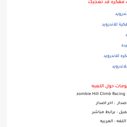
 مهكره قد تعجبك
مات حول اللعبه
Hill Climb Racing
: zomb
اصدار : اخر اصدار
ميل : برابط مباشر
اللغه : العربيه