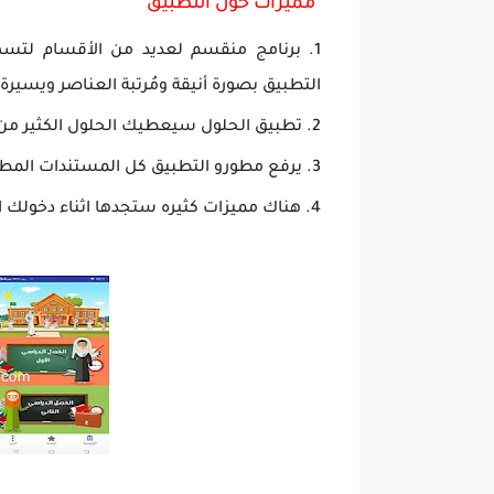
مميزات حول التطبيق
برنامج منقسم لعديد من الأقسام لتسهي
التطبيق بصورة أنيقة ومُرتبة العناصر ويسيرة
تطبيق الحلول سيعطيك الحلول الكثير من ا
يرفع مطورو التطبيق كل المستندات المطل
هناك مميزات كثيره ستجدها اثناء دخولك 