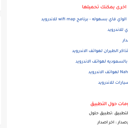
اخرى يمكنك تحميلها
وله - برنامج wifi map للاندرويد
دار
اكر الطيران لهواتف الاندرويد
مات حول التطبيق
تطبيق :تطبيق حلول
إصدار : اخر اصدار