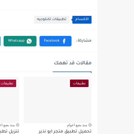
الأقسام
تطبيقات تكنلوجيه
مقالات قد تهمك
تطبيقات
تطبيقات
منذ بضع اعوام
منذ بضع اع
تحميل تطبيق متجر ابو نذير
تنزيل تط