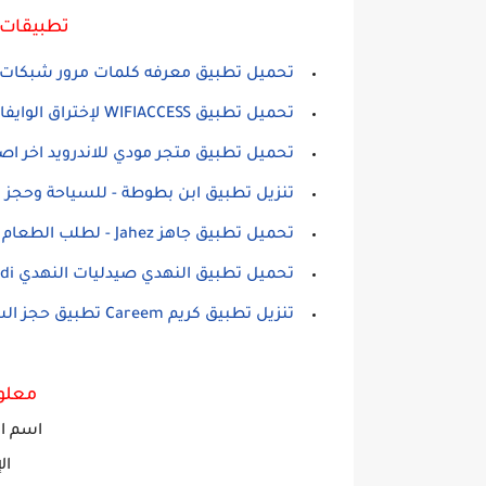
تطبيقات 
تحميل تطبيق معرفه كلمات مرور شبكات الواي فاي بسه
تحميل تطبيق WIFIACCESS لإختراق الوايفاي للاندرويد
تحميل تطبيق متجر مودي للاندرويد اخر اص
تنزيل تطبيق ابن بطوطة - للسياحة وحجز تذ
تحميل تطبيق جاهز Jahez - لطلب الطعام بالسعوديه لهواتف الاندرويد
تحميل تطبيق النهدي صيدليات النهدي Nahdi لهواتف الاندرويد
تنزيل تطبيق كريم Careem تطبيق حجز السيارات للاندرويد
معلو
اسم ال
ال