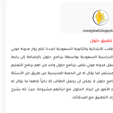
ة GTA Vice City...
تطبيق حلول
 الأبتدائية والثانوية السعودية اعددنا لكم زوار مدونه موني
دراسية السعودية بواسطة برنامج حلول بالإضافة إلى رابط
ل مدونه موني بلص برنامج حلول واحد من اهم برامج التعليم
 مستمر لما يقال له في الحصة المدرسية عن طريق حل الأسئلة
امج حلول لا يمكن ان يجعل الطالب إلا ذكياً فاهما ما يقال له
 الأمور في ايجاد الحلول مع ابنائهم مشروحة، حيث إنه يشرح
رك التطبيق مع اصدقائك.