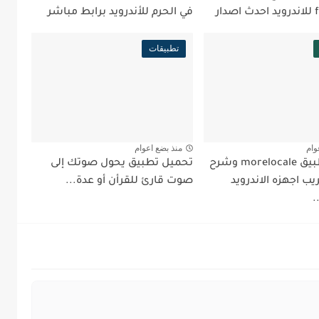
ار
في الحرم للأندرويد برابط مباشر
تطبيقات
وام
منذ بضع اعوام
تحميل تطبيق morelocale وشرح
تحميل تطبيق يحول صوتك إلى
ب اجهزه الاندرويد
صوت قارئ للقرأن أو عدة...
.