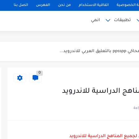
 الخصوصية
اتفاقية الاستخدام
من نحن
الفهرس
اتصل بنا
تطبيقات
انمي
0
هج الدراسية للاندرويد
لتحديث الجديد...
جميع المناهج الدراسية للاندرويد