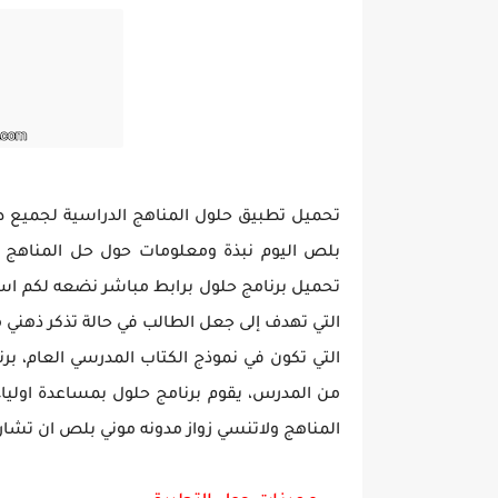
تحميل لعبة جاتا فايس سيتي مهكرة لعب
تحميل تطبيق حلول المناهج الدراسية لجميع طلاب
بلص اليوم نبذة ومعلومات حول حل المناهج ال
تحميل برنامج حلول برابط مباشر نضعه لكم اسف
التي تهدف إلى جعل الطالب في حالة تذكر ذهني
التي تكون في نموذج الكتاب المدرسي العام، برن
من المدرس، يقوم برنامج حلول بمساعدة اولياء
المناهج ولاتنسي زواز مدونه موني بلص ان تشا