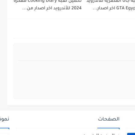
 جاتا المصرية للاندرويد
تحميل لعبة Cooking Diary مهكرة
2024 للأندرويد اخر اصدار من...
الصفحات
نموذ