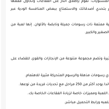
مستويات: تقوم بإطلاق النار على الفقاعات وتحاول فقعها
م بتحدي أصدقائك والاستمتاع ببعض المنافسة الودية عبر
ارة عن لعبة عرضية ممتعة ذات رسومات جميلة ونابضة بالألوان. إنها لعبة من
لصغير والكبير.
رة وتضم مجموعة متنوعة من الإنجازات والقوى للقضاء على
رسومات مذهلة والرسوم المتحركة مثيرة للاهتمام.
 مع تحديات فريدة من نوعها.
اللعبة ومميزات خاصة لزيادة الفقاعات الخاصة بك.
لعبه ورابط التحميل مباشر.