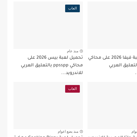
العاب
منذ عام
تحميل لعبة فيفا 2026 على محاكي
تحميل لعبة بيس 2026 على
pps بالتعليق العربي
محاكي ppsspp بالتعليق العربي
.
للاندرويد...
العاب
وام
منذ بضع اعوام