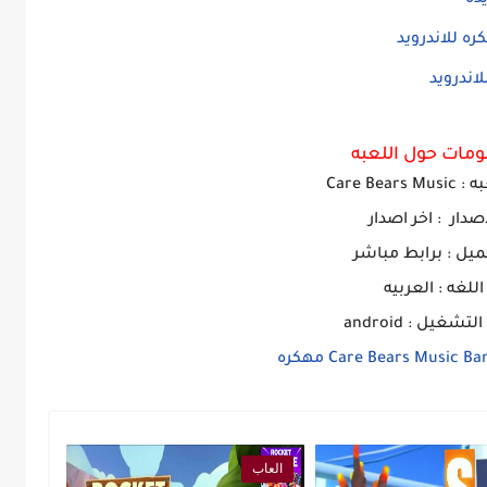
مات حول اللعبه
به
:
Care Bears Music
اصدار : اخر اصدار
ميل : برابط مباشر
اللغه : العربيه
تشغيل : android
العاب