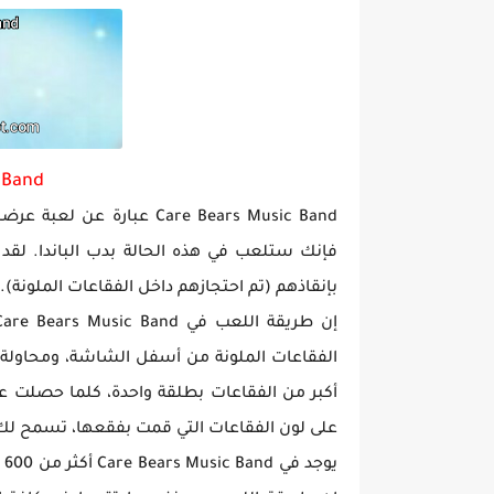
تحميل لعبة جاتا فايس سيتي مهكرة لعب
 Band
فإنك ستلعب في هذه الحالة بدب الباندا. لقد
بإنقاذهم (تم احتجازهم داخل الفقاعات الملونة).
الفقاعات الملونة من أسفل الشاشة، ومحاولة 
أكبر من الفقاعات بطلقة واحدة، كلما حصلت ع
على لون الفقاعات التي قمت بفقعها، تسمح ل
ي