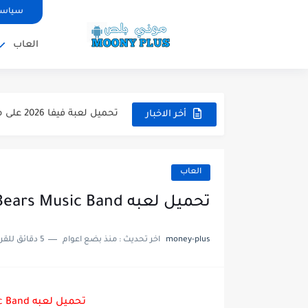
سياسة
العاب
تحميل لعبة WWE 2k26 للاندرويد PPSSPP من ميديا فاير لعبة...
تحميل لعبة فيفا 2026 على محاكي ppsspp بالتعليق العربي للاندرويد...
أخر الاخبار
تحميل لعبة بيس 2026 على محاكي ppsspp بالتعليق العربي للاندرويد...
تحميل لعبة بيس 12 مود بيس 2025 للاندرويد آخر الانتقالات...
العاب
تحميل لعبة Total Football مهكرة 2025 اخر اصدار للأندرويد لعبة...
تحميل لعبه Care Bears Music Band مهكره للاندرويد
تحميل تطبيق اورج 2025 مهكر من ميديا فاير تطبيق ORG...
money-plus
اخر تحديث :
منذ بضع اعوام
5 دقائق للقراءة
تحميل لعبة دريم ليج الأهلي و الزمالك 2025 ا
تحميل لعبة بيس PES 2019 للاندرويد بدون نت بحجم نسخه...
تحميل لعبه Care Bears Music Band مهكره للاندرويد
تحميل لعبة جاتا GTA 4 IV مهكرة 2025 اخر اصدار...