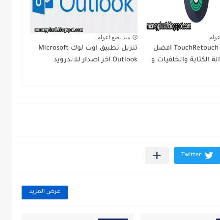
عوام
منذ بضع اعوام
تنزيل TouchRetouch pro افضل
تنزيل تطبيق اوت لوك Microsoft
لة الكتابة والخلفيات و
Outlook اخر اصدار للاندرويد
عرض المزيد