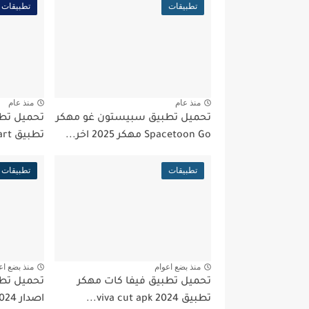
تطبيقات
تطبيقات
منذ عام
منذ عام
تحميل تطبيق سبيستون غو مهكر
تحميل تط
Spacetoon Go مهكر 2025 اخر...
تطبيق Picsart مهكر 2024 أخر...
تطبيقات
تطبيقات
منذ بضع اعوام
منذ بضع اع
تحميل تطبيق فيفا كات مهكر
تطبيق viva cut apk 2024...
اصدار 2024 من ميديا فاير...