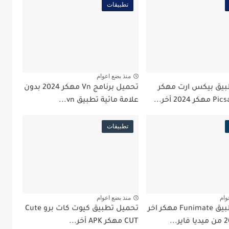
تطبيقات
منذ بضع اعوام
بيق بيكس ارت مهكر
تحميل برنامج Vn مهكر 2024 بدون
علامة مائية تطبيق vn...
تطبيقات
وام
منذ بضع اعوام
تحميل تطبيق Funimate مهكر اخر
تحميل تطبيق كيوت كات برو Cute
CUT مهكر APK أخر...