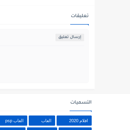
تعليقات
إرسال تعليق
التسميات
افلام 2020
العاب
العاب psp