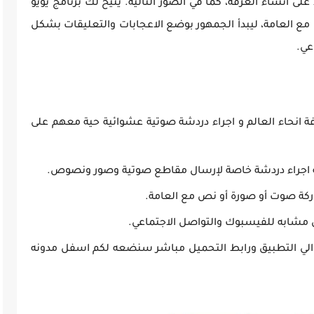
انشاء الغرفة، كما في الصور التالية. يتيح لك برنامج يويو
ع العامة، ليبدأ الجمهور بوضع الاعجابات والتعليقات بشكل
عي.
نحاء العالم و اجراء دردشة صوتية عشوائية حية معهم على
ية اجراء دردشة خاصة لإرسال مقاطع صوتية وصور ونصوص.
اركة صوت أو صورة أو نص مع العامة.
مشابه للفيسبوك والتواصل الاجتماعي.
 الي التطبيق ورابط التحميل مباشر سنضعه لكم اسفل مدونه