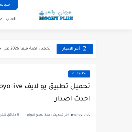
سياسة
العاب
تحميل لعبة WWE 2k26 للاندرويد PPSSPP من ميديا فاير لعبة...
تحميل لعبة فيفا 2026 على محاكي ppsspp بالتعليق العربي للاندرويد...
أخر الاخبار
تحميل لعبة بيس 2026 على محاكي ppsspp بالتعليق العربي للاندرويد...
تحميل لعبة بيس 12 مود بيس 2025 للاندرويد آخر الانتقالات...
تطبيقات
تحميل لعبة Total Football مهكرة 2025 اخر اصدار للأندرويد لعبة...
تحميل تطبيق اورج 2025 مهكر من ميديا فاير تطبيق ORG...
احدث اصدار
تحميل لعبة دريم ليج الأهلي و الزمالك 2025 ا
money-plus
اخر تحديث :
منذ بضع اعوام
5 دقائق للقراءة
تحميل لعبة بيس PES 2019 للاندرويد بدون نت بحجم نسخه...
تحميل لعبة جاتا GTA 4 IV مهكرة 2025 اخر اصدار...