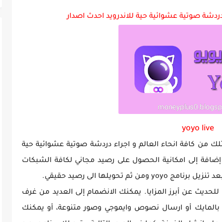
ة GTA Vice City...
yoyo live
ثلك من كافة انحاء العالم و اجراء دردشة صوتية عشوائية حية
ضافة إلى امكانية الحصول على رصيد مجاني لكافة الشبكات
 تحويلها الى رصيد حقيقي.
يث عن أبرز المزايا. يمكنك الانضمام إلى العديد من غرف
دث بالمايك أو ارسال نصوص وايموجي وصور متنوعة، أو يمكنك