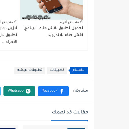
منذ بضع اعوام
منذ بضع ا
تحميل تطبيق نقش حناء - برنامج
نقش حناء للاندرويد
تطبيق لازا
الاجزاء...
الأقسام
تطبيقات
تطبيقات دردشه
مقالات قد تهمك