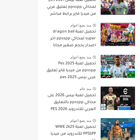
تحميل لعبه بيس pes 2021
لمحاكي ppsspp تعليق عربي
من ميديا فاير برابط مباشر
للأندرويد pes 2021 iso
منذ بضع اعوام
ppsspp
تحميل لعبة dragon ball
super لمحاكي ppsspp اخر
اصدار بحجم صغير مجانا
للاندرويد دراغون بول سوبر
منذ بضع اعوام
psp من ميديا فاير
تحميل لعبة Pes 2025
ppsspp من ميديا فاير تعليق
عربي بيس pes 2025
بالتعليق العربي
منذ عام
تحميل لعبة بيس 2026 على
محاكي ppsspp بالتعليق
العربي للاندرويد PES 2026
تعليق عربي بدون نت بحجم
منذ بضع اعوام
صغير من ميديا فاير
تحميل لعبة WWE 2k25
PPSSPP للأندرويد من ميديا