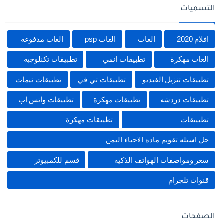
التسميات
افلام 2020
العاب
العاب psp
العاب مدفوعه
العاب مهكرة
تطبيقات انمي
تطبيقات تكنلوجيه
تطبيقات تنزيل الفيديو
تطبيقات تي في
تطبيقات ثيمات
تطبيقات دردشه
تطبيقات مهكرة
تطبيقات واتس اب
تطبييقات
تطييقات مهكرة
حل اسئله تقويم ماده الاحياء اليمن
سعر ومواصفات الهواتف الذكيه
قسم للكمبيوتر
قنوات تلجرام
الصفحات