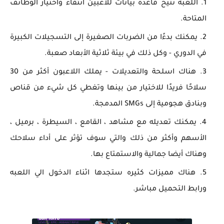
اللعبه تتيح قاعدة بيانات للاعبين انتقاء واختيار الوظائف
المتاحة.
يمكنك بدءًا من الضربات الصغيرة إلى التسجيلات الكبيرة
في الدوري - وكل ذلك في بيئة ثلاثية الأبعاد صعبة.
هناك اسلحة والتعديلات - يملك اللاعبون أكثر من 30
سلاحًا فريدًا للاختيار من بينها وتغطي كل شيء من قناص
وبنادق هجومية إلى SMGs المدمجة.
يمكنك تعديله مع مشاهد ، القامع ، السيطرة ، برميل ،
الأسهم وأكثر من ذلك والتي سوف تؤثر على أداء سلاحك
وهناك أيضا جمالية والاستمتاع بها.
هناك مميزات كثيره ستجدها اثناء الدخول الي اللعبه
ورابط التحميل مباشر.