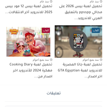
منذ عام
منذ عام
تحميل لعبة بيس 2026 على
تحميل لعبة بيس 12 مود بيس
محاكي ppsspp بالتعليق
2025 للاندرويد آخر الانتقالات...
العربي للاندرويد...
العاب
العاب
منذ بضع اعوام
منذ بضع اعوام
تحميل لعبة جاتا المصرية
تحميل لعبة Cooking Diary
للاندرويد لعبة GTA Egyptian
مهكرة 2024 للأندرويد اخر
اخر اصدار...
اصدار من...
تعليقات