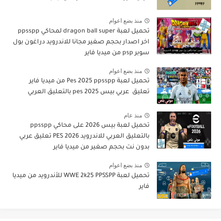
منذ بضع اعوام
تحميل لعبة dragon ball super لمحاكي ppsspp
اخر اصدار بحجم صغير مجانا للاندرويد دراغون بول
سوبر psp من ميديا فاير
منذ بضع اعوام
تحميل لعبة Pes 2025 ppsspp من ميديا فاير
تعليق عربي بيس pes 2025 بالتعليق العربي
منذ عام
تحميل لعبة بيس 2026 على محاكي ppsspp
بالتعليق العربي للاندرويد PES 2026 تعليق عربي
بدون نت بحجم صغير من ميديا فاير
منذ بضع اعوام
تحميل لعبة WWE 2k25 PPSSPP للأندرويد من ميديا
فاير