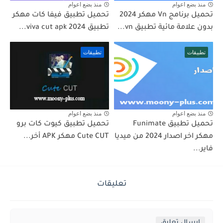
منذ بضع اعوام
منذ بضع اعوام
تحميل برنامج Vn مهكر 2024
تحميل تطبيق فيفا كات مهكر
بدون علامة مائية تطبيق vn...
تطبيق viva cut apk 2024...
تطبيقات
تطبيقات
منذ بضع اعوام
منذ بضع اعوام
تحميل تطبيق Funimate
تحميل تطبيق كيوت كات برو
مهكر اخر اصدار 2024 من ميديا
Cute CUT مهكر APK أخر...
فاير...
تعليقات
إرسال تعليق