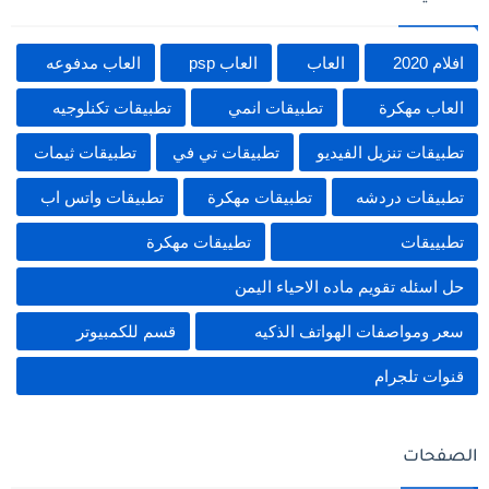
افلام 2020
العاب
العاب psp
العاب مدفوعه
العاب مهكرة
تطبيقات انمي
تطبيقات تكنلوجيه
تطبيقات تنزيل الفيديو
تطبيقات تي في
تطبيقات ثيمات
تطبيقات دردشه
تطبيقات مهكرة
تطبيقات واتس اب
تطبييقات
تطييقات مهكرة
حل اسئله تقويم ماده الاحياء اليمن
سعر ومواصفات الهواتف الذكيه
قسم للكمبيوتر
قنوات تلجرام
الصفحات