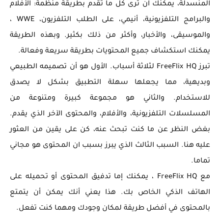
المنسدلة، يمكنك ان ترى كل ما تقدم بطريقة منظمة: الأفلام
والبرامج التلفزيونية، أنيمي، على الطلب التلفزيون، WWE ،
والموسيقى، والأخبار، وأكثر من ذلك بكثير. وبهذه الطريقة
يمكنك استكشاف جميع المحتويات بطريقة سريعة وفعالة.
تبرز FreeFlix HQ لثلاثة أسباب. الأول هو أن تصميمه الطبيعي
وبديهية، مما يجعلها سهلة التطبيق بشكل لا يصدق
للاستخدام. والثاني هو مجموعة كبيرة ومتنوعة من
المسلسلات التلفزيونية، والأفلام، والمحتوى الآخر الذي يقدم.
بغض النظر عن ما كنت تبحث عنه، كن على يقين من العثور
عليه هنا. السبب الثالث الذي يبرز بسبب ان المحتوى هو مجاني
تماما.
مع FreeFlix HQ ، يمكنك إما تدفيق المحتوى أو تحميله على
الهاتف الذكي الخاص بك. هذا يعني أنك يمكن أن يتمتع
بالمحتوى في أفضل طريقة لمكان وجودك ومهما كنت تفعل.