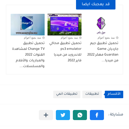
قد يعجبك ايضا
منذ بضع اعوام
منذ بضع اعوام
منذ بضع اعوام
تحميل تطبيق جيم
تحميل تطبيق محاكي
تحميل تطبيق
جارديان Game
ps3 emulator
Change TV لمشاهدة
Guardian مهكر 2022
للاندرويد من ميديا
القنوات 2022
من ميديا...
فاير 2022
والمباريات والأفلام
والمسلسلات...
الأقسام
تطبيقات
تطبيقات انمي