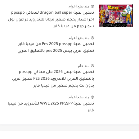
منذ بضع اعوام
تحميل لعبة dragon ball super لمحاكي ppsspp
اخر اصدار بحجم صغير مجانا للاندرويد دراغون بول
سوبر psp من ميديا فاير
منذ بضع اعوام
تحميل لعبة Pes 2025 ppsspp من ميديا فاير
تعليق عربي بيس pes 2025 بالتعليق العربي
منذ عام
تحميل لعبة بيس 2026 على محاكي ppsspp
بالتعليق العربي للاندرويد PES 2026 تعليق عربي
بدون نت بحجم صغير من ميديا فاير
منذ بضع اعوام
تحميل لعبة WWE 2k25 PPSSPP للأندرويد من ميديا
فاير