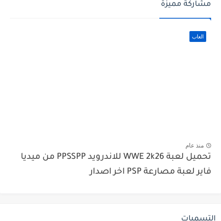
مشاركة مميزة
العاب
منذ عام
تحميل لعبة WWE 2k26 للاندرويد PPSSPP من ميديا
فاير لعبة مصارعة PSP اخر اصدار
التسميات