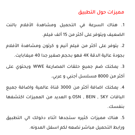
مميزات حول التطبيق
هناك السرعة في التحميل ومشاهدة الأفلام بالنت
الضعيف ويتوفر على أكثر من 15 ألف فيلم.
يتوفر على أكثر من فيلم أنيم و كرتون ومشاهدة الأفلام
بجودة عالية الدقة 4K فهو بحجم صغير جدا 40 ميغابايت.
يمكنك ضم جميع حلقات المصارعة WWE ويحتوي على
أكثر من 8000 مسلسل أجنبي و عربي.
يمكنك اضافة أكثر من 3000 قناة عالمية واضافة جميع
الباقات OSN , BEIN , SKY.و العديد من المميزات اكتشفها
بنفسك.
هناك مميزات كثيره ستجدها اثناء دخولك الي التطبيق
ورابط التحميل مباشر نضعه لكم اسفل المدونه.