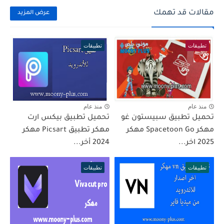
مقالات قد تهمك
عرض المزيد
تطبيقات
تطبيقات
منذ عام
منذ عام
تحميل تطبيق سبيستون غو
تحميل تطبيق بيكس ارت
مهكر Spacetoon Go مهكر
مهكر تطبيق Picsart مهكر
2025 اخر...
2024 أخر...
تطبيقات
تطبيقات