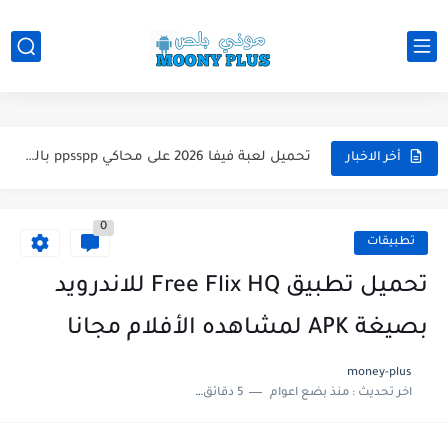
تحميل لعبة WWE 2k26 للاندرويد PPSSPP من ميديا فاير لعبة...
تحميل لعبة فيفا 2026 على محاكي ppsspp بالتعليق العربي للاندرويد...
أخر الاخبار
تحميل لعبة بيس 2026 على محاكي ppsspp بالتعليق العربي للاندرويد...
0
تحميل لعبة بيس 12 مود بيس 2025 للاندرويد آخر الانتقالات...
تطبيقات
تحميل لعبة Total Football مهكرة 2025 اخر اصدار للأندرويد لعبة...
تحميل تطبيق Free Flix HQ للاندرويد
تحميل تطبيق اورج 2025 مهكر من ميديا فاير تطبيق ORG...
بصيغة APK لمشاهده الأفلام مجانا
تحميل لعبة دريم ليج الأهلي و الزمالك 2025 التحديث الجديد...
money-plus
اخر تحديث :
منذ بضع اعوام
5 دقائق للقراءة
تحميل لعبة بيس PES 2019 للاندرويد بدون نت بحجم نسخه...
تحميل لعبة جاتا GTA 4 IV مهكرة 2025 اخر اصدار...