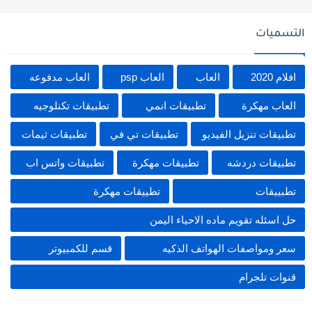
التسميات
افلام 2020
العاب
العاب psp
العاب مدفوعه
العاب مهكرة
تطبيقات انمي
تطبيقات تكنلوجيه
تطبيقات تنزيل الفيديو
تطبيقات تي في
تطبيقات ثيمات
تطبيقات دردشه
تطبيقات مهكرة
تطبيقات واتس اب
تطبييقات
تطييقات مهكرة
حل اسئله تقويم ماده الاحياء اليمن
سعر ومواصفات الهواتف الذكيه
قسم للكمبيوتر
قنوات تلجرام