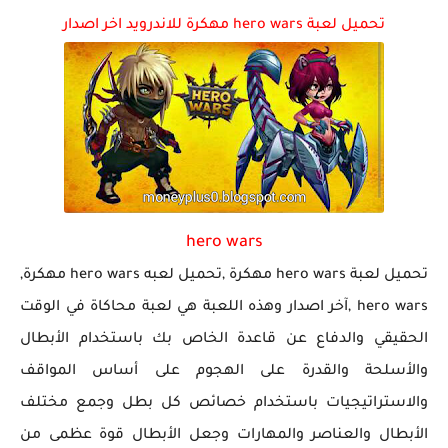
تحميل لعبة hero wars مهكرة للاندرويد اخر اصدار
تحميل لعبة جاتا فايس سيتي مهكرة لعبة GTA Vice City...
hero wars
تحميل لعبة hero wars مهكرة ,تحميل لعبه hero wars مهكرة,
hero wars ,آخر اصدار وهذه اللعبة هي لعبة محاكاة في الوقت
الحقيقي والدفاع عن قاعدة الخاص بك باستخدام الأبطال
والأسلحة والقدرة على الهجوم على أساس المواقف
والاستراتيجيات باستخدام خصائص كل بطل وجمع مختلف
الأبطال والعناصر والمهارات وجعل الأبطال قوة عظمى من