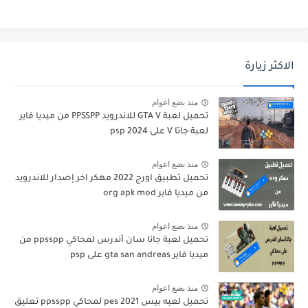
الاكثر زيارة
منذ بضع اعوام
تحميل لعبة GTA V للاندرويد PPSSPP من ميديا فاير
لعبة جاتا V على psp 2024
منذ بضع اعوام
تحميل تطبيق اورج 2022 مهكر اخر إصدار للاندرويد
من ميديا فاير org apk mod
منذ بضع اعوام
تحميل لعبة جاتا سان أندرس لمحاكي ppsspp من
ميديا فاير gta san andreas على psp
منذ بضع اعوام
تحميل لعبه بيس pes 2021 لمحاكي ppsspp تعليق