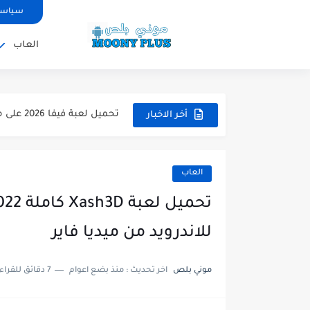
سياسة
العاب
تحميل لعبة WWE 2k26 للاندرويد PPSSPP من ميديا فاير لعبة...
تحميل لعبة فيفا 2026 على محاكي ppsspp بالتعليق العربي للاندرويد...
أخر الاخبار
تحميل لعبة بيس 2026 على محاكي ppsspp بالتعليق العربي للاندرويد...
تحميل لعبة بيس 12 مود بيس 2025 للاندرويد آخر الانتقالات...
العاب
تحميل لعبة Total Football مهكرة 2025 اخر اصدار للأندرويد لعبة...
تحميل تطبيق اورج 2025 مهكر من ميديا فاير تطبيق ORG...
للاندرويد من ميديا فاير
تحميل لعبة دريم ليج الأهلي و الزمالك 2025 ا
موني بلص
اخر تحديث :
منذ بضع اعوام
7 دقائق للقراءة
تحميل لعبة بيس PES 2019 للاندرويد بدون نت بحجم نسخه...
تحميل لعبة جاتا GTA 4 IV مهكرة 2025 اخر اصدار...