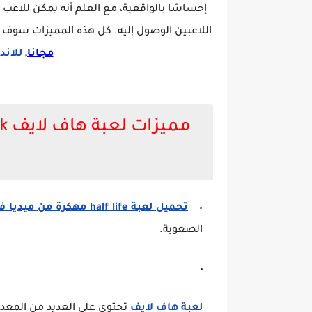
إحساسًا بالواقعية، مع العلم أنه يمكن للاعب 
اللاعبين الوصول إليه. كل هذه المميزات سوف ت
مجانا,
للاند
تحميل لعبة half life مهكرة من ميديا فاير
الصعوبة.
لعبة هاف لايف
تحتوي على العديد من المعدا