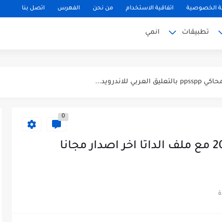
 الخصوصية
اتفاقية الاستخدام
من نحن
الفهرس
اتصل بنا
تطبيقات
انمي
0
تحميل لعبة Xash3D كاملة 2022 مع ملف الداتا اخر اصدار مجانا
لتحديث الجديد...