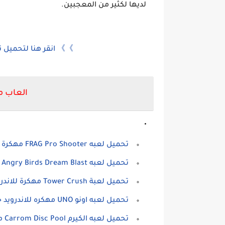
لديها لكثير من المعجبين.
》》 انقر هنا لتحميل 
العاب م
تحميل لعبه FRAG Pro Shooter مهكرة للاندرويد
تحميل لعبه Angry Birds Dream Blast مهكرة للاندرويد
تحميل لعبة Tower Crush مهكرة للاندرويد
تحميل لعبه اونو UNO مهكره للاندرويد جديده
تحميل لعبه الكيرم Carrom Disc Pool مهكره للاندرويد