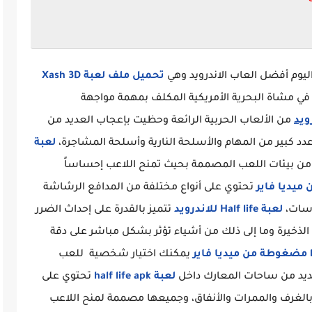
ليوم أفضل العاب الاندرويد وهي
تحميل ملف لعبة Xash 3D
ي مشاة البحرية الأمريكية المكلف بمهمة مواجهة
من الألعاب الحربية الرائعة وحظيت بإعجاب العديد من
عدد كبير من المهام والأسلحة النارية وأسلحة المشاجرة،
لعبة
 من بيئات اللعب المصممة بحيث تمنح اللاعب إحساساً
ميديا فاير
تحتوي على أنواع مختلفة من المدافع الرشاشة
دسات،
لعبة Half life للاندرويد
تتميز بالقدرة على إحداث الضرر
الذخيرة وما إلى ذلك من أشياء تؤثر بشكل مباشر على دقة
يمكنك اختيار شخصية للعب
ديد من ساحات المعارك داخل
لعبة half life apk
تحتوي على
الغرف والممرات والأنفاق، وجميعها مصممة لمنح اللاعب