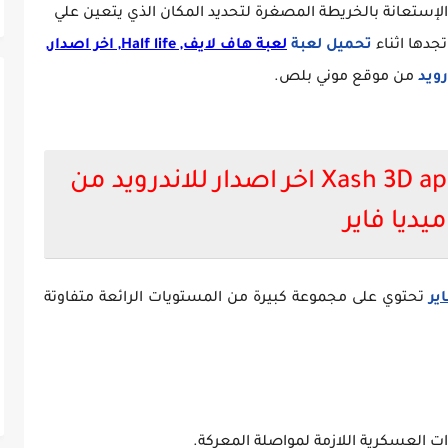
الإستعانة بالخريطة المصغرة لتحديد المكان الذي يتعين علي
جدها اثناء
تحميل لعبة
لعبة هاف لايف, Half life, اخر اصدار,
رويد
من موقع موني بلص.
مميزات لعبة هاف لايف Xash 3D apk اخر اصدار للاندرويد من
ميديا فاير
تحتوي على مجموعة كبيرة من المستويات الرائعة متفاوتة
ت العسكرية اللازمة لمواصلة المعركة.