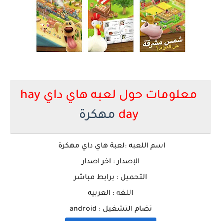
معلومات حول لعبه هاي داي hay
day
مهكرة
اسم اللعبه :لعبة هاي داي مهكرة
الإصدار : اخر اصدار
التحميل : برابط مباشر
اللغه : العربيه
نضام التشغيل : android