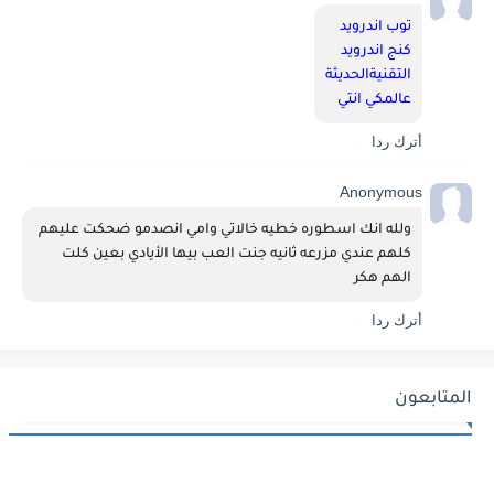
توب اندرويد
كنج اندرويد
التقنيةالحديثة
عالمكي انتي
أترك ردا
Anonymous
ولله انك اسطوره خطيه خالاتي وامي انصدمو ضحكت عليهم 
كلهم عندي مزرعه ثانيه جنت العب بيها الأيادي بعين كلت 
الهم هكر 
أترك ردا
المتابعون