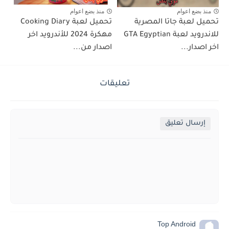
منذ بضع اعوام
منذ بضع اعوام
تحميل لعبة جاتا المصرية
تحميل لعبة Cooking Diary
للاندرويد لعبة GTA Egyptian
مهكرة 2024 للأندرويد اخر
اخر اصدار...
اصدار من...
تعليقات
إرسال تعليق
Top Android