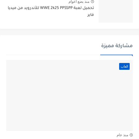
منذ بضع اعوام
تحميل لعبة WWE 2k25 PPSSPP للأندرويد من ميديا
فاير
مشاركة مميزة
العاب
منذ عام