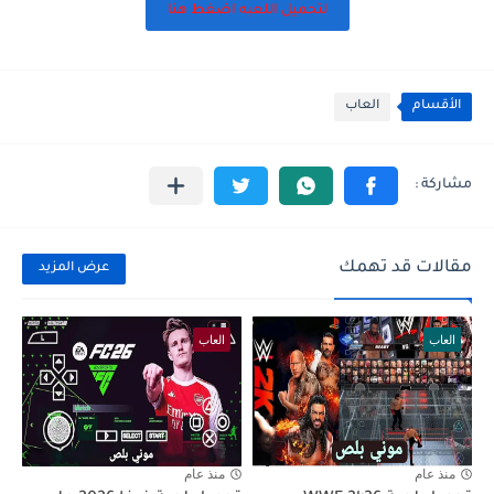
لتحميل اللعبه اضغط هنا
الأقسام
العاب
مقالات قد تهمك
عرض المزيد
العاب
العاب
منذ عام
منذ عام