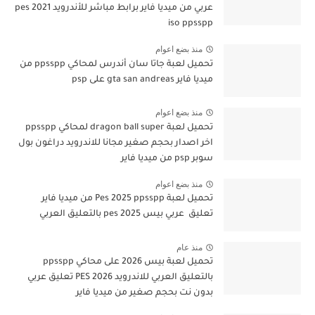
عربي من ميديا فاير برابط مباشر للأندرويد pes 2021
iso ppsspp
منذ بضع اعوام
تحميل لعبة جاتا سان أندرس لمحاكي ppsspp من
ميديا فاير gta san andreas على psp
منذ بضع اعوام
تحميل لعبة dragon ball super لمحاكي ppsspp
اخر اصدار بحجم صغير مجانا للاندرويد دراغون بول
سوبر psp من ميديا فاير
منذ بضع اعوام
تحميل لعبة Pes 2025 ppsspp من ميديا فاير
تعليق عربي بيس pes 2025 بالتعليق العربي
منذ عام
تحميل لعبة بيس 2026 على محاكي ppsspp
بالتعليق العربي للاندرويد PES 2026 تعليق عربي
بدون نت بحجم صغير من ميديا فاير