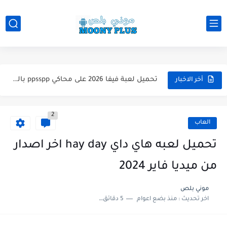
تحميل لعبة WWE 2k26 للاندرويد PPSSPP من ميديا فاير لعبة...
تحميل لعبة فيفا 2026 على محاكي ppsspp بالتعليق العربي للاندرويد...
تحميل لعبة بيس 2026 على محاكي ppsspp بالتعليق العربي للاندرويد...
أخر الاخبار
تحميل لعبة بيس 12 مود بيس 2025 للاندرويد آخر الانتقالات...
2
تحميل لعبة Total Football مهكرة 2025 اخر اصدار للأندرويد لعبة...
العاب
تحميل تطبيق اورج 2025 مهكر من ميديا فاير تطبيق ORG...
تحميل لعبه هاي داي hay day اخر اصدار
تحميل لعبة دريم ليج الأهلي و الزمالك 2025 التحديث الجديد...
من ميديا فاير 2024
تحميل لعبة بيس PES 2019 للاندرويد بدون نت بحجم نسخه...
موني بلص
اخر تحديث :
منذ بضع اعوام
5 دقائق للقراءة
تحميل لعبة جاتا GTA 4 IV مهكرة 2025 اخر اصدار...
تحميل لعبة جاتا فايس سيتي مهكرة لعبة GTA Vice City...