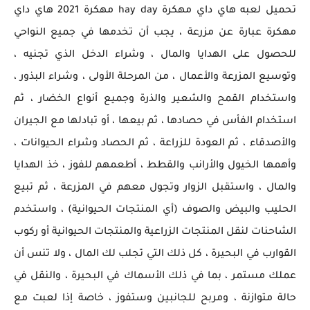
تحميل لعبه هاي داي مهكرة hay day مهكرة 2021 هاي داي
مهكرة عبارة عن مزرعة ، يجب أن تخدمها في جميع النواحي
للحصول على الهدايا والمال ، وشراء الدخل الذي تجنيه ،
وتوسيع المزرعة والأعمال ، من المرحلة الأولى ، وشراء البذور ،
واستخدام القمح والشعير والذرة وجميع أنواع الخضار ، ثم
استخدام الفأس في حصادها ، ثم بيعها ، أو تبادلها مع الجيران
والأصدقاء ، ثم العودة للزراعة ، ثم الحصاد وشراء الحيوانات ،
وأهمها الخيول والأرانب والقطط ، أطعمهم للفوز ، خذ الهدايا
والمال ، واستقبل الزوار وتجول معهم في المزرعة ، ثم تبيع
الحليب والبيض والصوف (أي المنتجات الحيوانية) ، واستخدم
الشاحنات لنقل المنتجات الزراعية والمنتجات الحيوانية أو ركوب
القوارب في البحيرة ، كل ذلك التي تجلب لك المال ، ولا تنس أن
عملك مستمر ، بما في ذلك الأسماك في البحيرة ، والنقل في
حالة متوازنة ، ومربح للجانبين وستفوز ، خاصة إذا لعبت مع