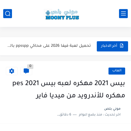
تحميل لعبة WWE 2k26 للاندرويد PPSSPP من ميديا فاير لعبة...
تحميل لعبة فيفا 2026 على محاكي ppsspp بالتعليق العربي للاندرويد...
أخر الاخبار
تحميل لعبة بيس 2026 على محاكي ppsspp بالتعليق العربي للاندرويد...
0
تحميل لعبة بيس 12 مود بيس 2025 للاندرويد آخر الانتقالات...
العاب
تحميل لعبة Total Football مهكرة 2025 اخر اصدار للأندرويد لعبة...
بيس 2021 مهكره لعبه بيس pes 2021
تحميل تطبيق اورج 2025 مهكر من ميديا فاير تطبيق ORG...
مهكره للأندرويد من ميديا فاير
تحميل لعبة دريم ليج الأهلي و الزمالك 2025 التحديث الجديد...
موني بلص
اخر تحديث :
منذ بضع اعوام
6 دقائق للقراءة
تحميل لعبة بيس PES 2019 للاندرويد بدون نت بحجم نسخه...
تحميل لعبة جاتا GTA 4 IV مهكرة 2025 اخر اصدار...