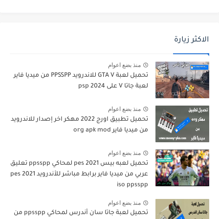
الاكثر زيارة
منذ بضع اعوام
تحميل لعبة GTA V للاندرويد PPSSPP من ميديا فاير
لعبة جاتا V على psp 2024
منذ بضع اعوام
تحميل تطبيق اورج 2022 مهكر اخر إصدار للاندرويد
من ميديا فاير org apk mod
منذ بضع اعوام
تحميل لعبه بيس pes 2021 لمحاكي ppsspp تعليق
عربي من ميديا فاير برابط مباشر للأندرويد pes 2021
iso ppsspp
منذ بضع اعوام
تحميل لعبة جاتا سان أندرس لمحاكي ppsspp من