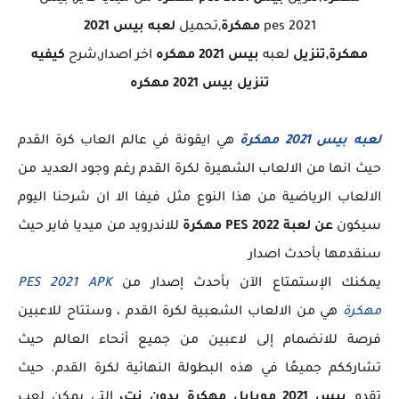
pes 2021
مهكرة
,تحميل
لعبه بيس 2021
مهكرة,تنزيل
لعبه
بيس 2021 مهكره
اخر اصدار,شرح
كيفيه
تنزيل بيس 2021 مهكره
لعبه بيس 2021 مهكرة
هي ايقونة في عالم العاب كرة القدم
حيث انها من الالعاب الشهيرة لكرة القدم رغم وجود العديد من
الالعاب الرياضية من هذا النوع مثل فيفا الا ان شرحنا اليوم
سيكون
عن لعبة PES 2022 مهكرة
للاندرويد من ميديا فاير حيث
سنقدمها بأحدث اصدار
يمكنك الإستمتاع الآن بأحدث إصدار من
PES 2021 APK
مهكرة
هي من الالعاب الشعبية لكرة القدم ، وستتاح للاعبين
فرصة للانضمام إلى لاعبين من جميع أنحاء العالم حيث
تشارككم جميعًا في هذه البطولة النهائية لكرة القدم. حيث
تقدم
بيس 2021 موبايل مهكرة بدون نت،
التي يمكن لعب