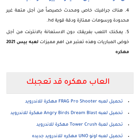
هناك جرافيك خاص ومحدث خصيصاً من أجل متعة غير
محدودة ورسومات ممتازة ودقة قوية hd.
يمكنك اللعب بفريقك دون الاستعانة بالانترنت من أجل
خوض المباريات وهذه تعتبر من اهم مميزات
لعبه بيس 2021
مهكره
العاب مهكره قد تعجبك
تحميل لعبه FRAG Pro Shooter مهكرة للاندرويد
تحميل لعبه Angry Birds Dream Blast مهكرة للاندرويد
تحميل لعبة Tower Crush مهكرة للاندرويد
تحميل لعبه اونو UNO مهكره للاندرويد جديده