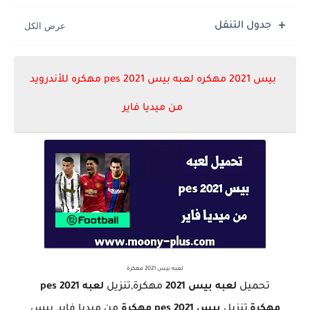
تحميل لعبة جاتا فايس سيتي مهكرة لعبة GTA Vice City...
جدول التنقل
بيس 2021 مهكره لعبه بيس pes 2021 مهكره للأندرويد
من ميديا فاير
لعبه بيس 2021 مهكرة
تحميل
لعبه بيس 2021
مهكرة,تنزيل
لعبه pes 2021
مهكرة
,تنزيل
بيس pes 2021 مهكرة
من ميديا فاير, بيس