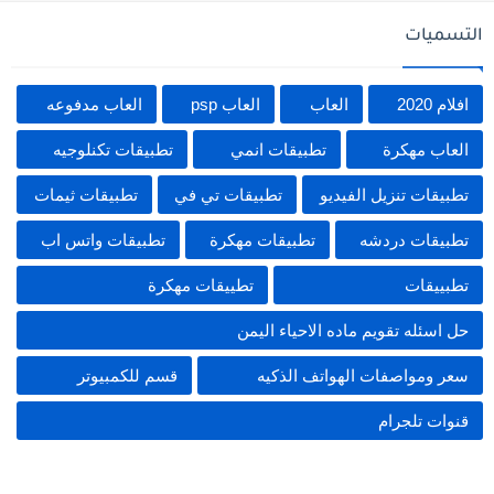
التسميات
افلام 2020
العاب
العاب psp
العاب مدفوعه
العاب مهكرة
تطبيقات انمي
تطبيقات تكنلوجيه
تطبيقات تنزيل الفيديو
تطبيقات تي في
تطبيقات ثيمات
تطبيقات دردشه
تطبيقات مهكرة
تطبيقات واتس اب
تطبييقات
تطييقات مهكرة
حل اسئله تقويم ماده الاحياء اليمن
سعر ومواصفات الهواتف الذكيه
قسم للكمبيوتر
قنوات تلجرام