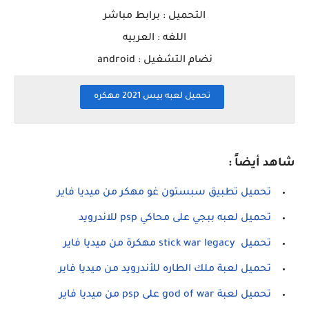
التحميل : برابط مباشر
اللغه : العربيه
نضام التشغيل : android
تحميل لعبه بيس 2021 مهكره
شاهد أيضاً :
تحميل تطبيق سبستون غو مهكر من ميديا فاير
تحميل لعبه ببجي على محاكي psp للاندرويد
تحميل stick war legacy مهكرة من ميديا فاير
تحميل لعبة ملك الطاره للأندرويد من ميديا فاير
تحميل لعبة god of war على psp من ميديا فاير