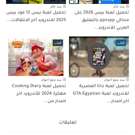
منذ عام
منذ عام
تحميل لعبة بيس 2026 على
تحميل لعبة بيس 12 مود بيس
محاكي ppsspp بالتعليق
2025 للاندرويد آخر الانتقالات...
العربي للاندرويد...
العاب
العاب
منذ بضع اعوام
منذ بضع اعوام
تحميل لعبة جاتا المصرية
تحميل لعبة Cooking Diary
للاندرويد لعبة GTA Egyptian
مهكرة 2024 للأندرويد اخر
اخر اصدار...
اصدار من...
تعليقات