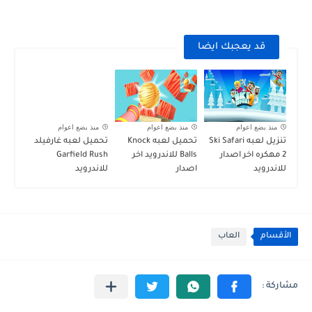
قد يعجبك ايضا
منذ بضع اعوام
منذ بضع اعوام
منذ بضع اعوام
تنزيل لعبه Ski Safari
تحميل لعبه Knock
تحميل لعبه غارفيلد
2 مهكره اخر اصدار
Balls للاندرويد اخر
Garfield Rush
للاندرويد
اصدار
للاندرويد
الأقسام
العاب