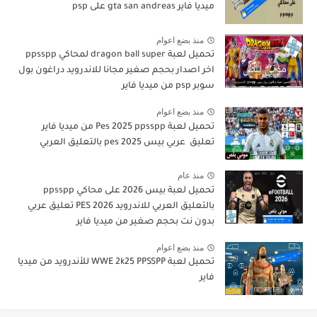
ميديا فاير gta san andreas على psp
منذ بضع اعوام
تحميل لعبة dragon ball super لمحاكي ppsspp
اخر اصدار بحجم صغير مجانا للاندرويد دراغون بول
سوبر psp من ميديا فاير
منذ بضع اعوام
تحميل لعبة Pes 2025 ppsspp من ميديا فاير
تعليق عربي بيس pes 2025 بالتعليق العربي
منذ عام
تحميل لعبة بيس 2026 على محاكي ppsspp
بالتعليق العربي للاندرويد PES 2026 تعليق عربي
بدون نت بحجم صغير من ميديا فاير
منذ بضع اعوام
تحميل لعبة WWE 2k25 PPSSPP للأندرويد من ميديا
فاير