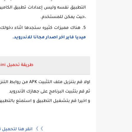
التطبيق نفسه وليس إعدادات تطبيق الكاميرا 
،حيث يمكن للمستخدم.
هناك مميزات كثيره ستجدها اثناء دخولك ا
ميديا فاير اخر اصدار مجانا للاندرويد.
طريقة تحميل
ini
اولا قم بتنزيل ملف التثبيت APK من روابط التنزيل المباشرة اسفل الموضوع.
ثم قم بتثبيت البرنامج على جهازك الأندرويد
و اخيرا قم بتشغيل التطبيق و استمتع بالتطبيق 
》》 انقر هنا لتحميل 