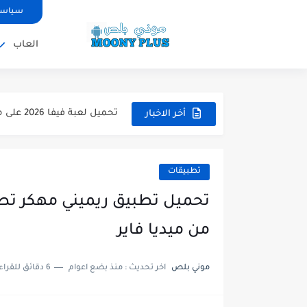
سياسة
العاب
تحميل لعبة WWE 2k26 للاندرويد PPSSPP من ميديا فاير لعبة...
تحميل لعبة فيفا 2026 على محاكي ppsspp بالتعليق العربي للاندرويد...
أخر الاخبار
تحميل لعبة بيس 2026 على محاكي ppsspp بالتعليق العربي للاندرويد...
تحميل لعبة بيس 12 مود بيس 2025 للاندرويد آخر الانتقالات...
تطبيقات
تحميل لعبة Total Football مهكرة 2025 اخر اصدار للأندرويد لعبة...
تحميل تطبيق اورج 2025 مهكر من ميديا فاير تطبيق ORG...
من ميديا فاير
تحميل لعبة دريم ليج الأهلي و الزمالك 2025 ا
موني بلص
اخر تحديث :
منذ بضع اعوام
6 دقائق للقراءة
تحميل لعبة بيس PES 2019 للاندرويد بدون نت بحجم نسخه...
تحميل لعبة جاتا GTA 4 IV مهكرة 2025 اخر اصدار...