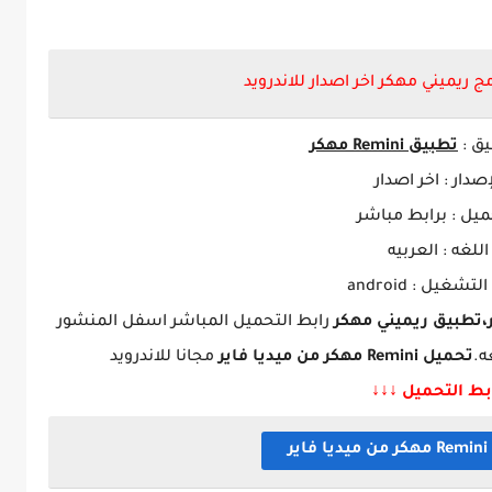
 ريميني مهكر اخر اصدار للاندرويد
يق :
تطبيق
Remini
مهكر
إصدار : اخر اصدار
ميل : برابط مباشر
اللغه : العربيه
تشغيل : android
ر،تطبيق
ريميني مهكر
رابط التحميل المباشر اسفل المنشور
ه.
تحميل
Remini
مهكر
من ميديا فاير
مجانا للاندرويد
بط التحميل ↓↓↓
Remini
مهكر
من ميديا فاير