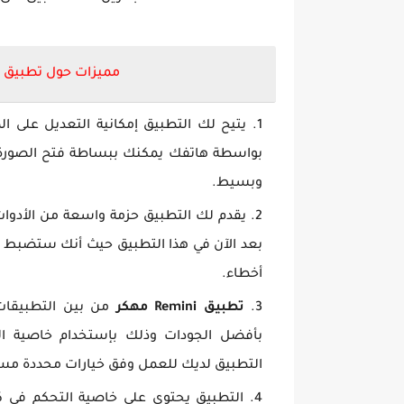
مميزات حول تطبيق
يتيح لك التطبيق إمكانية التعديل على 
بواسطة هاتفك يمكنك ببساطة فتح الصورة
وبسيط.
يقدم لك التطبيق حزمة واسعة من الأدوات 
بعد الآن في هذا التطبيق حيث أنك ستضبط إق
أخطاء.
تطبيق
Remini
مهكر
من بين التطبيقات 
بأفضل الجودات وذلك بإستخدام خاصية الخ
التطبيق لديك للعمل وفق خيارات محددة مس
التطبيق يحتوي على خاصية التحكم في ك