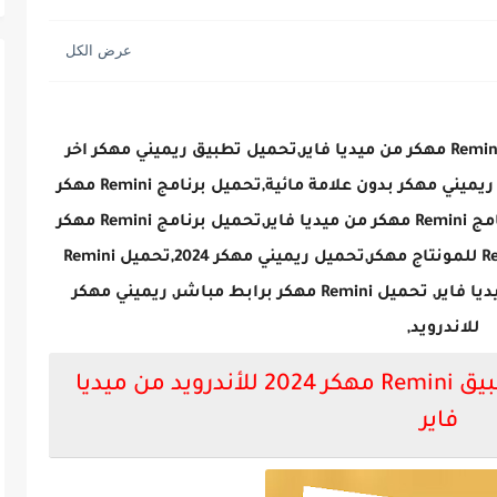
ة GTA Vice City...
تحميل تطبيق Remini مهكر,تحميل تطبيق Remini مهكر من ميديا فاير,تحميل تطبيق ريميني مهكر اخر
اصدار,تحميل تطبيق Remini مهكر للاندرويد, ريميني مهكر بدون علامة مائية,تحميل برنامج Remini مهكر
ميديا فاير,برنامج ريميني مهكر apk,تنزيل برنامج Remini مهكر من ميديا فاير,تحميل برنامج Remini مهكر
للاندرويد من ميديا فاير,تحميل تطبيق Remini للمونتاج مهكر,تحميل ريميني مهكر 2024,تحميل Remini
مهكر ميديا فاير,تحميل Remini مهكر من ميديا فاير, تحميل Remini مهكر برابط مباشر, ريميني مهكر
للاندرويد,
تحميل تطبيق ريميني مهكر تطبيق Remini مهكر 2024 للأندرويد من ميديا
فاير