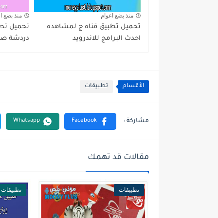
منذ بضع اعوام
منذ بضع ا
تحميل تطبيق قناه ج لمشاهده
احدث البرامج للاندرويد
دردشة صوت
الأقسام
تطبيقات
مقالات قد تهمك
تطبيقات
تطبيقات