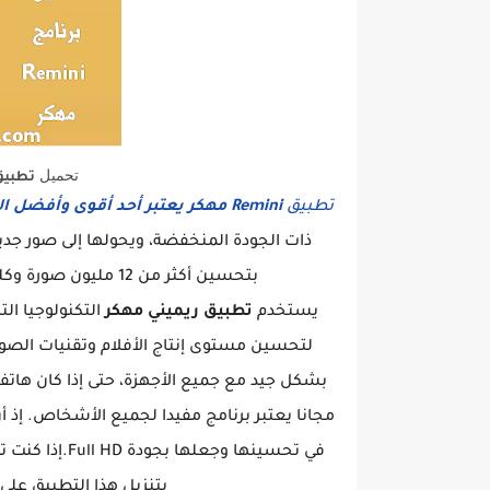
تحميل
تطبيق Remini مهكر من ميد
تطبيق
Remini مهكر
يعتبر أحد أقوى وأفضل ال
ذات الجودة المنخفضة، ويحولها إلى صور جدي
بتحسين أكثر من 12 مليون صورة وكلها تخص الدقة، الوضوح، الجودة المنخفضة والتلف.
يستخدم
تطبيق ريميني مهكر
لتحسين مستوى إنتاج الأفلام وتقنيات الصور
بشكل جيد مع جميع الأجهزة، حتى إذا كان هاتف
مجانا يعتبر برنامج مفيدا لجميع الأشخاص. إذ أ
في تحسينها وج
بتنزيل هذا التطبيق على