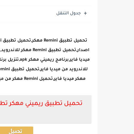
تحميل لعبة جاتا فايس سيتي مهكرة لعب
جدول التنقل