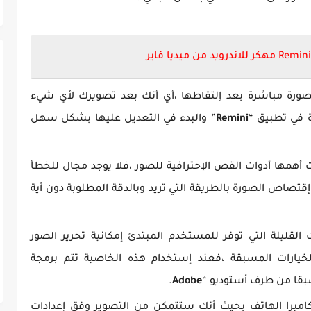
Remini
مهكر للاندرويد من ميديا فاير
الصورة مباشرة بعد إلتقاطها ،أي أنك بعد تصويرك لأي شيء
 في تطبيق “
Remini
” والبدء في التعديل عليها بشكل سهل
أهمها أدوات القص الإحترافية للصور ،فلا يوجد مجال للخطأ
تصاص الصورة بالطريقة التي تريد وبالدقة المطلوبة دون أية
القليلة التي توفر للمستخدم المبتدئ إمكانية تحرير الصور
يارات المسبقة ،فعند إستخدام هذه الخاصية تتم برمجة
بقا من طرف أستوديو “
Adobe
.
اميرا الهاتف بحيث أنك ستتمكن من التصوير وفق إعدادات