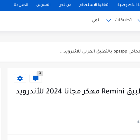
 الخصوصية
اتفاقية الاستخدام
من نحن
الفهرس
اتصل بنا
تطبيقات
انمي
0
تحميل تطبيق ريميني مهكر تطبيق Remini مهكر مجانا 2024 للأندرويد
لتحديث الجديد...