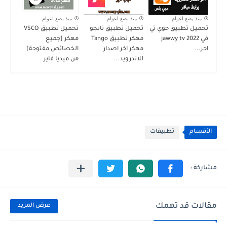
منذ بضع اعوام
منذ بضع اعوام
منذ بضع اعوام
تحميل تطبيق جوي تي
تحميل تطبيق تانجو
تحميل تطبيق VSCO
في jawwy tv 2022
مهكر تطبيق Tango
مهكر [جميع
اخر...
مهكر اخر اصدار
الخصائص مفتوحة]
للاندرويد...
من ميديا فاير
الأقسام
تطبيقات
مقالات قد تهمك
عرض المزيد