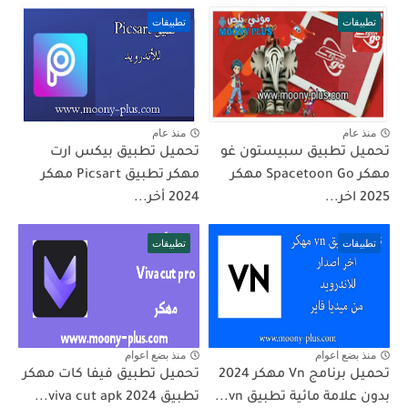
تطبيقات
تطبيقات
منذ عام
منذ عام
تحميل تطبيق سبيستون غو
تحميل تطبيق بيكس ارت
مهكر Spacetoon Go مهكر
مهكر تطبيق Picsart مهكر
2025 اخر...
2024 أخر...
تطبيقات
تطبيقات
منذ بضع اعوام
منذ بضع اعوام
تحميل برنامج Vn مهكر 2024
تحميل تطبيق فيفا كات مهكر
بدون علامة مائية تطبيق vn...
تطبيق viva cut apk 2024...