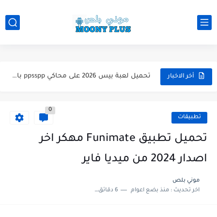
تحميل لعبة WWE 2k26 للاندرويد PPSSPP من ميديا فاير لعبة...
تحميل لعبة فيفا 2026 على محاكي ppsspp بالتعليق العربي للاندرويد...
تحميل لعبة بيس 2026 على محاكي ppsspp بالتعليق العربي للاندرويد...
أخر الاخبار
تحميل لعبة بيس 12 مود بيس 2025 للاندرويد آخر الانتقالات...
0
تحميل لعبة Total Football مهكرة 2025 اخر اصدار للأندرويد لعبة...
تطبيقات
تحميل تطبيق اورج 2025 مهكر من ميديا فاير تطبيق ORG...
تحميل تطبيق Funimate مهكر اخر
تحميل لعبة دريم ليج الأهلي و الزمالك 2025 التحديث الجديد...
اصدار 2024 من ميديا فاير
تحميل لعبة بيس PES 2019 للاندرويد بدون نت بحجم نسخه...
موني بلص
اخر تحديث :
منذ بضع اعوام
6 دقائق للقراءة
تحميل لعبة جاتا GTA 4 IV مهكرة 2025 اخر اصدار...
تحميل لعبة جاتا فايس سيتي مهكرة لعبة GTA Vice City...