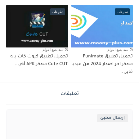
تطبيقات
تطبيقات
منذ بضع اعوام
منذ بضع اعوام
تحميل تطبيق Funimate
تحميل تطبيق كيوت كات برو
مهكر اخر اصدار 2024 من ميديا
Cute CUT مهكر APK أخر...
فاير...
تعليقات
إرسال تعليق