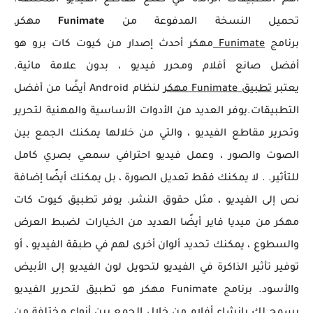
أهم التطبيقات الرائدة في صنع مقاطع الفيديو المختلفة.
تحميل النسخة المدفوعة من
Funimate
مهكر
,
برنامج
Funimate
مهكر أحدث إصدار من كيوت كات برو هو
أفضل صانع أفلام ومحرر فيديو ، بدون علامة مائية.
يعتبر
تطبيق Funimate مهكر
لنظام Android أيضًا من أفضل
التطبيقات.يوفر العديد من الأدوات الأساسية والمهنية لتحرير
وتحرير مقاطع الفيديو ، والتي من خلالها يمكنك الجمع بين
الصوت والصور ، وعمل فيديو احترافي سمعي بصري كامل
للتأثير. . لا يمكنك فقط تعديل الصورة ، بل يمكنك أيضًا إضافة
نص إلى الفيديو ، مثل حقوق النشر. يوفر تطبيق كيوت كات
مهكر من ميديا فاير أيضًا العديد من الخيارات لضبط العرض
والسطوع ، يمكنك تحديد ألوان أخرى لهم في طبقة الفيديو ، أو
توفير تأثير الذاكرة في الفيديو لتحويل لون الفيديو إلى الأبيض
والأسود.
برنامج Funimate مهكر
هو تطبيق لتحرير الفيديو