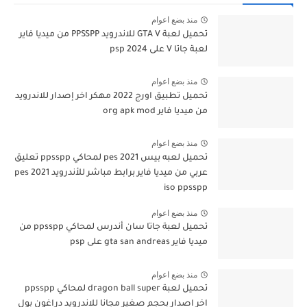
منذ بضع اعوام
تحميل لعبة GTA V للاندرويد PPSSPP من ميديا فاير
لعبة جاتا V على psp 2024
منذ بضع اعوام
تحميل تطبيق اورج 2022 مهكر اخر إصدار للاندرويد
من ميديا فاير org apk mod
منذ بضع اعوام
تحميل لعبه بيس pes 2021 لمحاكي ppsspp تعليق
عربي من ميديا فاير برابط مباشر للأندرويد pes 2021
iso ppsspp
منذ بضع اعوام
تحميل لعبة جاتا سان أندرس لمحاكي ppsspp من
ميديا فاير gta san andreas على psp
منذ بضع اعوام
تحميل لعبة dragon ball super لمحاكي ppsspp
اخر اصدار بحجم صغير مجانا للاندرويد دراغون بول