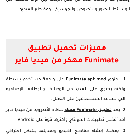
يسمح لك بإنشاء أفلام من خلال الجمع بين أنواع مختلفة من
الوسائط: الصور والنصوص والموسيقى ومقاطع الفيديو.
مميزات تحميل تطبيق
Funimate مهكر من ميديا فاير
يحتوي
Funimate apk mod
على واجهة مستخدم بسيطة
ولكنه يحتوي على العديد من الوظائف والوظائف الإضافية
التي تساعد المستخدمين على العمل.
يعد
تطبيق Funimate مهكر
لنظام الأندرويد من ميديا فاير
أحد أفضل تطبيقات المونتاج وأكثرها قوة على Android
يمكنك إنشاء مقاطع الفيديو وتعديلها بشكل احترافي