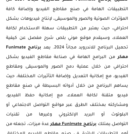
تحميل برنامج Funimate مهكر للاندرويد مجانا 2024
من
التطبيقات الهامة في صنع مقاطع الفيديو وإضافة كافة
المؤثرات الصوتية والصور والموسيقى، لإنتاج فيديوهات بشكل
احترافي، حيث يعتبر من التطبيقات سهلة الاستخدام لكافة
العملاء، وسيقدم موقع موني بلص شرح مفصل عن كيفية
تحميل البرنامج للاندرويد مجاناً 2024. يعد
برنامج Funimate
مهكر
من البرامج الهامة في صناعة مقاطع الفيديو بشكل
احترافي من خلال عملية دمج الصور والموسيقى ومقاطع
الفيديو، مع إمكانية التعديل وإضافة التأثيرات المختلفة، حيث
يساهم البرنامج من خلال أدواته البسيطة في صنع مقاطع
فيديو متقنة لكافة العملاء، مع إمكانية حفظ الفيديو،
ومشاركته بمختلف الطرق عبر مواقع التواصل الاجتماعي أو
البلوتوث أو البريد الإلكتروني وغيرها من تقنيات
التواصل.يمتلك
برنامج Funimate مهكر
عدة ميزات، تجعله من