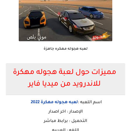
لعبه هجوله مهكره جاهزة
مميزات حول لعبة هجوله مهكرة
للاندرويد من ميديا فاير
اسم اللعبه :
لعبه هجوله مهكرة 2022
الإصدار : اخر اصدار
التحميل : برابط مباشر
اللغه : العربيه