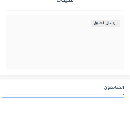
تعليقات
إرسال تعليق
المتابعون