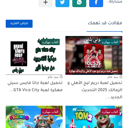
مقالات قد تهمك
عرض المزيد
العاب مهكره
العاب مهكره
منذ عام
منذ عام
تحميل لعبة دريم ليج الأهلي و
تحميل لعبة جاتا فايس سيتي
الزمالك 2025 التحديث
مهكرة لعبة GTA Vice City...
الجديد...
العاب مهكره
العاب مهكره