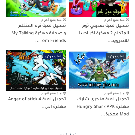
منذ بضع اعوام
منذ بضع اعوام
تحميل لعبة صديقي توم
تحميل لعبة توم المتكلم
المتكلم 2 مهكرة اخر اصدار
واصحابة مهكرة My Talking
للاندرويد...
Tom Friends...
العاب مهكره
العاب مهكره
منذ بضع اعوام
منذ بضع اعوام
تحميل لعبة هنجري شارك
تحميل لعبة Anger of stick 4
مهكرة Hungry Shark APK
مهكرة اخر...
Mod مهكرة...