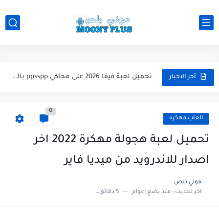
تحميل لعبة WWE 2k26 للاندرويد PPSSPP من ميديا فاير لعبة...
تحميل لعبة فيفا 2026 على محاكي ppsspp بالتعليق العربي للاندرويد...
أخر الاخبار
تحميل لعبة بيس 2026 على محاكي ppsspp بالتعليق العربي للاندرويد...
0
تحميل لعبة بيس 12 مود بيس 2025 للاندرويد آخر الانتقالات...
العاب مهكره
تحميل لعبة Total Football مهكرة 2025 اخر اصدار للأندرويد لعبة...
تحميل لعبة هجولة مهكرة 2022 اخر
تحميل تطبيق اورج 2025 مهكر من ميديا فاير تطبيق ORG...
اصدار للاندرويد من ميديا فاير
تحميل لعبة دريم ليج الأهلي و الزمالك 2025 التحديث الجديد...
موني بلص
تحميل لعبة بيس PES 2019 للاندرويد بدون نت بحجم نسخه...
اخر تحديث :
منذ بضع اعوام
5 دقائق للقراءة
تحميل لعبة جاتا GTA 4 IV مهكرة 2025 اخر اصدار...