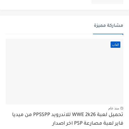
مشاركة مميزة
العاب
منذ عام
تحميل لعبة WWE 2k26 للاندرويد PPSSPP من ميديا
فاير لعبة مصارعة PSP اخر اصدار