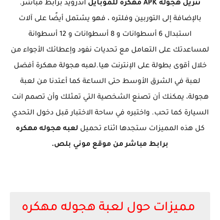
تنزيل
هجوله APK مهكره للموبايل
اندرويد برابط مباشر.
بالإضافة إلى التوربين وفلتره ، فهو يشتمل أيضًا على آلات
استبدال 6 أسطوانات و 8 أسطوانات و 12 أسطوانة
لمساعدتك على التعامل مع تحديات نفود وإعطائك الأجواء من
خلال أقوى بطولة على الإنترنت هيا.لعبه هجولة مهكرة أفضل
لعبة في الشرق الأوسط حتى الساعة كما أعتدنا من لعبة
هجولة، يمكنك أن تصنع الشخصية التي تمثلك وأن تصمم انت
السيارة كما تحب. واختبره في ساحة الاختبار قبل دخول التحدي
كل هذه المميزات ستجدها اثناء تحميل
لعبه هجوله مهكره
برابط مباشر من موقع موني بلص.
مميزات حول لعبة هجوله مهكره