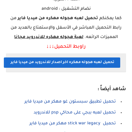
نضام التشغيل : android
كما يمكنكم
تحميل
لعبه هجوله مهكره
من ميديا فاير
من
رابط التحميل المباشر في الأسفل والإستمتاع بالعديد من
المميزات الرائعه
.
لعبة هجوله
مهكره
للاندرويد مجانا
راوبط التحميل↓↓
↓
تحميل لعبه هجوله مهكره اخر اصدار للاندرويد من ميديا فاير
شاهد أيضاً :
تحميل تطبيق سبستون غو مهكر من ميديا فاير
تحميل لعبه ببجي على محاكي psp للاندرويد
تحميل stick war legacy مهكر من ميديا فاير