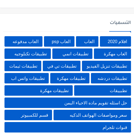
التسميات
افلام 2020
العاب
العاب psp
العاب مدفوعه
العاب مهكرة
تطبيقات انمي
تطبيقات تكنلوجيه
تطبيقات تنزيل الفيديو
تطبيقات تي في
تطبيقات ثيمات
تطبيقات دردشه
تطبيقات مهكرة
تطبيقات واتس اب
تطبييقات
تطييقات مهكرة
حل اسئله تقويم ماده الاحياء اليمن
سعر ومواصفات الهواتف الذكيه
قسم للكمبيوتر
قنوات تلجرام