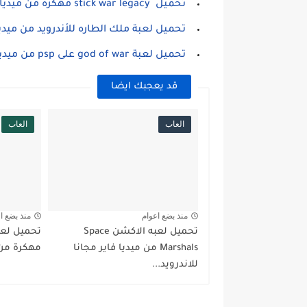
تحميل stick war legacy مهكرة من ميديا فاير
تحميل لعبة ملك الطاره للأندرويد من ميديا
تحميل لعبة god of war على psp من ميديا فاير
قد يعجبك ايضا
العاب
العاب
منذ بضع اعوام
منذ بضع ا
تحميل لعبه الاكشن Space
Marshals من ميديا فاير مجانا
مهكرة من م
للاندرويد...