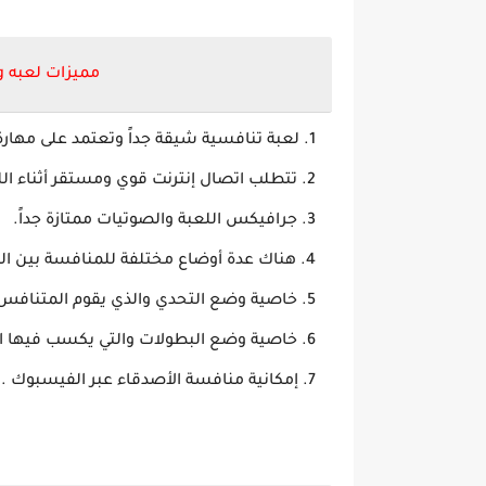
مميزات لعبه Bowling King مهكره للاندرويد
لعبة تنافسية شيقة جداً وتعتمد على مهارة
تتطلب اتصال إنترنت قوي ومستقر أثناء ال
جرافيكس اللعبة والصوتيات ممتازة جداً.
هناك عدة أوضاع مختلفة للمنافسة بين الل
خاصية وضع التحدي والذي يقوم المتنافس
خاصية وضع البطولات والتي يكسب فيها اللا
إمكانية منافسة الأصدقاء عبر الفيسبوك .
ت