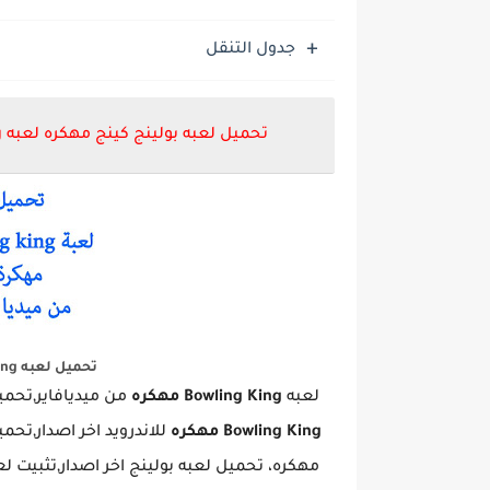
جدول التنقل
تحميل لعبه بولينج كينج مهكره لعبه Bowling King مهكره اخر اصدار للاندرويد من ميديا فاير
تحميل لعبه Bowling King مهكره من ميديافاير
لعبه
Bowling King مهكره
من ميديافاير,تحم
Bowling King مهكره
للاندرويد اخر اصدار,تحم
مهكره، تحميل لعبه بولينج اخر اصدار,تثبيت ل