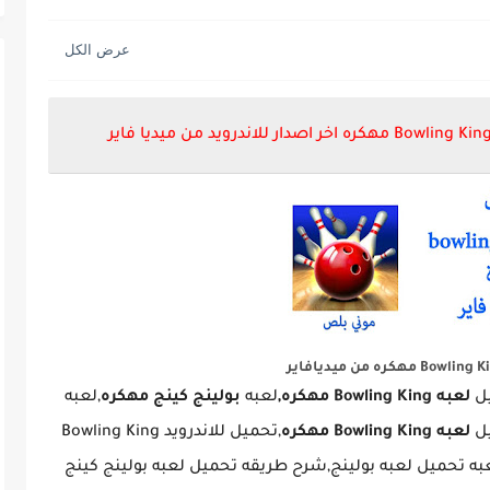
يل
لعبه Bowling King مهكره,
لعبه
بولينج كينج مهكره
,لعبه
يل
لعبه Bowling King مهكره
,تحميل للاندرويد Bowling King
عبه تحميل لعبه بولينج,شرح طريقه تحميل لعبه بولينج كينج