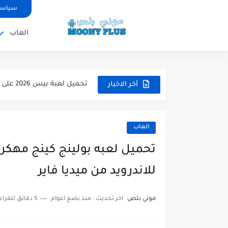
سياسة
العاب
تحميل لعبة WWE 2k26 للاندرويد PPSSPP من ميديا فاير لعبة...
تحميل لعبة فيفا 2026 على محاكي ppsspp بالتعليق العربي للاندرويد...
تحميل لعبة بيس 2026 على محاكي ppsspp بالتعليق العربي للاندرويد...
أخر الاخبار
تحميل لعبة بيس 12 مود بيس 2025 للاندرويد آخر الانتقالات...
تحميل لعبة Total Football مهكرة 2025 اخر اصدار للأندرويد لعبة...
العاب
تحميل تطبيق اورج 2025 مهكر من ميديا فاير تطبيق ORG...
تحميل لعبة دريم ليج الأهلي و الزمالك 2025 ا
للاندرويد من ميديا فاير
تحميل لعبة بيس PES 2019 للاندرويد بدون نت بحجم نسخه...
موني بلص
اخر تحديث :
منذ بضع اعوام
5 دقائق للقراءة
تحميل لعبة جاتا GTA 4 IV مهكرة 2025 اخر اصدار...
تحميل لعبة جاتا فايس سيتي مهكرة لعب