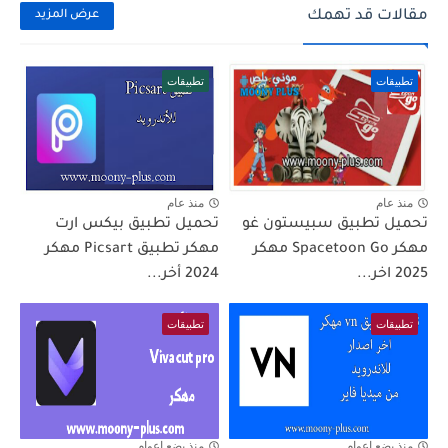
مقالات قد تهمك
عرض المزيد
تطبيقات
تطبيقات
منذ عام
منذ عام
تحميل تطبيق سبيستون غو
تحميل تطبيق بيكس ارت
مهكر Spacetoon Go مهكر
مهكر تطبيق Picsart مهكر
2025 اخر...
2024 أخر...
تطبيقات
تطبيقات
منذ بضع اعوام
منذ بضع اعوام