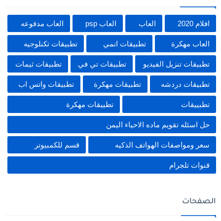
افلام 2020
العاب
العاب psp
العاب مدفوعه
العاب مهكرة
تطبيقات انمي
تطبيقات تكنلوجيه
تطبيقات تنزيل الفيديو
تطبيقات تي في
تطبيقات ثيمات
تطبيقات دردشه
تطبيقات مهكرة
تطبيقات واتس اب
تطبييقات
تطييقات مهكرة
حل اسئله تقويم ماده الاحياء اليمن
سعر ومواصفات الهواتف الذكيه
قسم للكمبيوتر
قنوات تلجرام
الصفحات