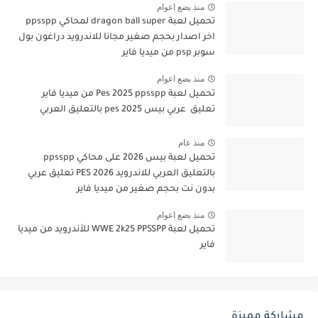
منذ بضع اعوام
تحميل لعبة dragon ball super لمحاكي ppsspp
اخر اصدار بحجم صغير مجانا للاندرويد دراغون بول
سوبر psp من ميديا فاير
منذ بضع اعوام
تحميل لعبة Pes 2025 ppsspp من ميديا فاير
تعليق عربي بيس pes 2025 بالتعليق العربي
منذ عام
تحميل لعبة بيس 2026 على محاكي ppsspp
بالتعليق العربي للاندرويد PES 2026 تعليق عربي
بدون نت بحجم صغير من ميديا فاير
منذ بضع اعوام
تحميل لعبة WWE 2k25 PPSSPP للأندرويد من ميديا
فاير
مشاركة مميزة