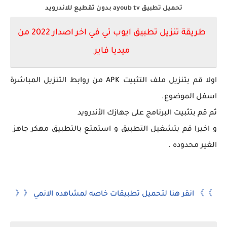
تحميل تطبيق ayoub tv بدون تقطيع للاندرويد
طريقة تنزيل تطبيق ايوب تي في
اخر اصدار 2022 من
ميديا فاير
اولا قم بتنزيل ملف التثبيت APK من روابط التنزيل المباشرة
اسفل الموضوع.
ثم قم بتثبيت البرنامج على جهازك الأندرويد
و اخيرا قم بتشغيل التطبيق و استمتع بالتطبيق مهكر جاهز
الغير محدوده .
》》 انقر هنا لتحميل تطبيقات خاصه لمشاهده الانمي 《《