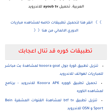
العربية. تحميل
ayoub tv
للاندرويد
》》 انقر هنا لتحميل تطبيقات خاصه لمشاهده مباريات
الدوري الالماني من هنا《《
تطبيقات كوره قد تنال اعجابك
تنزيل تطبيق كورة جول kooora goal لمشاهدة بث مباشر
للمباريات لهواتف للاندرويد
تحميل تطبيق كووره Kooora APK للاندرويد - برنامج
لمشاهده الكوره
تنزيل تطبيق btf tv لمشاهدة القنوات المشفرة Bein
Sport و OSN للاندرويد