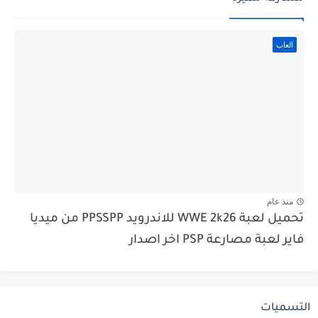
العاب
منذ عام
تحميل لعبة WWE 2k26 للاندرويد PPSSPP من ميديا
فاير لعبة مصارعة PSP اخر اصدار
التسميات