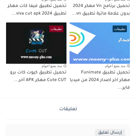
تحميل برنامج Vn مهكر 2024
تحميل تطبيق فيفا كات مهكر
بدون علامة مائية تطبيق vn...
تطبيق viva cut apk 2024...
تطبيقات
تطبيقات
منذ بضع اعوام
منذ بضع اعوام
تحميل تطبيق Funimate
تحميل تطبيق كيوت كات برو
مهكر اخر اصدار 2024 من ميديا
Cute CUT مهكر APK أخر...
فاير...
تعليقات
إرسال تعليق