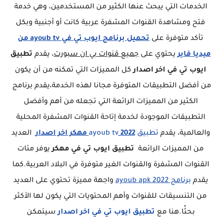
الخدمات التي يبحث عنها الكثير من المستخدمين، وهي خدمة
فتح ومشاهدة القنوات المشفرة عربية كانت أو أجنبية وبكل
تأكد متوفرة على
تحميل برنامج ايوب تي في ayoub tv
من
ميديا فاير
يحتوي على
جميع قنوات بي ان سبورت
، يقدم
تطبيق
ايوب تي في
اخر اصدار
كل المميزات التي تمكنه من أن يكون
من أفضل التطبيقات المتوفرة مجانا لهذه الخدمة،يقدم برنامج
الكثير من المميزات الرائعة التي تجعله من أهم وأفضل
التطبيقات الموجودة لخدمة إتاحة القنوات المشفرة المحلية
والعالمية، يقدم
تطبيق ayoub tv
2022 مهكر اخر اصدار
العديد
من المميزات الرائعة
تطبيق ايوب تي في مهكر
يوفر مئات
القنوات المشفرة والقنوات الغير متوفرة في البلاد العربية.كما
يقدم
برنامج ayoub apk 2022
واجهة مميزة تحتوي على العديد
من التنسيقات للقنوات وأهم المحتويات التي يكون لها الأكثر
بحثًا.هنا مع
تطبيق ايوب تي في اخر اصدار
سيتمكن