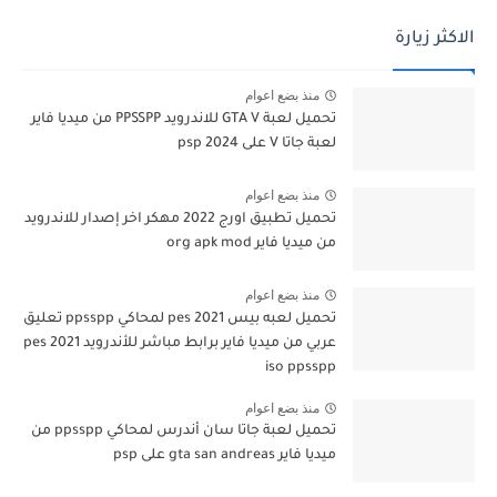
الاكثر زيارة
منذ بضع اعوام
تحميل لعبة GTA V للاندرويد PPSSPP من ميديا فاير
لعبة جاتا V على psp 2024
منذ بضع اعوام
تحميل تطبيق اورج 2022 مهكر اخر إصدار للاندرويد
من ميديا فاير org apk mod
منذ بضع اعوام
تحميل لعبه بيس pes 2021 لمحاكي ppsspp تعليق
عربي من ميديا فاير برابط مباشر للأندرويد pes 2021
iso ppsspp
منذ بضع اعوام
تحميل لعبة جاتا سان أندرس لمحاكي ppsspp من
ميديا فاير gta san andreas على psp