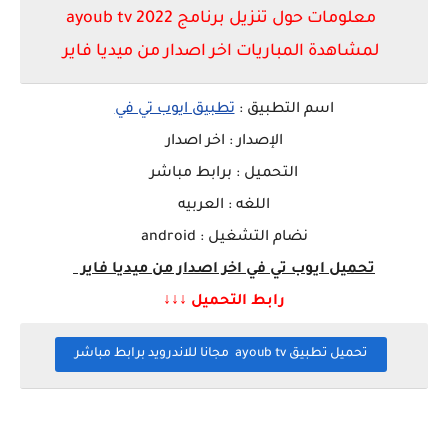
معلومات حول تنزيل برنامج ayoub tv 2022
لمشاهدة المباريات اخر اصدار من ميديا فاير
اسم التطبيق :
تطبيق ايوب تي في
الإصدار : اخر اصدار
التحميل : برابط مباشر
اللغه : العربيه
نضام التشغيل : android
تحميل ايوب تي في
اخر اصدار من ميديا فاير
رابط التحميل ↓↓↓
تحميل تطبيق ayoub tv مجانا للاندرويد برابط مباشر