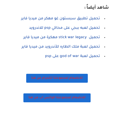
شاهد أيضاً :
تحميل تطبيق سبستون غو مهكر من ميديا فاير
تحميل لعبه ببجي على محاكي psp للاندرويد
تحميل stick war legacy مهكرة من ميديا فاير
تحميل لعبة ملك الطاره للأندرويد من ميديا فاير
تحميل لعبة god of war على psp
للانضمام لمجموعتنا لتلجرام من هنا
للانضمام لمجموعتنا للواتس اب من هنا