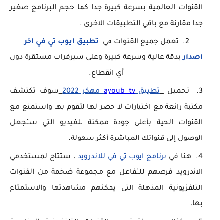
القنوات العالمية بسرعة كبيرة جدا كما حجم البرنامج صغير
جدا مقارنة مع باقي التطبيقات الاخرى .
تعمل جميع القنوات في
تطبيق ايوب تي في اخر
اصدار
بدقة عالية وسرعة كبيرة وعلى سيرفرات مستقرة دون
أي انقطاع.
تحميل
تطبيق
ayoub tv
مهكر 2022
سوف تكتشف
مكتبة رائعة مع اختيارات لا حصر لها لتقوم بها واستمتع مع
القنوات الحية بأعلى جودة ممكنة للفيديو التي ستجعل
الوصول إلى قنواتك المباشرة أكثر سهولة.
هنا في
برنامج ايوب تي في
للاندرويد
، ستتاح لمستخدمي
الاندرويد فرصهم للتفاعل مع مجموعة ضخمة من القنوات
التلفزيونية المذهلة التي يمكنهم مشاهدتها والاستمتاع
بها.