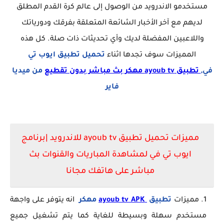
مستخدمو الاندرويد من الوصول إلى عالم كرة القدم المطلق
لديهم مع آخر الأخبار الشائعة المتعلقة بفرقك ودورياتك
واللاعبين المفضلة لديك وأي تحديثات ذات صلة. كل هذه
المميزات سوف تجدها اثناء
تحميل تطبيق ايوب تي
في,
تطبيق ayoub tv مهكر بث مباشر بدون تقطيع
من ميديا
فاير
مميزات تحميل تطبيق ayoub tv للاندرويد |برنامج
ايوب تي في لمشاهدة المباريات والقنوات بث
مباشر على هاتفك مجانا
مميزات
تطبيق
ayoub tv APK
مهكر
انه يتوفر على واجهة
مستخدم سهلة وبسيطة للغاية كما يتم تشغيل جميع