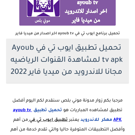
تحميل برنامج ايوب تي في ayoub tv اخر اصدار من ميديا فاير
تحميل تطبيق ايوب تي في Ayoub
tv apk لمشاهدة القنوات الرياضيه
مجانا للاندرويد من ميديا فاير 2022
مرحبا بكم زوار مدونة موني بلص سنقدم لكم اليوم أفضل
تطبيق لمشاهده المباريات هو
تحميل تطبيق
ayoub tv
APK
مهكر للاندرويد
يعتبر
تطبيق ايوب تي في
من أهم
وأفضل التطبيقات المتوفرة حاليا والتي تقدم خدمة من أهم