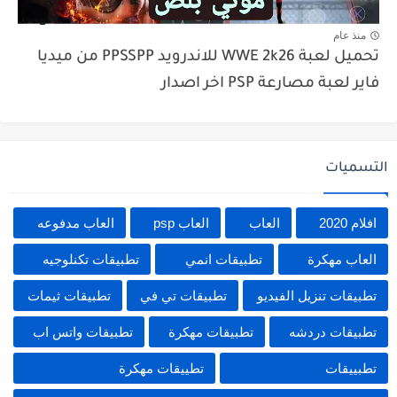
منذ عام
تحميل لعبة WWE 2k26 للاندرويد PPSSPP من ميديا
فاير لعبة مصارعة PSP اخر اصدار
التسميات
افلام 2020
العاب
العاب psp
العاب مدفوعه
العاب مهكرة
تطبيقات انمي
تطبيقات تكنلوجيه
تطبيقات تنزيل الفيديو
تطبيقات تي في
تطبيقات ثيمات
تطبيقات دردشه
تطبيقات مهكرة
تطبيقات واتس اب
تطبييقات
تطييقات مهكرة