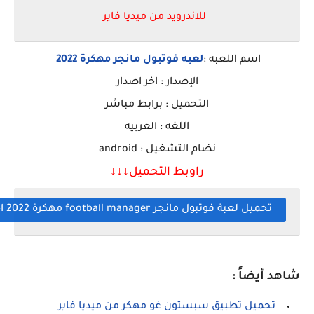
للاندرويد من ميديا فاير
اسم اللعبه :
لعبه فوتبول مانجر مهكرة 2022
الإصدار : اخر اصدار
التحميل : برابط مباشر
اللغه : العربيه
نضام التشغيل : android
راوبط التحميل↓↓
↓
تحميل لعبة فوتبول مانجر football manager مهكرة 2022 اخر اصدار للاندرويد من ميديا فاير
شاهد أيضاً :
تحميل تطبيق سبستون غو مهكر من ميديا فاير