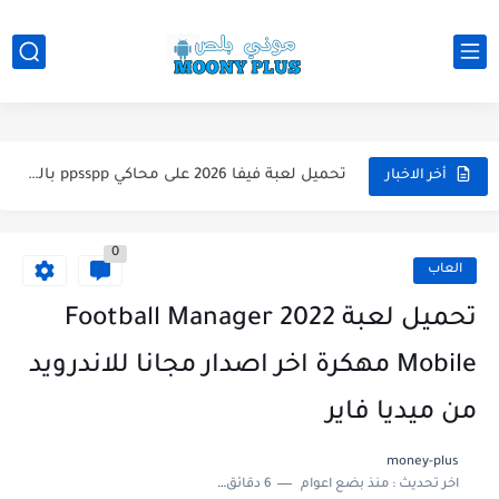
تحميل لعبة WWE 2k26 للاندرويد PPSSPP من ميديا فاير لعبة...
تحميل لعبة فيفا 2026 على محاكي ppsspp بالتعليق العربي للاندرويد...
أخر الاخبار
تحميل لعبة بيس 2026 على محاكي ppsspp بالتعليق العربي للاندرويد...
0
تحميل لعبة بيس 12 مود بيس 2025 للاندرويد آخر الانتقالات...
العاب
تحميل لعبة Total Football مهكرة 2025 اخر اصدار للأندرويد لعبة...
تحميل لعبة Football Manager 2022
تحميل تطبيق اورج 2025 مهكر من ميديا فاير تطبيق ORG...
Mobile مهكرة اخر اصدار مجانا للاندرويد
تحميل لعبة دريم ليج الأهلي و الزمالك 2025 التحديث الجديد...
من ميديا فاير
تحميل لعبة بيس PES 2019 للاندرويد بدون نت بحجم نسخه...
money-plus
اخر تحديث :
منذ بضع اعوام
6 دقائق للقراءة
تحميل لعبة جاتا GTA 4 IV مهكرة 2025 اخر اصدار...