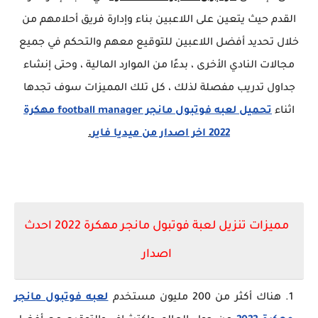
القدم حيث يتعين على اللاعبين بناء وإدارة فريق أحلامهم من
خلال تحديد أفضل اللاعبين للتوقيع معهم والتحكم في جميع
مجالات النادي الأخرى ، بدءًا من الموارد المالية ، وحتى إنشاء
جداول تدريب مفصلة لذلك ،
كل تلك المميزات سوف تجدها
اثناء
تحميل لعبه فوتبول مانجر football manager مهكرة
2022 اخر اصدار من ميديا فاير
.
مميزات
تنزيل لعبة فوتبول مانجر مهكرة 2022 احدث
اصدار
هناك أكثر من 200 مليون مستخدم
لعبه فوتبول مانجر