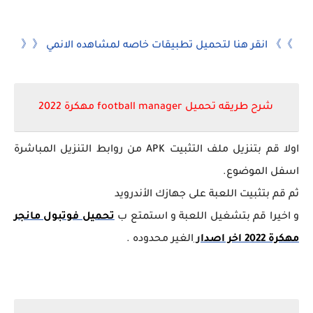
》》 انقر هنا لتحميل تطبيقات خاصه لمشاهده الانمي 《《
شرح طريقه تحميل football manager مهكرة 2022
اولا قم بتنزيل ملف التثبيت APK من روابط التنزيل المباشرة
اسفل الموضوع.
ثم قم بتثبيت اللعبة على جهازك الأندرويد
و اخيرا قم بتشغيل اللعبة و استمتع ب
تحميل فوتبول مانجر
مهكرة 2022 اخر اصدا
ر
الغير محدوده .