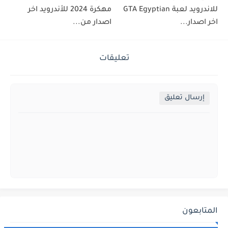
للاندرويد لعبة GTA Egyptian
مهكرة 2024 للأندرويد اخر
اخر اصدار...
اصدار من...
تعليقات
إرسال تعليق
المتابعون