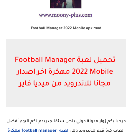
Football Manager 2022 Mobile apk mod
تحميل لعبة Football Manager
2022 Mobile مهكرة اخر اصدار
مجانا للاندرويد من ميديا فاير
مرحبا بكم زوار مدونة موني بلص سنقالمدربدم لكم اليوم أفضل
العاب كرة قدم للاندرويد وهي
لعبه football manager مهكرة