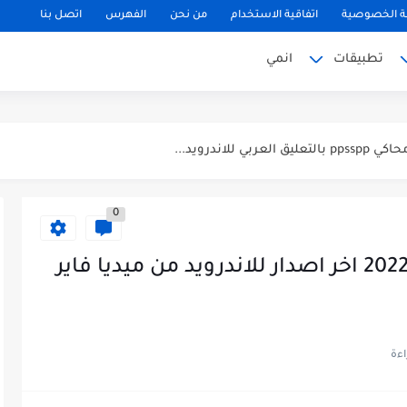
 الخصوصية
اتفاقية الاستخدام
من نحن
الفهرس
اتصل بنا
تطبيقات
انمي
0
تحميل تطبيق أبلو Ablo مهكر 2022 اخر اصدار للاندرويد من ميديا فاير
لتحديث الجديد...