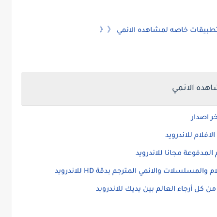
تطبيقات خاصه لمشاهده الانمي 《《
اهده الانمي
ر اصدار
مسلسلات والانمي المترجم بدقة HD للاندرويد