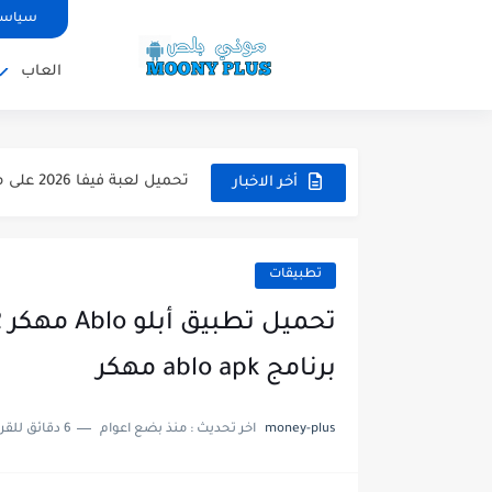
سياسة
العاب
تحميل لعبة WWE 2k26 للاندرويد PPSSPP من ميديا فاير لعبة...
تحميل لعبة فيفا 2026 على محاكي ppsspp بالتعليق العربي للاندرويد...
أخر الاخبار
تحميل لعبة بيس 2026 على محاكي ppsspp بالتعليق العربي للاندرويد...
تحميل لعبة بيس 12 مود بيس 2025 للاندرويد آخر الانتقالات...
تطبيقات
تحميل لعبة Total Football مهكرة 2025 اخر اصدار للأندرويد لعبة...
تحميل تطبيق اورج 2025 مهكر من ميديا فاير تطبيق ORG...
برنامج ablo apk مهكر
تحميل لعبة دريم ليج الأهلي و الزمالك 2025 ا
money-plus
اخر تحديث :
منذ بضع اعوام
6 دقائق للقراءة
تحميل لعبة بيس PES 2019 للاندرويد بدون نت بحجم نسخه...
تحميل لعبة جاتا GTA 4 IV مهكرة 2025 اخر اصدار...