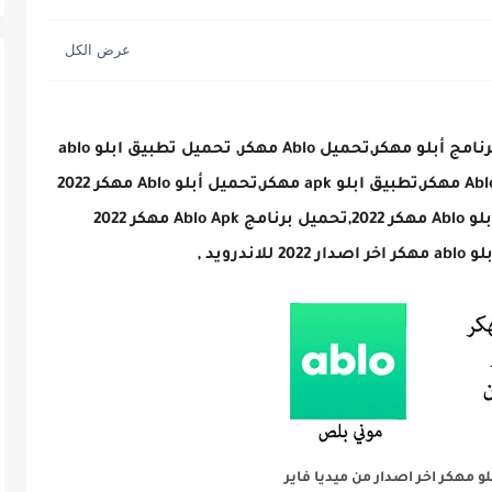
ة GTA Vice City...
تحميل تطبيق أبلو مهكر,تطبيق Ablo مهكر,برنامج أبلو مهكر,تحميل Ablo مهكر, تحميل تطبيق ابلو ablo
مهكر اخر اصدار من ميديا فاير,تنزيل برنامج Ablo مهكر,تطبيق ابلو apk مهكر,تحميل أبلو Ablo مهكر 2022
من ميديا فاير للاندرويد,تحميل برنامج أبلو Ablo مهكر 2022,تحميل برنامج Ablo Apk مهكر 2022
درويد ,
و مهكر اخر اصدار من ميديا فاير