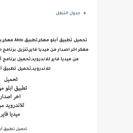
تحميل لعبة جاتا فايس سيتي مهكرة لعب
جدول التنقل
للاندرويد,تحميل تطبيق أبلو ablo مهكر اخر اصدار 2022 للان
تحميل تطبيق أبل