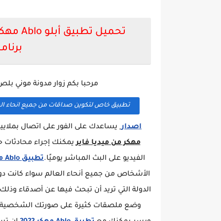
برنامج ablo apk
مرحبا بكم زوار مدونة موني بل
تطبيق خاص لتكوين صداقات من جميع انحاء ال
اصدار
يساعدك على الفور على اتصال بملايي
مهكر من ميديا فاير
يمكنك إجراء محادثات ح
الفيديو على البث المباشر يوميًا.
تطبيق Ablo مهكر
الأشخاص من جميع أنحاء العالم سواء كانت دو
الدولة التي تريد أن تبحث فيها عن أصدقاء وذ
وضع ملصقات كثيرة على صورتك الشخصية تست