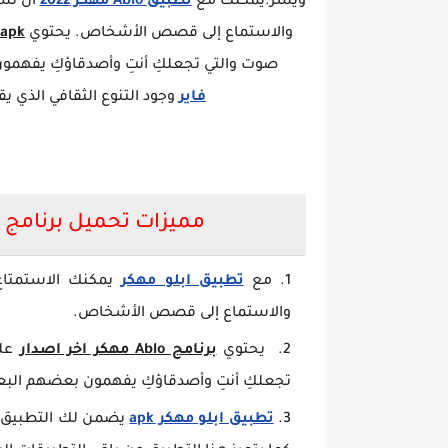
ويسر.يمكنك مع
تطبيق Ablo مهكر 2022
ان تست
والاستماع إلى قصص الأشخاص. يحتوي
lo apk
صوت والتي تجعلكِ أنتِ وأصدقاؤكِ يفه
فاير
وجود التنوع الثقافي الذي يق
مميزات تحميل برنامج أبلو Ablo مهكر 2022 من مي
مع
تطبيق ابلو مهكر
يمكنك الاستمتاع 
والاستماع إلى قصص الأشخاص.
يحتوي
برنامج Ablo مهكر اخر اصدار
على
تجعلكِ أنتِ وأصدقاؤكِ يفهمون بعضهم ال
تطبيق ابلو مهكر apk
يضمن لك التطبيق 