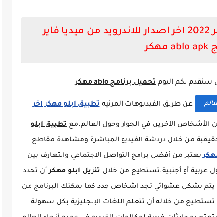
تحميل تطبيق أبلو Ablo مهكر 2022 اخر اصدار للاندرويد من ميديا فاير
 مهكر
ص سنقدم لكم اليوم
تحميل برنامج ablo مهكر
عالم
عن طريق الفيديوهات المرئيه
تطبيق ابلو مهكر اخر
ن الأشخاص الآخرين في الجوار وحول العالم.مع
تطبيق ابلو
قيقية من خلال دردشة الفيديو المباشرة ومشاهدة مقاطع
يعتبر من أفضل برامج التواصل الاجتماعي والتعارف بين
ل عربية أو أجنبية.تستطيع من خلال
تنزيل ابلو مهكر
أن تحدد
لك يتم بشكل عشوائي تجد اشخاص جدد كما يمكنك البرنامج من
طيع من خلاله أن تتعلم اللغات الإنجليزية بكل سهولة