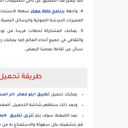
كما يتميز هذا التطبيق عن باقي التطبيقات الش
واجهة
برنامج Ablo مهكر
سهلة الاستخدام 
المميزات الدردشة الصوتية والرسائل النصية.
يمكنك المشاركة لحظات فريدة من نوع
والثقافي في جميع أنحاء العالم كما يمكنك زي
نسأل عن ثقافة بعضنا البعض.
طريقة تحميل برنامج lo
يمكنك تحميل
تطبيق ابلو مهكر اخر اصدا
وبعد ذلك ستظهر شاشة التحميل، أضغط ع
بعد الضغط سوف يتم
تنزيل تطبيق
Ablo apk
قم بتشغيله بكل سهولة والاستمتاع به من 