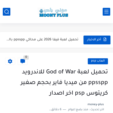
تحميل لعبة WWE 2k26 للاندرويد PPSSPP من ميديا فاير لعبة...
تحميل لعبة فيفا 2026 على محاكي ppsspp بالتعليق العربي للاندرويد...
أخر الاخبار
تحميل لعبة بيس 2026 على محاكي ppsspp بالتعليق العربي للاندرويد...
0
تحميل لعبة بيس 12 مود بيس 2025 للاندرويد آخر الانتقالات...
العاب psp
تحميل لعبة Total Football مهكرة 2025 اخر اصدار للأندرويد لعبة...
تحميل لعبة God of War للاندرويد
تحميل تطبيق اورج 2025 مهكر من ميديا فاير تطبيق ORG...
ppsspp من ميديا فاير بحجم صغير
تحميل لعبة دريم ليج الأهلي و الزمالك 2025 التحديث الجديد...
كريتوس psp اخر اصدار
تحميل لعبة بيس PES 2019 للاندرويد بدون نت بحجم نسخه...
money-plus
اخر تحديث :
منذ بضع اعوام
6 دقائق للقراءة
تحميل لعبة جاتا GTA 4 IV مهكرة 2025 اخر اصدار...