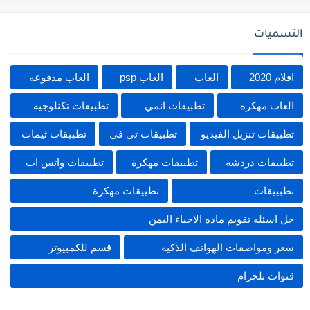
التسميات
افلام 2020
العاب
العاب psp
العاب مدفوعه
العاب مهكرة
تطبيقات انمي
تطبيقات تكنلوجيه
تطبيقات تنزيل الفيديو
تطبيقات تي في
تطبيقات ثيمات
تطبيقات دردشه
تطبيقات مهكرة
تطبيقات واتس اب
تطبييقات
تطييقات مهكرة
حل اسئله تقويم ماده الاحياء اليمن
سعر ومواصفات الهواتف الذكيه
قسم للكمبيوتر
قنوات تلجرام