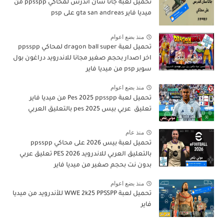
تحميل لعبة جاتا سان أندرس لمحاكي ppsspp من
ميديا فاير gta san andreas على psp
منذ بضع اعوام
تحميل لعبة dragon ball super لمحاكي ppsspp
اخر اصدار بحجم صغير مجانا للاندرويد دراغون بول
سوبر psp من ميديا فاير
منذ بضع اعوام
تحميل لعبة Pes 2025 ppsspp من ميديا فاير
تعليق عربي بيس pes 2025 بالتعليق العربي
منذ عام
تحميل لعبة بيس 2026 على محاكي ppsspp
بالتعليق العربي للاندرويد PES 2026 تعليق عربي
بدون نت بحجم صغير من ميديا فاير
منذ بضع اعوام
تحميل لعبة WWE 2k25 PPSSPP للأندرويد من ميديا
فاير