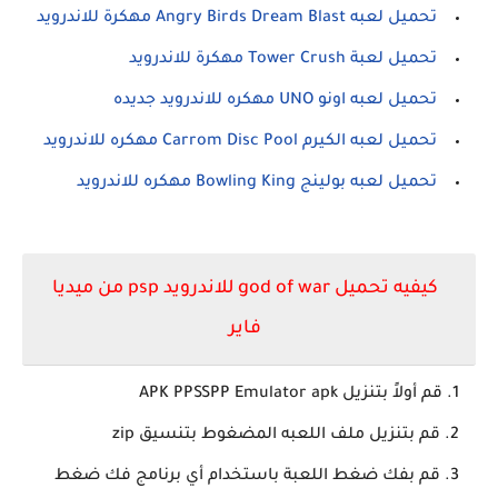
تحميل لعبه Angry Birds Dream Blast مهكرة للاندرويد
تحميل لعبة Tower Crush مهكرة للاندرويد
تحميل لعبه اونو UNO مهكره للاندرويد جديده
تحميل لعبه الكيرم Carrom Disc Pool مهكره للاندرويد
تحميل لعبه بولينج Bowling King مهكره للاندرويد
كيفيه تحميل
god of war للاندرويد psp من ميديا
فاير
قم أولاً بتنزيل APK PPSSPP Emulator apk
قم بتنزيل ملف اللعبه المضغوط بتنسيق zip
قم بفك ضغط اللعبة باستخدام أي برنامج فك ضغط