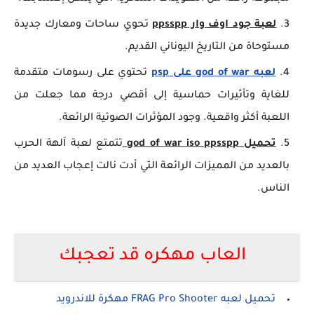
لعبة جود اوف وار ppsspp
تحوي ساحات ومعارك جديدة
مستوحاة من التاريخ اليوناني القديم.
لعبه god of war على psp
تحتوي على رسومات متقدمة
للغاية وتأثيرات حماسية إلى أقصي درجة مما جعلت من
اللعبة أكثر واقعية. وجود المؤثرات الصوتية الرائعة.
تحميل god of war iso ppsspp
تتمتع لعبة آلهة الحرب
بالعديد من المميزات الرائعة التي أدت نالت إعجاب العديد من
الناس.
العاب مهكره قد تعجبك
تحميل لعبه FRAG Pro Shooter مهكرة للاندرويد