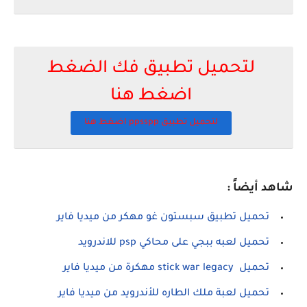
لتحميل تطبيق فك الضغط
اضغط هنا
لتحميل تطبيق ppsspp اضغط هنا
شاهد أيضاً :
تحميل تطبيق سبستون غو مهكر من ميديا فاير
تحميل لعبه ببجي على محاكي psp للاندرويد
تحميل stick war legacy مهكرة من ميديا فاير
تحميل لعبة ملك الطاره للأندرويد من ميديا فاير