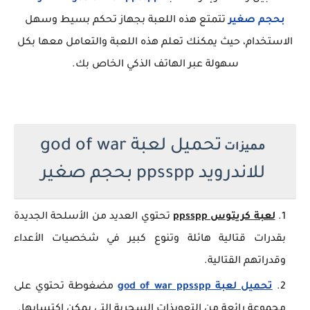
بحجم صغير
تتمتع هذه اللعبة بجهاز تحكم بسيط وسهل
الاستخدام، حيث يمكنك تعلم هذه اللعبة والتعامل معها بكل
سهولة عبر الهاتف الذكي الخاص بك.
تحميل لعبة god of war
مميزات
للاندرويد ppsspp بحجم صغير
لعبة كريتوس ppsspp
تحتوي العديد من الأسلحة الجديدة
بقدرات قتالية هائلة وتنوع كبير في شخصيات الأعداء
وقدراتهم القتالية.
تحميل لعبة god of war ppsspp
مضغوطة تحتوي على
مجموعة رائعة من التعويذات السحرية التي يمكن إكتسابها.