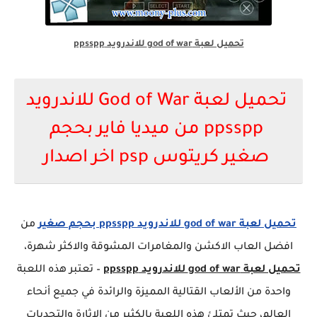
تحميل لعبة god of war للاندرويد ppsspp
تحميل لعبة God of War للاندرويد
ppsspp من ميديا فاير بحجم
صغير كريتوس psp اخر اصدار
تحميل لعبة god of war للاندرويد ppsspp بحجم صغير
من
افضل العاب الاكشن والمغامرات المشوقة والاكثر شهرة،
تحميل لعبة god of war للاندرويد ppsspp
– تعتبر هذه اللعبة
واحدة من الألعاب القتالية المميزة والرائدة في جميع أنحاء
العالم، حيث تمتلئ هذه اللعبة بالكثير من الإثارة والتحديات