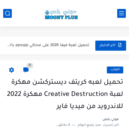
تحميل لعبة WWE 2k26 للاندرويد PPSSPP من ميديا فاير لعبة...
تحميل لعبة فيفا 2026 على محاكي ppsspp بالتعليق العربي للاندرويد...
أخر الاخبار
تحميل لعبة بيس 2026 على محاكي ppsspp بالتعليق العربي للاندرويد...
0
تحميل لعبة بيس 12 مود بيس 2025 للاندرويد آخر الانتقالات...
العاب
تحميل لعبة Total Football مهكرة 2025 اخر اصدار للأندرويد لعبة...
تحميل لعبه كريتف ديستركشن مهكرة
تحميل تطبيق اورج 2025 مهكر من ميديا فاير تطبيق ORG...
لعبة Creative Destruction مهكرة 2022
تحميل لعبة دريم ليج الأهلي و الزمالك 2025 التحديث الجديد...
للاندرويد من ميديا فاير
تحميل لعبة بيس PES 2019 للاندرويد بدون نت بحجم نسخه...
موني بلص
اخر تحديث :
منذ بضع اعوام
6 دقائق للقراءة
تحميل لعبة جاتا GTA 4 IV مهكرة 2025 اخر اصدار...