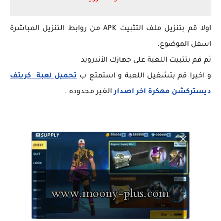
اولا قم بتنزيل ملف التثبيت APK من روابط التنزيل المباشرة
اسفل الموضوع.
ثم قم بتثبيت اللعبة على جهازك الأندرويد
و اخيرا قم بتشغيل اللعبة و استمتع ب
تحميل لعبة كريتف
ديستركشن مهكرة اخر اصدار
الغير محدوده .