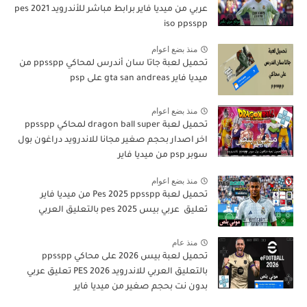
عربي من ميديا فاير برابط مباشر للأندرويد pes 2021
iso ppsspp
منذ بضع اعوام
تحميل لعبة جاتا سان أندرس لمحاكي ppsspp من
ميديا فاير gta san andreas على psp
منذ بضع اعوام
تحميل لعبة dragon ball super لمحاكي ppsspp
اخر اصدار بحجم صغير مجانا للاندرويد دراغون بول
سوبر psp من ميديا فاير
منذ بضع اعوام
تحميل لعبة Pes 2025 ppsspp من ميديا فاير
تعليق عربي بيس pes 2025 بالتعليق العربي
منذ عام
تحميل لعبة بيس 2026 على محاكي ppsspp
بالتعليق العربي للاندرويد PES 2026 تعليق عربي
بدون نت بحجم صغير من ميديا فاير