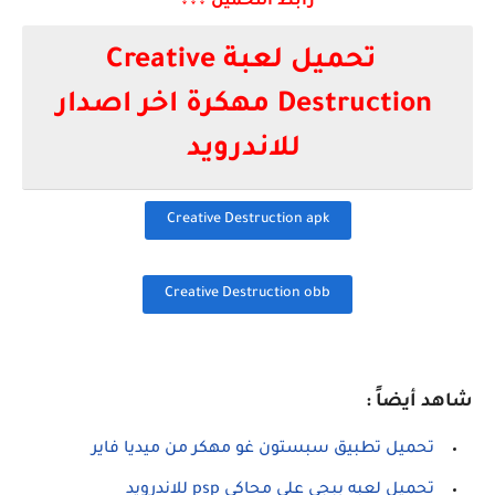
رابط التحميل ↓↓↓
تحميل لعبة Creative
Destruction مهكرة اخر اصدار
للاندرويد
Creative Destruction apk
Creative Destruction obb
شاهد أيضاً :
تحميل تطبيق سبستون غو مهكر من ميديا فاير
تحميل لعبه ببجي على محاكي psp للاندرويد