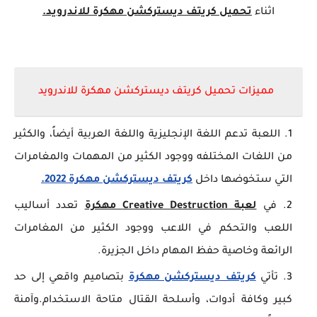
اثناء
تحميل كريتف ديستركشن مهكرة للاندرويد.
مميزات تحميل كريتف ديستركشن مهكرة للاندرويد
اللعبة تدعم اللغة الإنجليزية واللغة العربية أيضاً، والكثير
من اللغات المختلفه ووجود الكثير من المهمات والمغامرات
التي ستخوضها داخل
كريتف ديستركشن مهكرة 2022.
في
لعبة Creative Destruction مهكرة
تعدد أساليب
اللعب والتحكم في اللاعب ووجود الكثير من المغامرات
الرائعة وخاصية حفظ المهام داخل الجزيرة.
تأتي
كريتف ديستركشن مهكرة
بتصاميم واقعي إلى حد
كبير وكافة أدوات، وأسلحة القتال متاحة الاستخدام.وآمنة