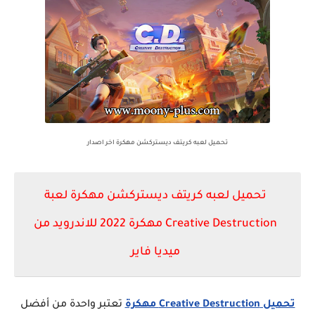
تحميل لعبه كريتف ديستركشن مهكرة اخر اصدار
تحميل لعبه كريتف ديستركشن مهكرة لعبة
Creative Destruction مهكرة 2022 للاندرويد من
ميديا فاير
تحميل Creative Destruction مهكرة
تعتبر واحدة من أفضل