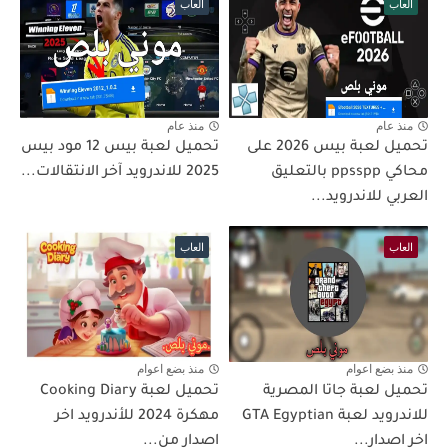
العاب
العاب
منذ عام
منذ عام
تحميل لعبة بيس 2026 على
تحميل لعبة بيس 12 مود بيس
محاكي ppsspp بالتعليق
2025 للاندرويد آخر الانتقالات...
العربي للاندرويد...
العاب
العاب
منذ بضع اعوام
منذ بضع اعوام
تحميل لعبة جاتا المصرية
تحميل لعبة Cooking Diary
للاندرويد لعبة GTA Egyptian
مهكرة 2024 للأندرويد اخر
اخر اصدار...
اصدار من...