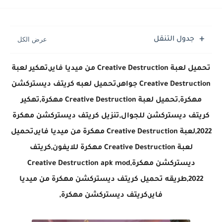
تحميل لعبة جاتا فايس سيتي مهكرة لعبة GTA Vice City...
جدول التنقل
تحميل لعبة Creative Destruction من ميديا فاير,
تهكير لعبة
Creative Destruction جواهر,تحميل لعبه كريتف ديستركشن
مهكرة,تحميل لعبة Creative Destruction مهكرة,تهكير
كريتف ديستركشن للجوال,تنزيل كريتف ديستركشن مهكرة
2022,لعبة Creative Destruction مهكرة من ميديا فاير,تحميل
لعبة Creative Destruction مهكرة للايفون,كريتف
ديستركشن مهكرة,Creative Destruction apk mod
2022,طريقه تحميل كريتف ديستركشن مهكرة من ميديا
فاير,كريتف ديستركشن مهكرة,