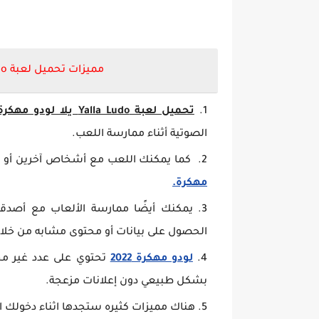
مميزات تحميل لعبة Yalla Ludo يلا لودو مهكرة من ميديا فاير
تحميل لعبة Yalla Ludo يلا لودو مهكرة من ميديا فاير
الصوتية أثناء ممارسة اللعب.
كما يمكنك اللعب مع أشخاص آخرين أو 
مهكرة.
يمكنك أيضًا ممارسة الألعاب مع أصدقا
الحصول على بيانات أو محتوى مشابه من خلال
لودو مهكرة 2022
تحتوي على عدد غير مح
بشكل طبيعي دون إعلانات مزعجة.
هناك مميزات كثيره ستجدها اثناء دخولك الى