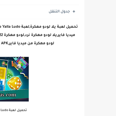
جدول التنقل
تحم
لودو مهكرة من ميديا فاير,Yalla Ludo APK,لعبة يلا لودو مهكرة من ميديا فاير,
تحميل لعبة Yalla Ludo يلا لودو مهكرة من ميديا فاير