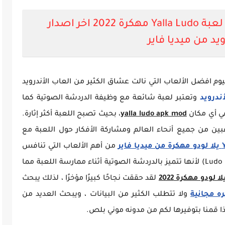
تحميل لعبة يلا لودو مهكرة لعبة Yalla Ludo مهكرة 2022 اخر اصدار
ويد من ميديا فاير
وم افضل الألعاب التي نالت عشاق الكثير من العاب الأندرويد
ندرويد
وتعتبر لعبة شائعة مع وظيفة الدردشة الصوتية كما
ي أي مكان
yalla ludo apk mod
، بحيث تصبح اللعبة أكثر إثارة.
عبين من جميع أنحاء العالم ومشاركة الأفكار حول اللعبة مع
من أهم الألعاب التي تنافس
بها العديد من الألعاب الأخرى (مثل لعبة Ludo Stars) لأنها تتميز بالدردشة الصوتية أثناء ممارسة اللعبة مما
ا لودو مهكرة 2022
لقد حققت نجاحًا كبيرًا مؤخرًا ، لذلك يبحث
ولا تتطلب الكثير من البيانات ، ويبحث العديد من
ذا قمنا بتوفيرها لكم من مدونه موني بلص.