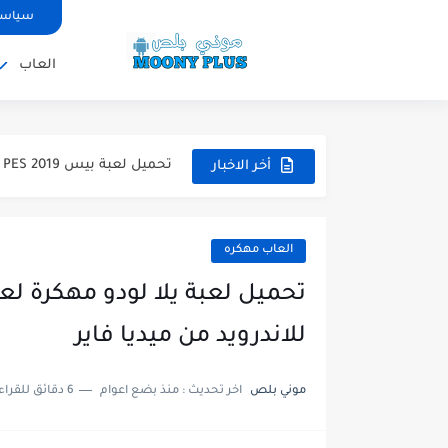
تحميل لعبة بيس 12 مود بيس 2025 للاندرويد آخر الانتقالات...
سياسة
تحميل لعبة Total Football مهكرة 2025 اخر اصدار للأندرويد لعبة...
العاب
تحميل تطبيق اورج 2025 مهكر من ميديا فاير تطبيق ORG...
تحميل لعبة دريم ليج الأهلي و الزمالك 2025 ا
تحميل لعبة بيس PES 2019 للاندرويد بدون نت بحجم نسخه...
أخر الاخبار
تحميل لعبة جاتا GTA 4 IV مهكرة 2025 اخر اصدار...
تحميل لعبة جاتا فايس سيتي مهكرة لعب
العاب مهكره
للاندرويد من ميديا فاير
موني بلص
اخر تحديث :
منذ بضع اعوام
6 دقائق للقراءة