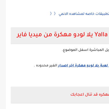
تطبيقات خاصه لمشاهده الانمي 《《
عبة يلا لودو مهكرة اخر اصدار
الغير محدوده .
هكره قد تنال اعجابك