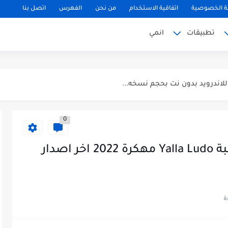
 الخصوصية
اتفاقية الاستخدام
من نحن
الفهرس
اتصل بنا
تطبيقات
انمي
لتحديث الجديد...
0
ة GTA Vice City...
تحميل لعبة يلا لودو مهكرة لعبة Yalla Ludo مهكرة 2022 اخر اصدار