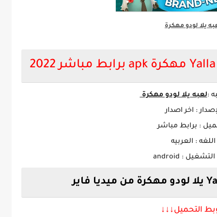
به يلا لودو مهكرة
ه :
لعبه يلا لودو مهكرة
إصدار : اخر اصدار
ميل : برابط مباشر
اللغه : العربيه
تشغيل : android
بط التحميل↓↓
↓