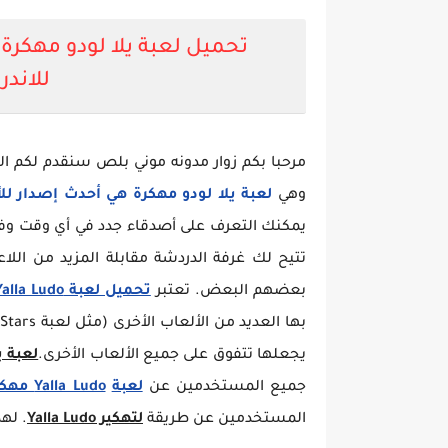
للاندر
مرحبا بكم زوار مدونه موني بلص سنقدم لكم الي
وهي
لعبة يلا لودو مهكرة هي أحدث إصدار للأ
يمكنك التعرف على أصدقاء جدد في أي وقت وف
تتيح لك غرفة الدردشة مقابلة المزيد من اللا
بعضهم البعض. تعتبر
تحميل لعبة Yalla Ludo يلا لودو مهكرة من ميديا فاير
يجعلها تتفوق على جميع الألعاب الأخرى.
لعبة يل
جميع المستخدمين عن
لعبة
Yalla Ludo مهكره مجانية
المستخدمين عن طريقة
لتهكير Yalla Ludo
. له