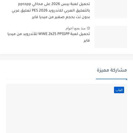
تحميل لعبة بيس 2026 على محاكي ppsspp
بالتعليق العربي للاندرويد PES 2026 تعليق عربي
بدون نت بحجم صغير من ميديا فاير
منذ بضع اعوام
تحميل لعبة WWE 2k25 PPSSPP للأندرويد من ميديا
فاير
مشاركة مميزة
العاب