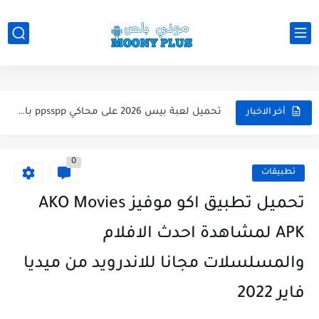
تحميل لعبة WWE 2k26 للاندرويد PPSSPP من ميديا فاير لعبة...
تحميل لعبة فيفا 2026 على محاكي ppsspp بالتعليق العربي للاندرويد...
تحميل لعبة بيس 2026 على محاكي ppsspp بالتعليق العربي للاندرويد...
تحميل لعبة بيس 12 مود بيس 2025 للاندرويد آخر الانتقالات...
أخر الاخبار
تحميل لعبة Total Football مهكرة 2025 اخر اصدار للأندرويد لعبة...
0
تحميل تطبيق اورج 2025 مهكر من ميديا فاير تطبيق ORG...
تطبيقات
تحميل لعبة دريم ليج الأهلي و الزمالك 2025 التحديث الجديد...
تحميل تطبيق اكو موفيز AKO Movies
تحميل لعبة بيس PES 2019 للاندرويد بدون نت بحجم نسخه...
APK لمشاهدة احدث الافلام
تحميل لعبة جاتا GTA 4 IV مهكرة 2025 اخر اصدار...
والمسلسلات مجانا للاندرويد من ميديا
تحميل لعبة جاتا فايس سيتي مهكرة لعبة GTA Vice City...
فاير 2022