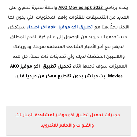
يقدم برنامج
AKO Movies apk 2022
واجهة مميزة تحتوي على
العديد من التنسيقات للقنوات وأهم المحتويات التي يكون لها
الأكثر بحثًا.هنا مع
تطبيق اكو موفيز apk اخر اصدار
سيتمكن
مستخدمو الاندرويد من الوصول إلى عالم كرة القدم المطلق
لديهم مع آخر الأخبار الشائعة المتعلقة بفرقك ودورياتك
واللاعبين المفضلة لديك وأي تحديثات ذات صلة. كل هذه
المميزات سوف تجدها اثناء
تحميل تطبيق اكو موفيز AKO
Movies بث مباشر بدون تقطيع مهكر من ميديا فاير
.
مميزات
تحميل تطبيق اكو موفيز لمشاهدة المباريات
والقنوات والأفلام للاندرويد