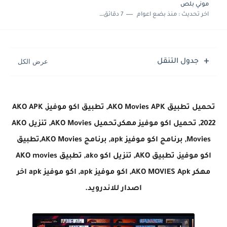
موني بلص
اخر تحديث :
منذ بضع اعوام
7 دقائق للقراءة
جدول التنقل
تحميل تطبيق AKO Movies APK, تطبيق اكو موفيز, AKO APK
2022, تحميل اكو موفيز مهكر,تحميل AKO Movies, تنزيل AKO
Movies, برنامج اكو موفيز apk, برنامج AKO Movies,تطبيق
اكو موفيز, تطبيق AKO, تنزيل اكو ako, تطبيق AKO movies
مهكر AKO MOVIES Apk, اكو موفيز apk, اكو موفيز apk اخر
اصدار للاندرويد.