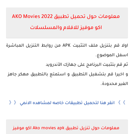
معلومات حول تحميل تطبيق AKO Movies 2022
اكو موفيز للافلام والمسلسلات
اولا قم بتنزيل ملف التثبيت APK من روابط التنزيل المباشرة
اسفل الموضوع.
ثم قم بتثبيت البرنامج على جهازك الأندرويد
و اخيرا قم بتشغيل التطبيق و استمتع بالتطبيق مهكر جاهز
الغير محدودة.
》》 انقر هنا لتحميل تطبيقات خاصه لمشاهده الانمي 《《
معلومات حول تنزيل تطبيق Ako movies apk اكو موفيز