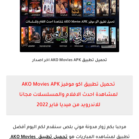
تحميل تطبيق AKO Movies APK اخر اصدار
تحميل تطبيق اكو موفيز AKO Movies APK
لمشاهدة احدث الافلام والمسلسلات مجانا
للاندرويد من ميديا فاير 2022
مرحبا بكم زوار مدونة موني بلص سنقدم لكم اليوم أفضل
تطبيق لمشاهده المباريات هو
تحميل تطبيق AKO Movies