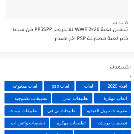
منذ عام
تحميل لعبة WWE 2k26 للاندرويد PPSSPP من ميديا
فاير لعبة مصارعة PSP اخر اصدار
التسميات
افلام 2020
العاب
العاب psp
العاب مدفوعه
العاب مهكرة
تطبيقات انمي
تطبيقات تكنلوجيه
تطبيقات تنزيل الفيديو
تطبيقات تي في
تطبيقات ثيمات
تطبيقات دردشه
تطبيقات مهكرة
تطبيقات واتس اب