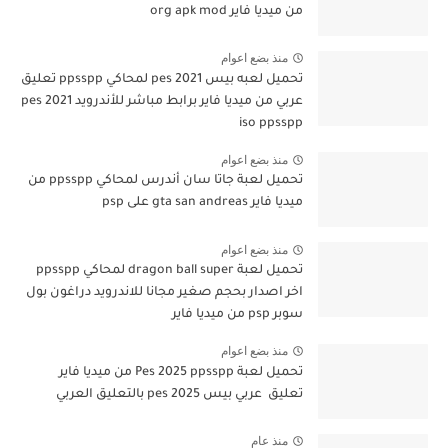
من ميديا فاير org apk mod
منذ بضع اعوام
تحميل لعبه بيس pes 2021 لمحاكي ppsspp تعليق
عربي من ميديا فاير برابط مباشر للأندرويد pes 2021
iso ppsspp
منذ بضع اعوام
تحميل لعبة جاتا سان أندرس لمحاكي ppsspp من
ميديا فاير gta san andreas على psp
منذ بضع اعوام
تحميل لعبة dragon ball super لمحاكي ppsspp
اخر اصدار بحجم صغير مجانا للاندرويد دراغون بول
سوبر psp من ميديا فاير
منذ بضع اعوام
تحميل لعبة Pes 2025 ppsspp من ميديا فاير
تعليق عربي بيس pes 2025 بالتعليق العربي
منذ عام