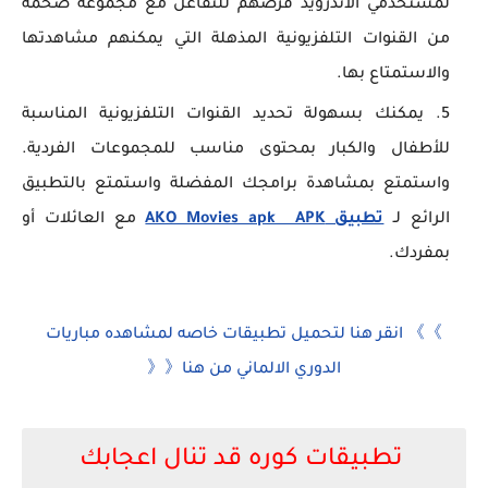
لمستخدمي الاندرويد فرصهم للتفاعل مع مجموعة ضخمة
من القنوات التلفزيونية المذهلة التي يمكنهم مشاهدتها
والاستمتاع بها.
يمكنك بسهولة تحديد القنوات التلفزيونية المناسبة
للأطفال والكبار بمحتوى مناسب للمجموعات الفردية.
واستمتع بمشاهدة برامجك المفضلة واستمتع بالتطبيق
الرائع لـ
تطبيق AKO Movies apk APK
مع العائلات أو
بمفردك.
》》 انقر هنا لتحميل تطبيقات خاصه لمشاهده مباريات
الدوري الالماني من هنا《《
تطبيقات كوره قد تنال اعجابك