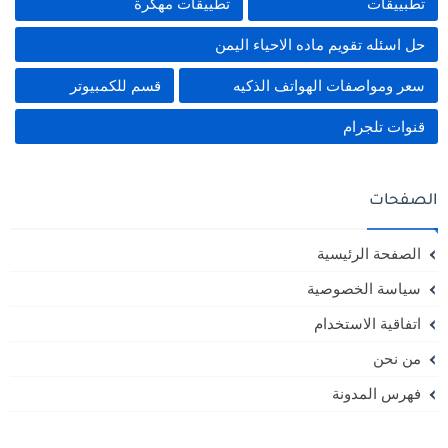
تطبييقات
تطييقات مهكرة
حل اسئله تقويم ماده الاحياء اليمن
سعر ومواصفات الهواتف الذكيه
قسم للكمبيوتر
قنوات تلجرام
الصفحات
الصفحة الرئيسية
سياسة الخصوصية
اتفاقية الاستخدام
من نحن
فهرس المدونة