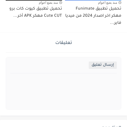
منذ بضع اعوام
منذ بضع اعوام
تحميل تطبيق Funimate
تحميل تطبيق كيوت كات برو
مهكر اخر اصدار 2024 من ميديا
Cute CUT مهكر APK أخر...
فاير...
تعليقات
إرسال تعليق