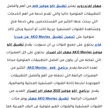
مهكر للاندرويد
يعتبر
تطبيق اكو موفيز apk
من أهم وأفضل
التطبيقات المتوفرة حاليا والتي تقدم خدمة من أهم الخدمات
التي يبحث عنها الكثير من المستخدمين، وهي خدمة فتح
ومشاهدة القنوات المشفرة عربية كانت أو أجنبية وبكل تأكد
متوفرة على
تحميل تطبيق AKO Movies من ميديا
فاير
يحتوي على جميع قنوات بي ان سبورت، يقدم
تطبيق اكو
موفيز AKO Movies مهكر اخر اصدار
يحتوي على كل المميزات
التي تمكنه من أن يكون من أفضل التطبيقات المتوفرة مجانا
لهذه الخدمة،يقدم
برنامج AKO Movies apk
الكثير من
المميزات الرائعة التي تجعله من أهم وأفضل التطبيقات
الموجودة لخدمة إتاحة القنوات المشفرة المحلية والعالمية،
يقدم
برنامج اكو موفيز 2022 مهكر اخر اصدار
العديد من
المميزات الرائعة
تطبيق AKO Movies مهكر
يوفر مئات
القنوات المشفرة والقنوات الغير متوفرة في البلاد العربية.كما