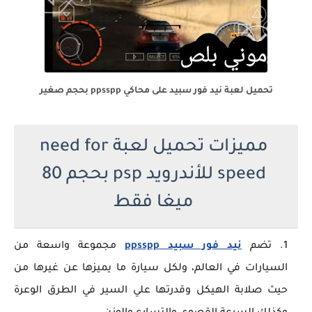
تحميل لعبة نيد فور سبيد على محاكي ppsspp بحجم صغير
مميزات تحميل لعبة need for
speed للأندرويد psp بحجم 80
ميغا فقط
تضم
نيد فور سبيد ppsspp
مجموعة واسعة من
السيارات في العالم، ولكل سيارة ما يميزها عن غيرها من
حيث صلابة الهيكل وقدرتها علي السير في الطرق الوعرة