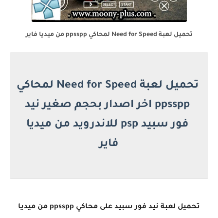
تحميل لعبة Need for Speed لمحاكي ppsspp من ميديا فاير
تحميل لعبة Need for Speed لمحاكي
ppsspp اخر اصدار بحجم صغير نيد
فور سبيد psp للاندرويد من ميديا
فاير
تحميل لعبة نيد فور سبيد على محاكي ppsspp من ميديا