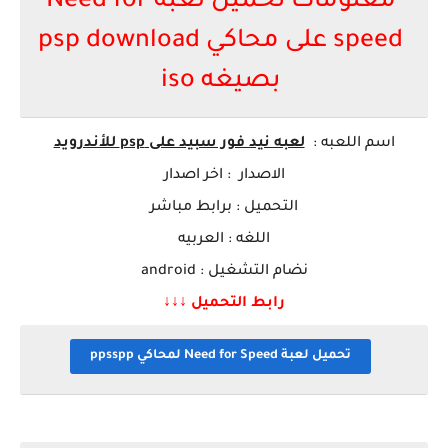
معلومات تحميل لعبة Need for
speed على محاكي psp download
بصيغه iso
اسم ا
للعبه
:
لعبه نيد فور سبيد على psp للأندرويد
الاصدار : اخر اصدار
التحميل : برابط مباشر
اللغه : العربيه
نضام التشغيل : android
رابط التحميل ↓↓↓
تحميل لعبة Need for Speed لمحاكي ppsspp