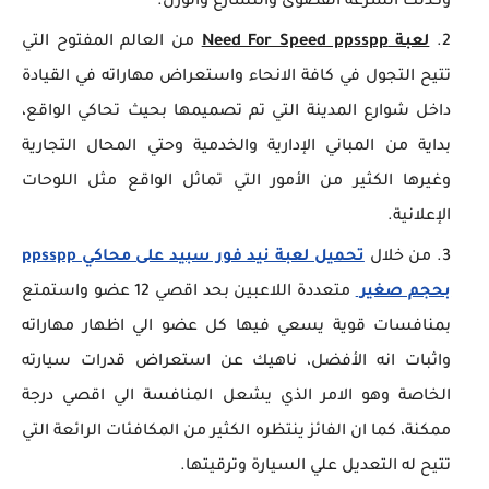
وكذلك السرعة القصوى والتسارع والوزن.
لعبة Need For Speed ppsspp
من العالم المفتوح التي
تتيح التجول في كافة الانحاء واستعراض مهاراته في القيادة
داخل شوارع المدينة التي تم تصميمها بحيث تحاكي الواقع،
بداية من المباني الإدارية والخدمية وحتي المحال التجارية
وغيرها الكثير من الأمور التي تماثل الواقع مثل اللوحات
الإعلانية.
من خلال
تحميل لعبة نيد فور سبيد على محاكي ppsspp
بحجم صغير
متعددة اللاعبين بحد اقصي 12 عضو واستمتع
بمنافسات قوية يسعي فيها كل عضو الي اظهار مهاراته
واثبات انه الأفضل، ناهيك عن استعراض قدرات سيارته
الخاصة وهو الامر الذي يشعل المنافسة الي اقصي درجة
ممكنة، كما ان الفائز ينتظره الكثير من المكافئات الرائعة التي
تتيح له التعديل علي السيارة وترقيتها.