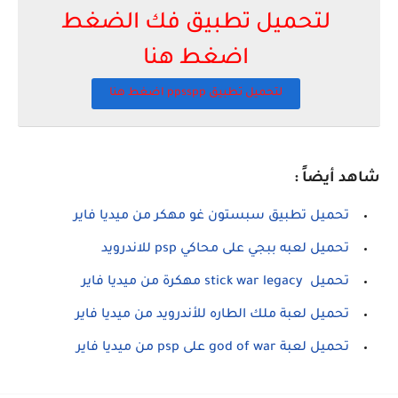
لتحميل تطبيق فك الضغط
اضغط هنا
لتحميل تطبيق ppsspp اضغط هنا
شاهد أيضاً :
تحميل تطبيق سبستون غو مهكر من ميديا فاير
تحميل لعبه ببجي على محاكي psp للاندرويد
تحميل stick war legacy مهكرة من ميديا فاير
تحميل لعبة ملك الطاره للأندرويد من ميديا فاير
تحميل لعبة god of war على psp من ميديا فاير