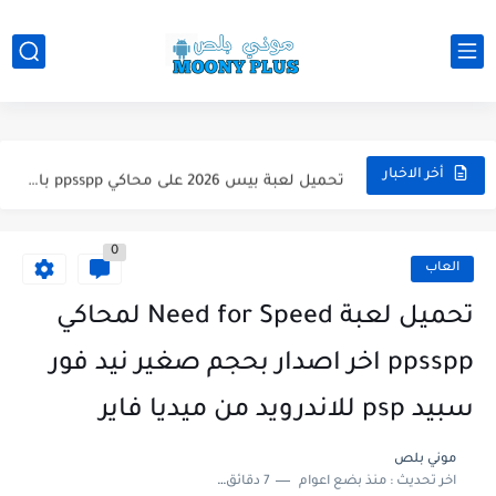
تحميل لعبة WWE 2k26 للاندرويد PPSSPP من ميديا فاير لعبة...
تحميل لعبة فيفا 2026 على محاكي ppsspp بالتعليق العربي للاندرويد...
تحميل لعبة بيس 2026 على محاكي ppsspp بالتعليق العربي للاندرويد...
أخر الاخبار
تحميل لعبة بيس 12 مود بيس 2025 للاندرويد آخر الانتقالات...
0
تحميل لعبة Total Football مهكرة 2025 اخر اصدار للأندرويد لعبة...
العاب
تحميل تطبيق اورج 2025 مهكر من ميديا فاير تطبيق ORG...
تحميل لعبة Need for Speed لمحاكي
تحميل لعبة دريم ليج الأهلي و الزمالك 2025 التحديث الجديد...
ppsspp اخر اصدار بحجم صغير نيد فور
تحميل لعبة بيس PES 2019 للاندرويد بدون نت بحجم نسخه...
سبيد psp للاندرويد من ميديا فاير
تحميل لعبة جاتا GTA 4 IV مهكرة 2025 اخر اصدار...
موني بلص
اخر تحديث :
منذ بضع اعوام
7 دقائق للقراءة
تحميل لعبة جاتا فايس سيتي مهكرة لعبة GTA Vice City...