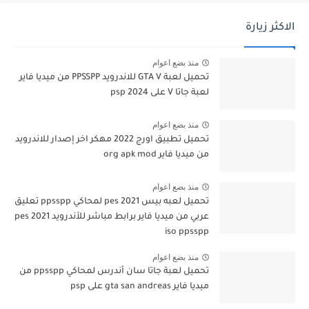
الاكثر زيارة
منذ بضع اعوام
تحميل لعبة GTA V للاندرويد PPSSPP من ميديا فاير
لعبة جاتا V على psp 2024
منذ بضع اعوام
تحميل تطبيق اورج 2022 مهكر اخر إصدار للاندرويد
من ميديا فاير org apk mod
منذ بضع اعوام
تحميل لعبه بيس pes 2021 لمحاكي ppsspp تعليق
عربي من ميديا فاير برابط مباشر للأندرويد pes 2021
iso ppsspp
منذ بضع اعوام
تحميل لعبة جاتا سان أندرس لمحاكي ppsspp من
ميديا فاير gta san andreas على psp