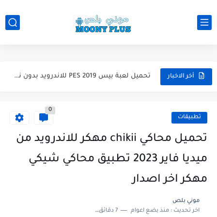
تحميل لعبة Total Football مهكرة 2025 اخر اصدار للأندرويد لعبة...
تحميل تطبيق اورج 2025 مهكر من ميديا فاير تطبيق ORG...
تحميل لعبة دريم ليج الأهلي و الزمالك 2025 التحديث الجديد...
تحميل لعبة بيس PES 2019 للاندرويد بدون نت بحجم نسخه...
أخر الاخبار
تحميل لعبة جاتا GTA 4 IV مهكرة 2025 اخر اصدار...
0
تحميل لعبة جاتا فايس سيتي مهكرة لعبة GTA Vice City...
تطبيقات
تحميل محاكي chikii مهكر للاندرويد من
ميديا فاير 2023 تطبيق محاكي شيكي
مهكر اخر اصدار
موني بلص
اخر تحديث :
منذ بضع اعوام
7 دقائق للقراءة