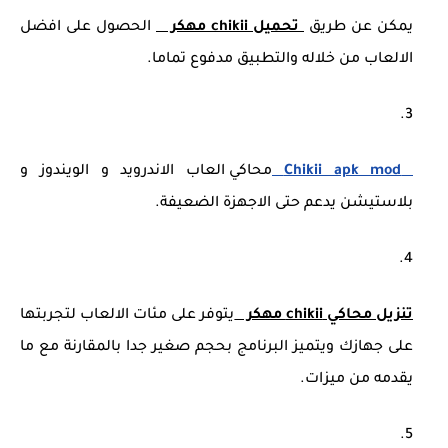
يمكن عن طريق
تحميل chikii مهكر
الحصول على افضل
الالعاب من خلاله والتطبيق مدفوع تماما.
Chikii apk mod
محاكي العاب الاندرويد و الويندوز و
بلاستيشن يدعم حتى الاجهزة الضعيفة.
تنزيل محاكي chikii مهكر
يتوفر على مئات الالعاب لتجربتها
على جهازك ويتميز البرنامج بحجم صغير جدا بالمقارنة مع ما
يقدمه من ميزات.