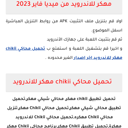
مهكر للاندرويد من ميديا فاير 2023
اولا قم بتنزيل ملف التثبيت APK من روابط التنزيل المباشرة
اسفل الموضوع.
ثم قم بتثبيت اللعبة على جهازك الأندرويد
و اخيرا قم بتشغيل اللعبة و استمتع ب
تحميل محاكي chikii
مهكر للاندرويد
اخر اصدار
الغير محدوده .
تحميل محاكي chikii مهكر للاندرويد
تحميل تطبيق chikii مهكر, محاكي شيكي مهكر,تحميل
تطبيق محاكي شيكي مهكر,تحميل محاكي Chikii مهكر,تنزيل
محاكي Chikii مهكره,تحميل محاكي Chikii للاندرويد
مهكرة,تحميل تطبيق Chikii مهكر,برنامج محاكي Chikii مهكر