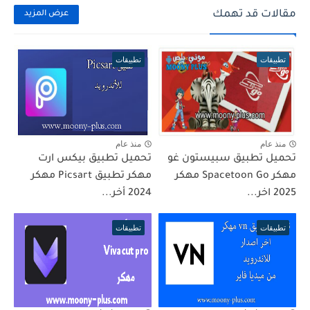
مقالات قد تهمك
عرض المزيد
تطبيقات
تطبيقات
منذ عام
منذ عام
تحميل تطبيق سبيستون غو
تحميل تطبيق بيكس ارت
مهكر Spacetoon Go مهكر
مهكر تطبيق Picsart مهكر
2025 اخر...
2024 أخر...
تطبيقات
تطبيقات