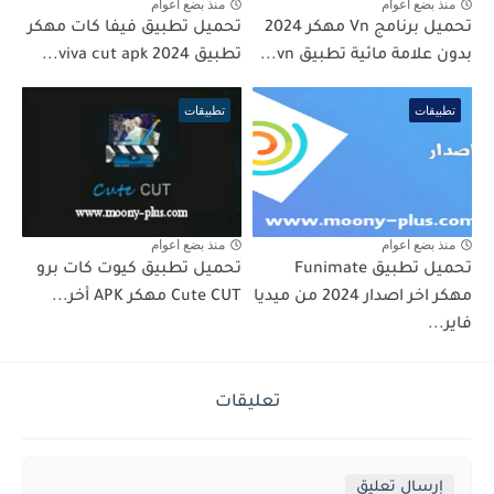
منذ بضع اعوام
منذ بضع اعوام
تحميل برنامج Vn مهكر 2024
تحميل تطبيق فيفا كات مهكر
بدون علامة مائية تطبيق vn...
تطبيق viva cut apk 2024...
تطبيقات
تطبيقات
منذ بضع اعوام
منذ بضع اعوام
تحميل تطبيق Funimate
تحميل تطبيق كيوت كات برو
مهكر اخر اصدار 2024 من ميديا
Cute CUT مهكر APK أخر...
فاير...
تعليقات
إرسال تعليق