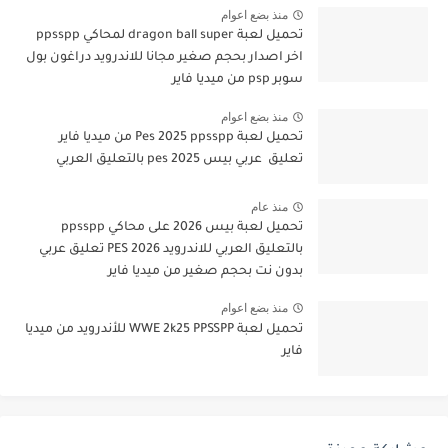
منذ بضع اعوام
تحميل لعبة dragon ball super لمحاكي ppsspp
اخر اصدار بحجم صغير مجانا للاندرويد دراغون بول
سوبر psp من ميديا فاير
منذ بضع اعوام
تحميل لعبة Pes 2025 ppsspp من ميديا فاير
تعليق عربي بيس pes 2025 بالتعليق العربي
منذ عام
تحميل لعبة بيس 2026 على محاكي ppsspp
بالتعليق العربي للاندرويد PES 2026 تعليق عربي
بدون نت بحجم صغير من ميديا فاير
منذ بضع اعوام
تحميل لعبة WWE 2k25 PPSSPP للأندرويد من ميديا
فاير