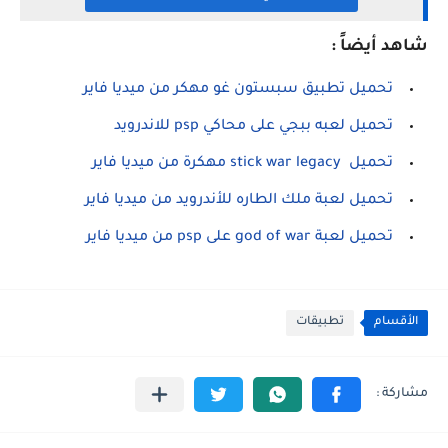
شاهد أيضاً :
تحميل تطبيق سبستون غو مهكر من ميديا فاير
تحميل لعبه ببجي على محاكي psp للاندرويد
تحميل stick war legacy مهكرة من ميديا فاير
تحميل لعبة ملك الطاره للأندرويد من ميديا فاير
تحميل لعبة god of war على psp من ميديا فاير
الأقسام
تطبيقات