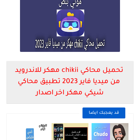
تحميل محاكي chikii مهكر للاندرويد
من ميديا فاير 2023 تطبيق محاكي
شيكي مهكر اخر اصدار
قد يعجبك ايضا