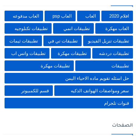
افلام 2020
العاب
العاب psp
العاب مدفوعه
العاب مهكرة
تطبيقات انمي
تطبيقات تكنلوجيه
تطبيقات تنزيل الفيديو
تطبيقات تي في
تطبيقات ثيمات
تطبيقات دردشه
تطبيقات مهكرة
تطبيقات واتس اب
تطبييقات
تطييقات مهكرة
حل اسئله تقويم ماده الاحياء اليمن
سعر ومواصفات الهواتف الذكيه
قسم للكمبيوتر
قنوات تلجرام
الصفحات