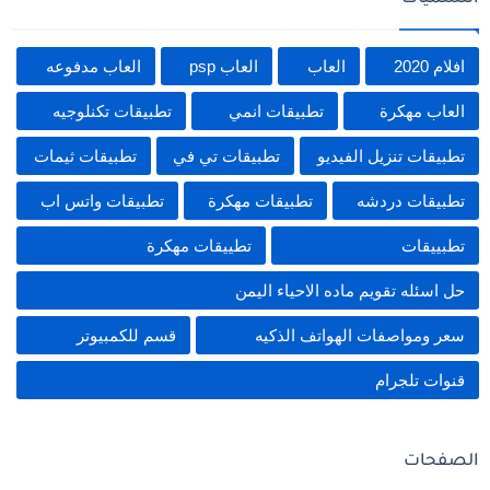
افلام 2020
العاب
العاب psp
العاب مدفوعه
العاب مهكرة
تطبيقات انمي
تطبيقات تكنلوجيه
تطبيقات تنزيل الفيديو
تطبيقات تي في
تطبيقات ثيمات
تطبيقات دردشه
تطبيقات مهكرة
تطبيقات واتس اب
تطبييقات
تطييقات مهكرة
حل اسئله تقويم ماده الاحياء اليمن
سعر ومواصفات الهواتف الذكيه
قسم للكمبيوتر
قنوات تلجرام
الصفحات