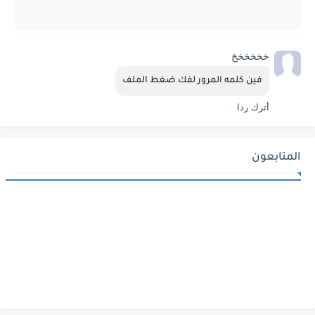
خخخخخخ
فين كلمه المرور لفك ضغط الملف
أترك ردا
المتابعون