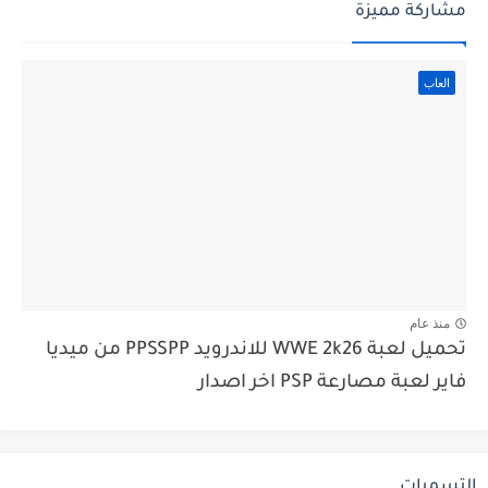
مشاركة مميزة
العاب
منذ عام
تحميل لعبة WWE 2k26 للاندرويد PPSSPP من ميديا
فاير لعبة مصارعة PSP اخر اصدار
التسميات