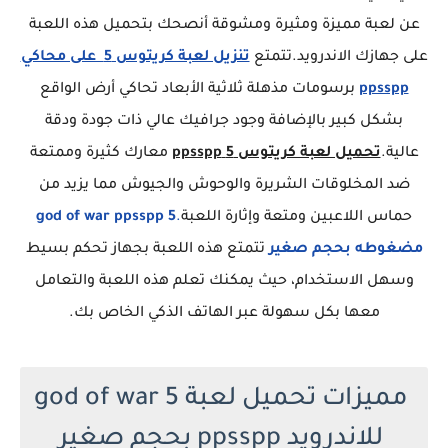
عن لعبة مميزة ومثيرة ومشوقة أنصحك بتحميل هذه اللعبة
على جهازك الاندرويد.تتمتع
تنزيل لعبة كريتوس 5 على محاكي
ppsspp
برسومات مذهلة ثلاثية الأبعاد تحاكي أرض الواقع
بشكل كبير بالإضافة وجود جرافيك عالي ذات جودة ودقة
عالية.
تحميل لعبة كريتوس 5 ppsspp
معارك كثيرة وممتعة
ضد المخلوقات الشريرة والوحوش والجيوش مما يزيد من
حماس اللاعبين ومتعة وإثارة اللعبة
.
god of war ppsspp 5
مضغوطه بحجم صغير
تتمتع هذه اللعبة بجهاز تحكم بسيط
وسهل الاستخدام، حيث يمكنك تعلم هذه اللعبة والتعامل
معها بكل سهولة عبر الهاتف الذكي الخاص بك.
مميزات تحميل لعبة god of war 5
للاندرويد ppsspp بحجم صغير