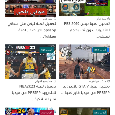
منذ عام
منذ عام
تحميل لعبة بيس PES 2019
تحميل لعبة تيكن على محاكي
للاندرويد بدون نت بحجم
ppsspp اخر اصدار لعبة
نسخه...
Tekken...
العاب psp
العاب psp
منذ بضع اعوام
منذ بضع اعوام
تحميل لعبة GTA V للاندرويد
تحميل لعبة NBA2K23
PPSSPP من ميديا فاير لعبة...
للاندرويد PPSSPP من ميديا
فاير لعبة كرة...
العاب psp
العاب psp