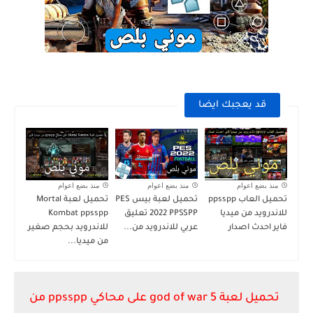
قد يعجبك ايضا
منذ بضع اعوام
منذ بضع اعوام
منذ بضع اعوام
تحميل العاب ppsspp
تحميل لعبة بيس PES
تحميل لعبة Mortal
للاندرويد من ميديا
2022 PPSSPP تعليق
Kombat ppsspp
فاير احدث اصدار
عربي للاندرويد من...
للاندرويد بحجم صغير
من ميديا...
تحميل لعبة god of war 5 على محاكي ppsspp من