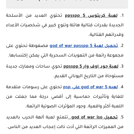
لعبة كريتوس 5 ppsspp
تحتوي العديد من الأسلحة
الجديدة بقدرات قتالية هائلة وتنوع كبير في شخصيات الأعداء
وقدراتهم القتالية.
تحميل لعبة god of war ppsspp 5
مضغوطة تحتوي على
مجموعة رائعة من التعويذات السحرية التي يمكن إكتسابها.
لعبة جود اوف وار 5 ppsspp
تحوي ساحات ومعارك جديدة
مستوحاة من التاريخ اليوناني القديم.
لعبه god of war 5 على psp
تحتوي على رسومات متقدمة
للغاية وتأثيرات حماسية إلى أقصي درجة مما جعلت من
اللعبة أكثر واقعية. وجود المؤثرات الصوتية الرائعة.
تحميل god of war iso
تتمتع لعبة آلهة الحرب بالعديد
من المميزات الرائعة التي أدت نالت إعجاب العديد من الناس.