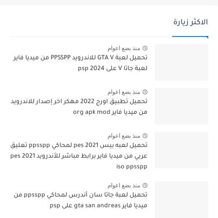
الاكثر زيارة
منذ بضع اعوام
تحميل لعبة GTA V للاندرويد PPSSPP من ميديا فاير
لعبة جاتا V على psp 2024
منذ بضع اعوام
تحميل تطبيق اورج 2022 مهكر اخر إصدار للاندرويد
من ميديا فاير org apk mod
منذ بضع اعوام
تحميل لعبه بيس pes 2021 لمحاكي ppsspp تعليق
عربي من ميديا فاير برابط مباشر للأندرويد pes 2021
iso ppsspp
منذ بضع اعوام
تحميل لعبة جاتا سان أندرس لمحاكي ppsspp من
ميديا فاير gta san andreas على psp