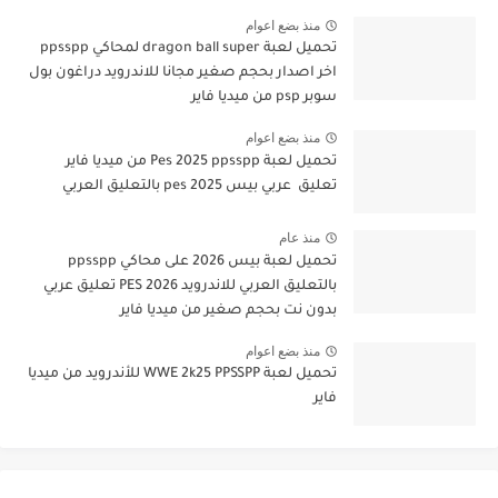
منذ بضع اعوام
تحميل لعبة dragon ball super لمحاكي ppsspp
اخر اصدار بحجم صغير مجانا للاندرويد دراغون بول
سوبر psp من ميديا فاير
منذ بضع اعوام
تحميل لعبة Pes 2025 ppsspp من ميديا فاير
تعليق عربي بيس pes 2025 بالتعليق العربي
منذ عام
تحميل لعبة بيس 2026 على محاكي ppsspp
بالتعليق العربي للاندرويد PES 2026 تعليق عربي
بدون نت بحجم صغير من ميديا فاير
منذ بضع اعوام
تحميل لعبة WWE 2k25 PPSSPP للأندرويد من ميديا
فاير