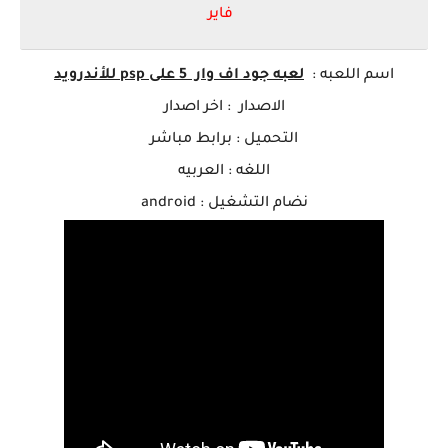
فاير
اسم ا
للعبه
:
لعبه جود اف وار 5 على psp للأندرويد
الاصدار : اخر اصدار
التحميل : برابط مباشر
اللغه : العربيه
نضام التشغيل : android