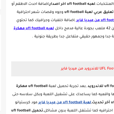
المنتخبات.
لعبه ufl football اخر اصدار
,اضافة احدث الاطقم أو
تعليق عربي لعبة ufl football
وجوه وقصات شعر احترافية
,اضافة خلفيات وجرافيك كما تحتوي
مج داخل
لعبه ufl football مهكرة
 جدا وجمهور حقيقي متفاعل جدا بطريقة جنونية .
,بعد تجربة تحميل لعبة
ufl football مهكرة
 واقعيه كما يساعدك على تشغيل اللعبة وبكل سلاسه حتى
آخر تحديث
,
لعبة ufl football من ميديا فاير
مود كرستيانو
ا احترافيه كما تشتغل اللعبة بدون مشاكل,
تحميل ufl football