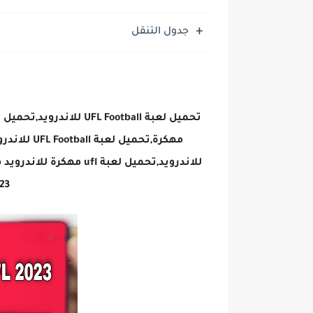
جدول التنقل
2023 برا