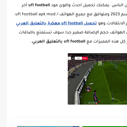
 الناس .يمكنك تحميل احدث واقوى مود
ufl football
أخر
الانتقالات والاطقم بمميزات رهيبة وجديدة لموسم 2023 ومتوافق مع جميع الهواتف / ufl football apk mod.
الانتقالات.وهو
تحميل ufl football مهكرة بالتعليق العربي
 الهواتف.حجم الإضافة صغير جدا.سوف تستمتع باضافات
كل هذه المميزات مع
ufl football بالتعليق العربي
.