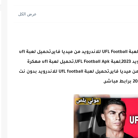
تحميل لعبة UFL Football للاندرويد,تحميل لعبة UFL Football للاندرويد من ميديا فاير,تحميل لعبة ufl
مهكرة,تحميل لعبة UFL Football للاندرويد 2023,لعبة UFL Football Apk,تحميل لعبة ufl مهكرة
للاندرويد,تحميل لعبة ufl مهكرة للاندرويد من ميديا فاير,تحميل لعبة UfL football للاندرويد بدون نت
بط مباشر,