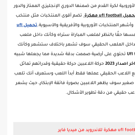
روبية لكرة القدم من ضمنها الدوري الإنجليزي الممتاز والدور
يل ufl football مهكرة
تضم أقوى المنتخبات مثل منتخب
 وأشهر المنتخبات الأوروبية والأفريقية والآسيوية.
تحميل ufl
مسها حقًا بالنظر لملعب المباراة ستراه وكأنك داخل ملعب
نت بداخل الملعب الحقيقي سوف تشعر باختلاف ستشعر وكأنك
تحتوي على أرضية صممت بدقة شديدة مما يجعلها شبيه
حركة اللاعبين حركة حقيقية وقدراتهم تماثل
يع اللاعب الحقيقي عملها فقط أبدأ اللعب وستعرف أنك تلعب
غير سوف يظهر اللاعبين بصورة فائقة الإبتكار، حيث يشعر
اعب حقيقي من دقة تطوير الأشكال.