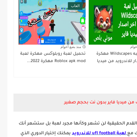
العاب
عوام
منذ بضع اعوام
تحميل لعبه Wildscapes مهكرة
تحميل لعبة روبلوکس مهكرة لعبة
 للاندرويد من ميديا
Roblox apk mod مهكرة 2022...
 القدم الحقيقية لن تشعر وكأنها مجرد لعبة بل ستشعر أنك
ك مع
لعبة ufl football للاندرويد
يمكنك إختيار الدوري الذي