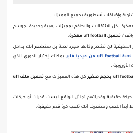
الشتوية وإضافات أسطورية بجميع المميزات.
كنك تحميل احدث واقوى ufl football مهكرة بكل الانتقالات والاطقم بمميزات رهيبة وجديدة لموسم
تحميل ufl football مهكرة
.
م الحقيقية لن تشعر وكأنها مجرد لعبة بل ستشعر أنك بداخل
لعبة ufl football من ميديا فاير
يمكنك إختيار الدوري الذي
لأوروبية .
كل هذه المميزات مع
تحميل ملف ufl
 حركة حقيقية وقدراتهم تماثل الواقع ليست قدرات أو حركات
ط أبدأ اللعب وستعرف أنك تلعب كرة قدم حقيقية.