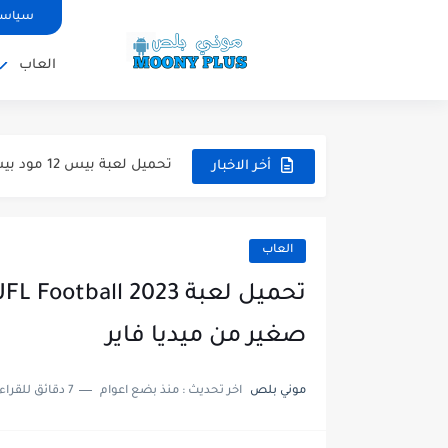
سياسة
تحميل لعبة WWE 2k26 للاندرويد PPSSPP من ميديا فاير لعبة...
العاب
تحميل لعبة فيفا 2026 على محاكي ppsspp بالتعليق العربي للاندرويد...
تحميل لعبة بيس 2026 على محاكي ppsspp بالتعليق العربي للاندرويد...
تحميل لعبة بيس 12 مود بيس 2025 للاندرويد آخر الانتقالات...
أخر الاخبار
تحميل لعبة Total Football مهكرة 2025 اخر اصدار للأندرويد لعبة...
تحميل تطبيق اورج 2025 مهكر من ميديا فاير تطبيق ORG...
العاب
تحميل لعبة دريم ليج الأهلي و الزمالك 2025 ا
تحميل لعبة بيس PES 2019 للاندرويد بدون نت بحجم نسخه...
صغير من ميديا فاير
تحميل لعبة جاتا GTA 4 IV مهكرة 2025 اخر اصدار...
موني بلص
اخر تحديث :
منذ بضع اعوام
7 دقائق للقراءة
تحميل لعبة جاتا فايس سيتي مهكرة لعب