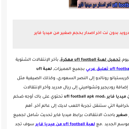
يوم.
تحميل لعبة ufl football مهكرة,
بآخر الإنتقالات الشتوية
بجميع المميزات,
لعبة ufl
كريستيانو رونالدو إلى النصر السعودي، وكذلك الصيفية مثل
ضافة روديجير وتشواميني إلى ريال مدريد وآخر الإنتقالات
تحتوي على باك أوجه ضخم
خرافية التي ستنقل تجربة اللعب لديك إلى عالم آخر. أهم
باحدث الانتقالات برابط ميديا فاير تحديث شامل لجميع
للموسم الجديد .مع
لعبة ufl football من ميديا فاير
سوف تجد