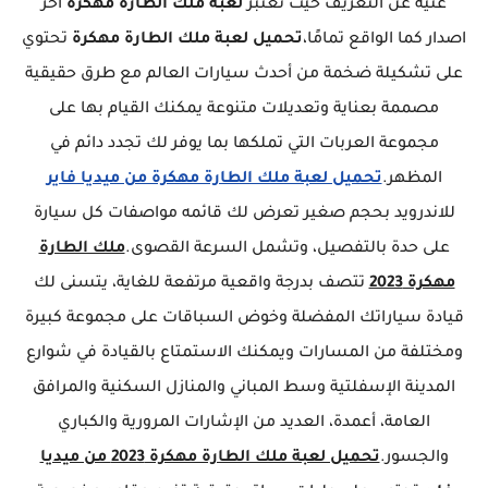
غنية عن التعريف حيث تعتبر
لعبة ملك الطارة مهكرة
اخر
اصدار كما الواقع تمامًا،
تحميل لعبة ملك الطارة مهكرة
تحتوي
على تشكيلة ضخمة من أحدث سيارات العالم مع طرق حقيقية
مصممة بعناية وتعديلات متنوعة يمكنك القيام بها على
مجموعة العربات التي تملكها بما يوفر لك تجدد دائم في
المظهر.
تحميل لعبة ملك الطارة مهكرة من ميديا فاير
للاندرويد بحجم صغير تعرض لك قائمه مواصفات كل سيارة
على حدة بالتفصيل، وتشمل السرعة القصوى.
ملك الطارة
مهكرة 2023
تتصف بدرجة واقعية مرتفعة للغاية، يتسنى لك
قيادة سياراتك المفضلة وخوض السباقات على مجموعة كبيرة
ومختلفة من المسارات ويمكنك الاستمتاع بالقيادة في شوارع
المدينة الإسفلتية وسط المباني والمنازل السكنية والمرافق
العامة، أعمدة، العديد من الإشارات المرورية والكباري
والجسور.
تحميل لعبة ملك الطارة مهكرة 2023 من ميديا