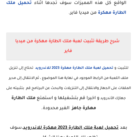
الواقع كل هذه المميزات سوف تجدها اثناء
تحميل ملك
الطارة مهكرة
من ميديا فاير.
شرح طريقة تثبيت لعبة
ملك الطارة مهكرة من ميديا
فاير
لتثبيت و
تحميل لعبة ملك الطارة مهكرة 2023 للاندرويد
تحتاج إلى تنزيل
ملف اللعبة من الرابط الموجود في نهاية هذا الموضوع ، ثم الانتقال إلى مدير
الملفات على الجهاز والانتقال إلى التنزيلات والبحث عن البرنا
مج قم بتثبيته على
و
اخيرا قم بتشغيلها و استمتع
ملك الطارة
جهازك الأندرويد
مهكرة جاهز
الغير محدودة.
بعد
تحميل لعبة ملك الطارة 2023 مهكرة للاندرويد
،سوف