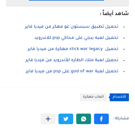
شاهد أيضاً :
تحميل تطبيق سبستون غو مهكر من ميديا فاير
تحميل لعبه ببجي على محاكي psp للاندرويد
تحميل stick war legacy مهكرة من ميديا فاير
تحميل لعبة ملك الطاره للأندرويد من ميديا فاير
تحميل لعبة god of war على psp من ميديا فاير
الأقسام
العاب مهكرة