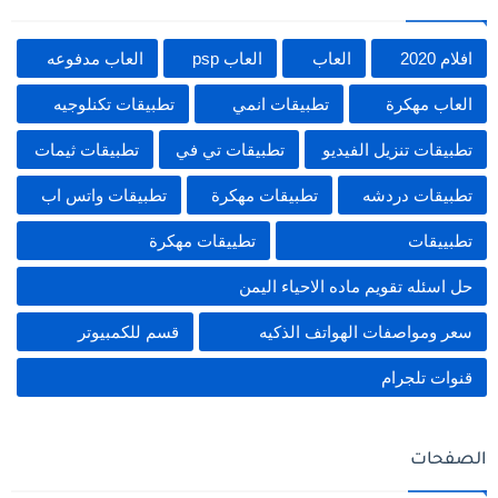
افلام 2020
العاب
العاب psp
العاب مدفوعه
العاب مهكرة
تطبيقات انمي
تطبيقات تكنلوجيه
تطبيقات تنزيل الفيديو
تطبيقات تي في
تطبيقات ثيمات
تطبيقات دردشه
تطبيقات مهكرة
تطبيقات واتس اب
تطبييقات
تطييقات مهكرة
حل اسئله تقويم ماده الاحياء اليمن
سعر ومواصفات الهواتف الذكيه
قسم للكمبيوتر
قنوات تلجرام
الصفحات