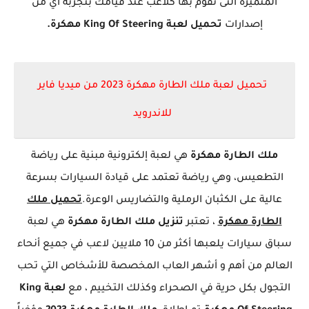
المتميزة التى تقوم بها كلاعب عند قيامك بتجربة أي من
إصدارات
تحميل لعبة
King Of Steering
مهكرة.
تحميل لعبة ملك الطارة مهكرة 2023 من ميديا فاير
للاندرويد
ملك الطارة مهكرة
هي لعبة إلكترونية مبنية على رياضة
التطعيس، وهي رياضة تعتمد على قيادة السيارات بسرعة
عالية على الكثبان الرملية والتضاريس الوعرة.
تحميل ملك
الطارة مهكرة
، تعتبر
تنزيل
ملك الطارة مهكرة
هي لعبة
سباق سيارات يلعبها أكثر من 10 ملايين لاعب في جميع أنحاء
العالم من أهم و أشهر العاب المخصصة للأشخاص التي تحب
التجول بكل حرية في الصحراء وكذلك التخييم ، مع
لعبة
King