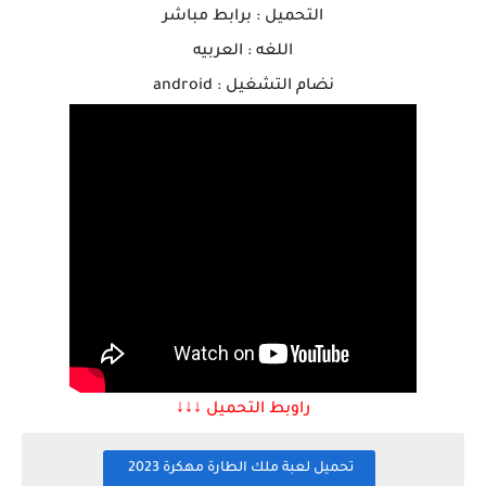
التحميل : برابط مباشر
اللغه : العربيه
نضام التشغيل : android
راوبط التحميل ↓↓↓
تحميل لعبة ملك الطارة مهكرة 2023