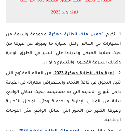
مميزات تحميل ملك الطارة مهكرة KOS اخر اصدار
للاندرويد 2023
تضم
تحميل ملك الطارة مهكرة
مجموعة واسعة من
السيارات في العالم، ولكل سيارة ما يميزها عن غيرها من
حيث صلابة الهيكل وقدرتها علي السير في الطرق الوعرة
وكذلك السرعة القصوى والتسارع والوزن.
لعبة ملك الطارة مهكرة 2023
من العالم المفتوح التي
تتيح التجول في كافة الانحاء واستعراض مهاراته في القيادة
داخل شوارع المدينة التي تم تصميمها بحيث تحاكي الواقع،
بداية من المباني الإدارية والخدمية وحتي المحال التجارية
وغيرها الكثير من الأمور التي تماثل الواقع مثل اللوحات
الإعلانية.