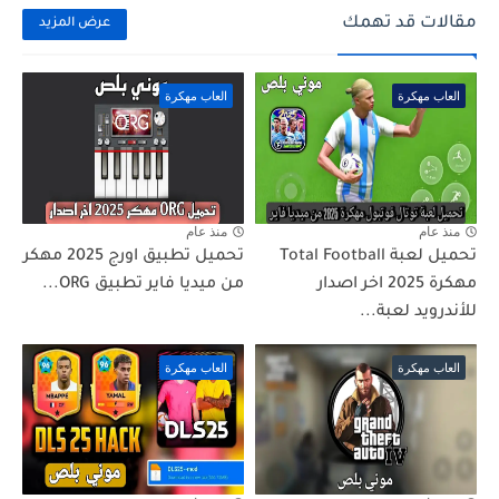
مقالات قد تهمك
عرض المزيد
العاب مهكرة
العاب مهكرة
منذ عام
منذ عام
تحميل لعبة Total Football
تحميل تطبيق اورج 2025 مهكر
مهكرة 2025 اخر اصدار
من ميديا فاير تطبيق ORG...
للأندرويد لعبة...
العاب مهكرة
العاب مهكرة