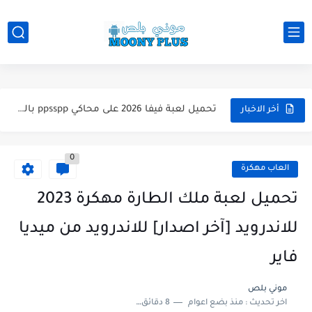
تحميل لعبة WWE 2k26 للاندرويد PPSSPP من ميديا فاير لعبة...
تحميل لعبة فيفا 2026 على محاكي ppsspp بالتعليق العربي للاندرويد...
أخر الاخبار
تحميل لعبة بيس 2026 على محاكي ppsspp بالتعليق العربي للاندرويد...
0
تحميل لعبة بيس 12 مود بيس 2025 للاندرويد آخر الانتقالات...
العاب مهكرة
تحميل لعبة Total Football مهكرة 2025 اخر اصدار للأندرويد لعبة...
تحميل لعبة ملك الطارة مهكرة 2023
تحميل تطبيق اورج 2025 مهكر من ميديا فاير تطبيق ORG...
للاندرويد [آخر اصدار] للاندرويد من ميديا
تحميل لعبة دريم ليج الأهلي و الزمالك 2025 التحديث الجديد...
فاير
تحميل لعبة بيس PES 2019 للاندرويد بدون نت بحجم نسخه...
موني بلص
اخر تحديث :
منذ بضع اعوام
8 دقائق للقراءة
تحميل لعبة جاتا GTA 4 IV مهكرة 2025 اخر اصدار...