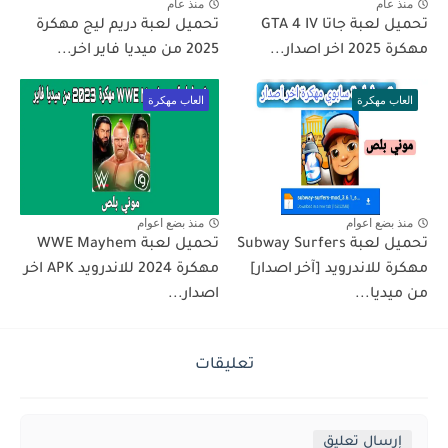
منذ عام
منذ عام
تحميل لعبة جاتا GTA 4 IV
تحميل لعبة دريم ليج مهكرة
مهكرة 2025 اخر اصدار...
2025 من ميديا فاير اخر...
العاب مهكرة
العاب مهكرة
منذ بضع اعوام
منذ بضع اعوام
تحميل لعبة WWE Mayhem
مهكرة للاندرويد [آخر اصدار]
مهكرة 2024 للاندرويد APK اخر
من ميديا...
اصدار...
تعليقات
إرسال تعليق