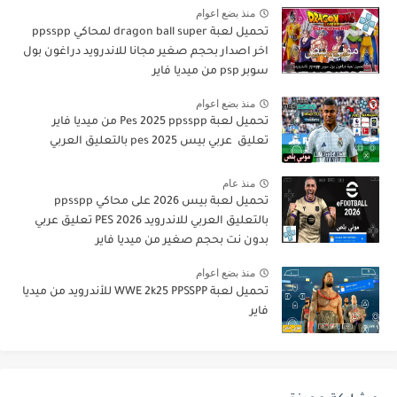
منذ بضع اعوام
تحميل لعبة dragon ball super لمحاكي ppsspp
اخر اصدار بحجم صغير مجانا للاندرويد دراغون بول
سوبر psp من ميديا فاير
منذ بضع اعوام
تحميل لعبة Pes 2025 ppsspp من ميديا فاير
تعليق عربي بيس pes 2025 بالتعليق العربي
منذ عام
تحميل لعبة بيس 2026 على محاكي ppsspp
بالتعليق العربي للاندرويد PES 2026 تعليق عربي
بدون نت بحجم صغير من ميديا فاير
منذ بضع اعوام
تحميل لعبة WWE 2k25 PPSSPP للأندرويد من ميديا
فاير